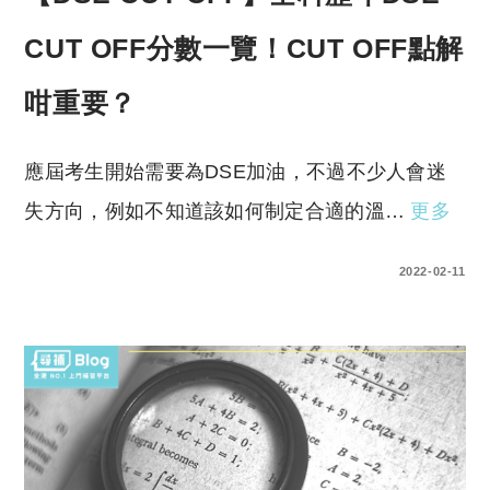
CUT OFF分數一覽！CUT OFF點解
咁重要？
應屆考生開始需要為DSE加油，不過不少人會迷
失方向，例如不知道該如何制定合適的溫…
更多
4 COMMENTS
2022-02-11