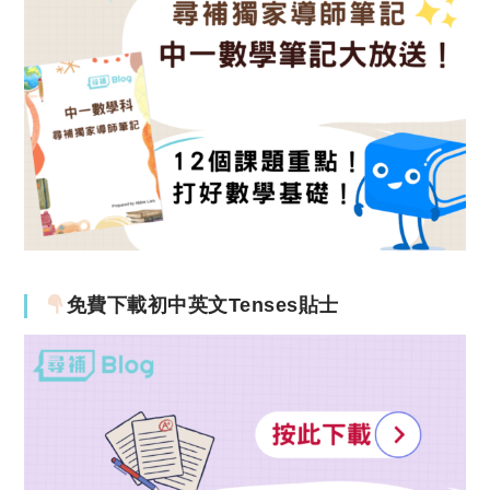
免費下載初中英文Tenses貼士