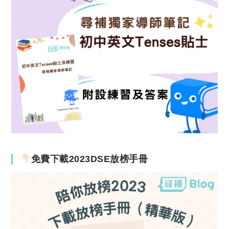
免費下載2023DSE放榜手冊