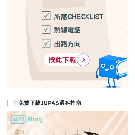
免費下載JUPAS選科指南