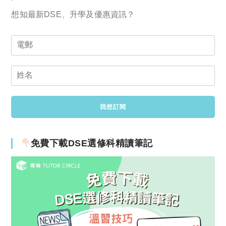
想知最新DSE、升學及優惠資訊？
免費下載DSE選修科精讀筆記