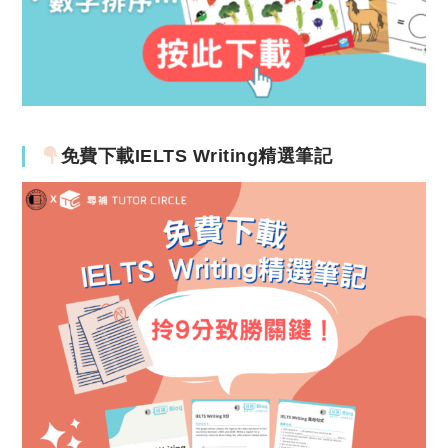
免費下載IELTS Writing精選筆記