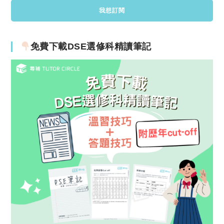
免費下載DSE選修科精讀筆記