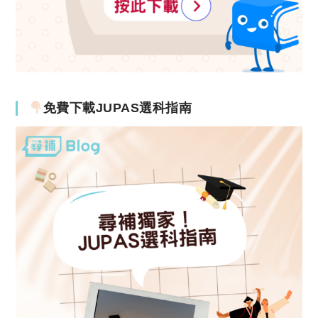
免費下載JUPAS選科指南