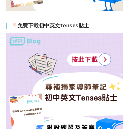
免費下載初中英文Tenses貼士