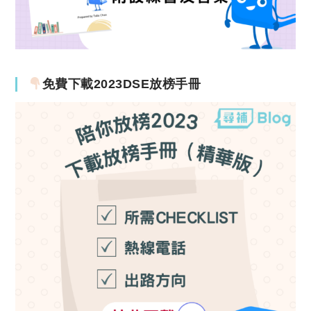
免費下載2023DSE放榜手冊