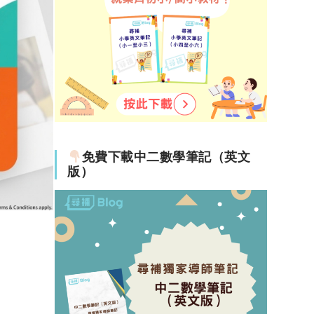
免費下載中二數學筆記（英文
版）