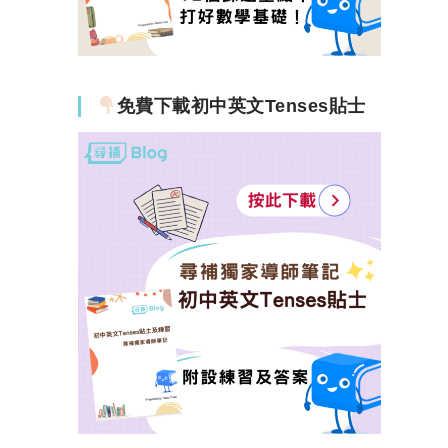
免費下載初中英文Tenses貼士