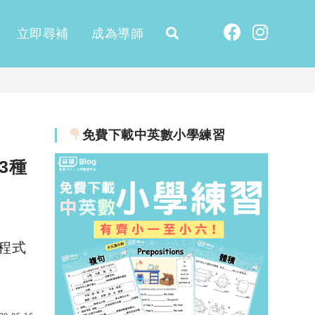
立即尋補
成為導師
免費下載中英數小學練習
和3種
程式