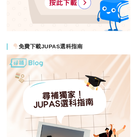
免費下載JUPAS選科指南