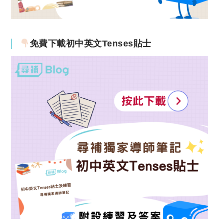
免費下載初中英文Tenses貼士