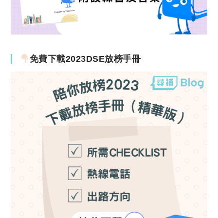
免費下載2023DSE放榜手冊