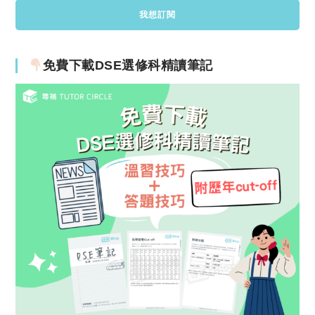
免費下載DSE選修科精讀筆記