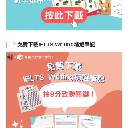
免費下載IELTS Writing精選筆記