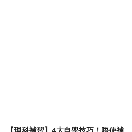
【理科補習】4大自學技巧！唔使補