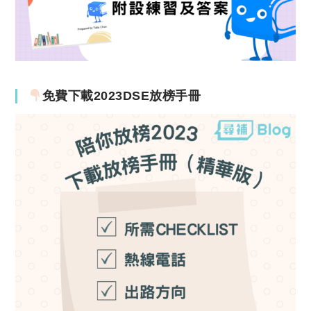
免費下載2023DSE放榜手冊