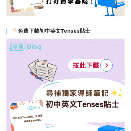
免費下載初中英文Tenses貼士