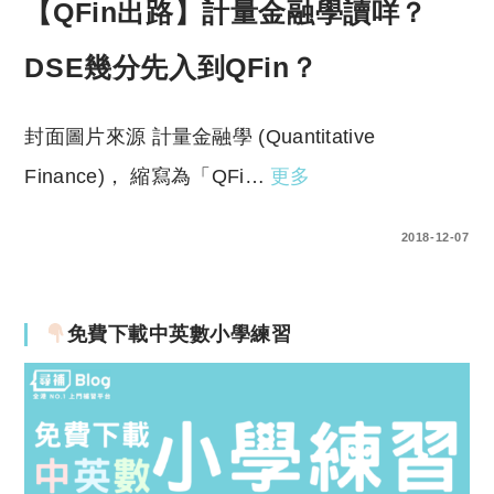
【QFin出路】計量金融學讀咩？
DSE幾分先入到QFin？
封面圖片來源 計量金融學 (Quantitative
Finance)， 縮寫為「QFi…
更多
0 COMMENTS
2018-12-07
免費下載中英數小學練習