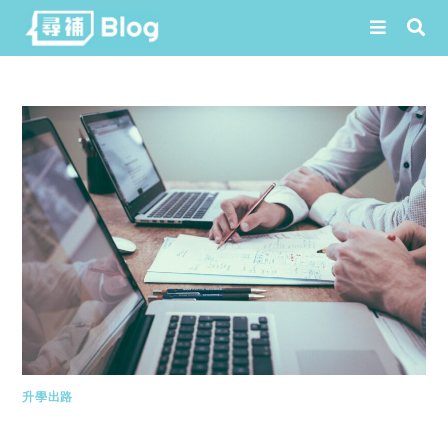
Skip
to
content
升學出路