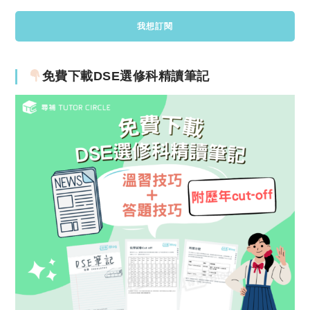
免費下載DSE選修科精讀筆記