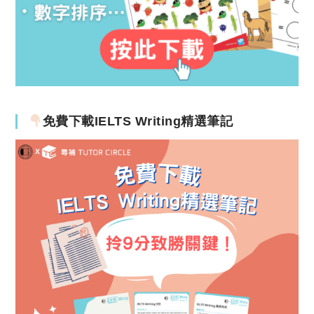
免費下載IELTS Writing精選筆記