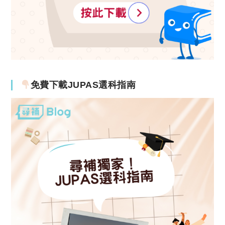
免費下載JUPAS選科指南