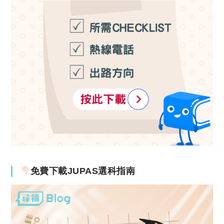
免費下載JUPAS選科指南