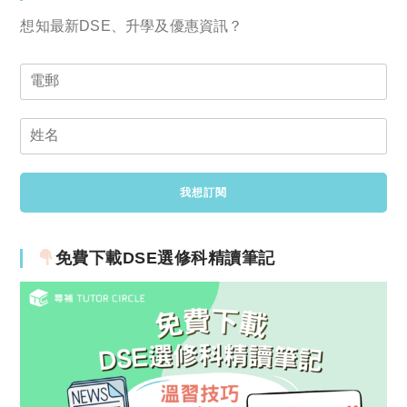
想知最新DSE、升學及優惠資訊？
免費下載DSE選修科精讀筆記