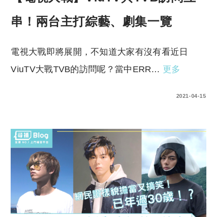
串！兩台主打綜藝、劇集一覽
電視大戰即將展開，不知道大家有沒有看近日
ViuTV大戰TVB的訪問呢？當中ERR…
更多
0 COMMENTS
2021-04-15