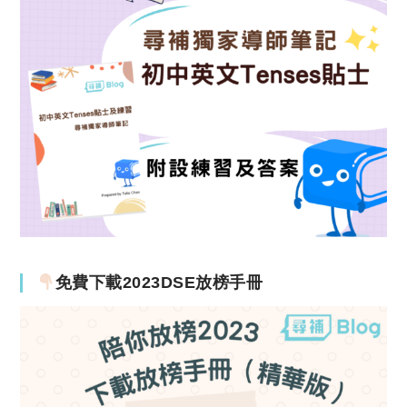
免費下載2023DSE放榜手冊