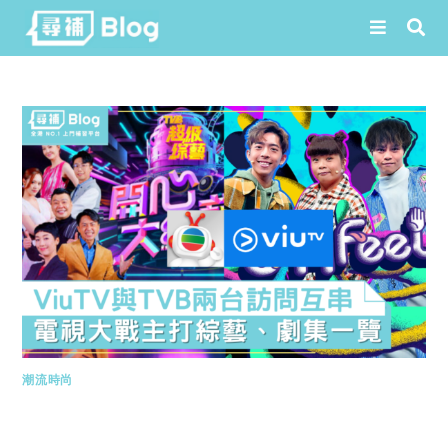
Skip
to
content
潮流時尚