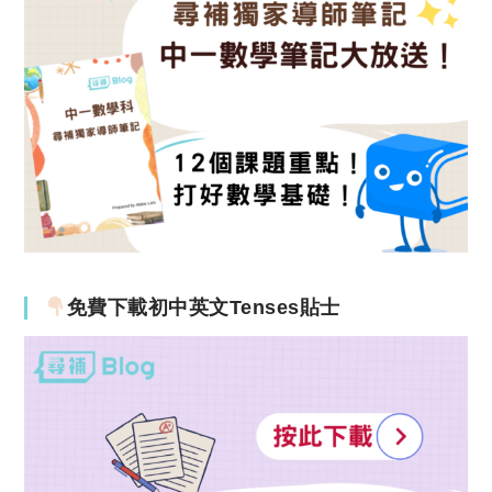
免費下載初中英文Tenses貼士