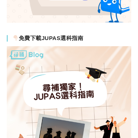
免費下載JUPAS選科指南