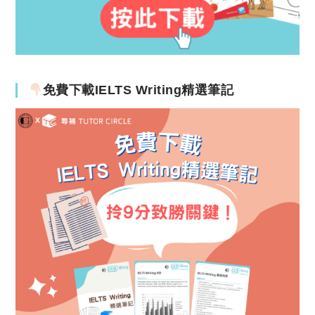
免費下載IELTS Writing精選筆記