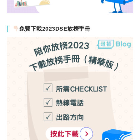
免費下載2023DSE放榜手冊