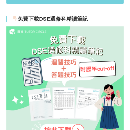
免費下載DSE選修科精讀筆記