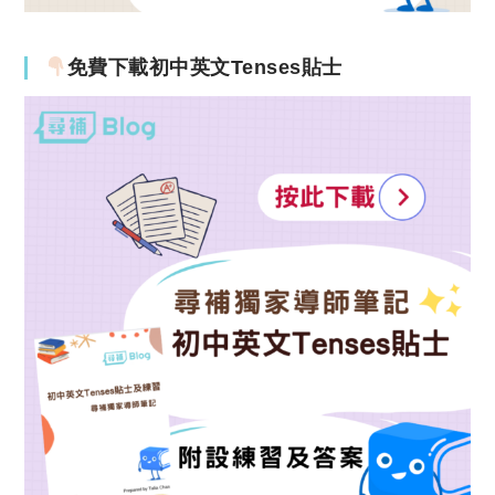
免費下載初中英文Tenses貼士