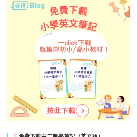
免費下載中二數學筆記（英文版）