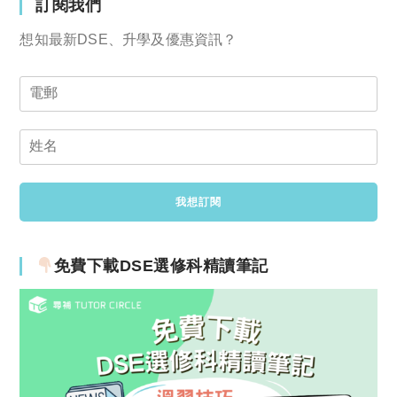
訂閱我們
想知最新DSE、升學及優惠資訊？
免費下載DSE選修科精讀筆記