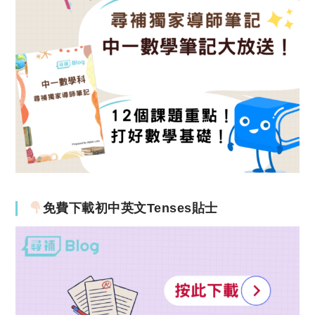
免費下載初中英文Tenses貼士