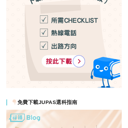
免費下載JUPAS選科指南