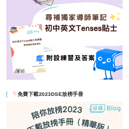
免費下載2023DSE放榜手冊