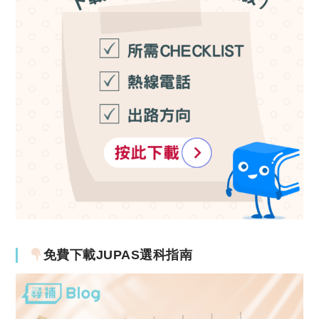
免費下載JUPAS選科指南