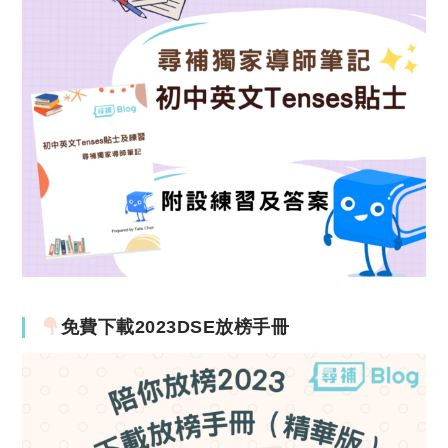
免費下載2023DSE放榜手冊