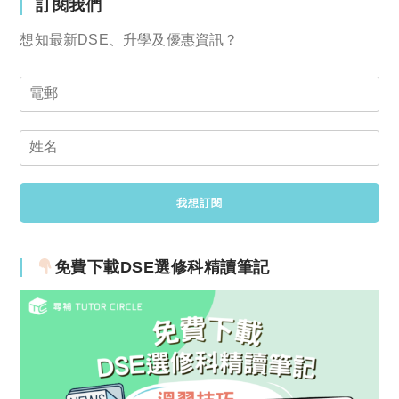
訂閱我們
想知最新DSE、升學及優惠資訊？
免費下載DSE選修科精讀筆記