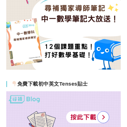
免費下載初中英文Tenses貼士