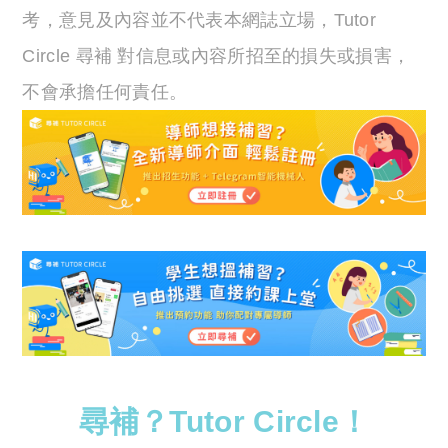
考，意見及內容並不代表本網誌立場，Tutor
Circle 尋補 對信息或內容所招至的損失或損害，
不會承擔任何責任。
尋補？Tutor Circle！