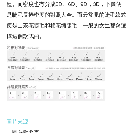
種。而密度也有分成3D、6D、9D，3D，下圖便
是睫毛長捲密度的對照大全。而最常見的睫毛款式
便是山茶花睫毛和棉花糖睫毛，一般的女生都會選
擇這個款式的。
圖片來源
上圖為對照表