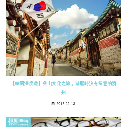
【韓國深度遊】釜山文化之旅，遊歷時沒有留意的濟
州
2018-11-13