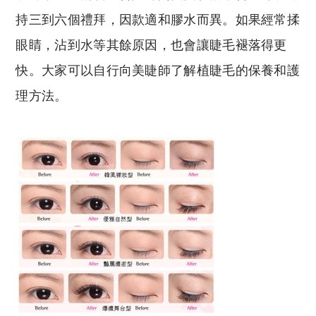
持三到六個禮拜，因款適和膠水而異。如果經常揉
眼睛，沾到水等其餘原因，也會讓睫毛褪落得更
快。大家可以自行向美睫師了解植睫毛的保養和護
理方法。