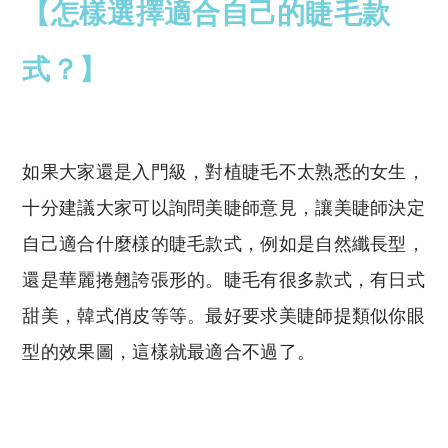
【怎樣選擇適合自己的睫毛款
式？】
如果大家還是入門級，對植睫毛不太熟悉的女生，
十分建議大家可以詢問美睫師意見，讓美睫師決定
自己適合什麼樣的睫毛款式，例如是自然纖長型，
還是華麗捲翹誇張形的。睫毛有很多款式，有日式
甜美，韓式俏皮等等。最好要求美睫師提類似你眼
型的效果圖，這樣就最適合不過了。