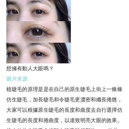
想擁有動人大眼嗎？
圖片來源
植睫毛的原理是是在自己的原生睫毛上街上一條條
仿生睫毛，加長睫毛和令睫毛更濃密和纖長捲翹，
大家可以根據原生睫毛的長度和曲度去自行選擇仿
生睫毛的長度和捲曲度，以達致明亮大眼的效果。