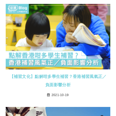
【補習文化】點解咁多學生補習？香港補習風氣正／
負面影響分析
2021-10-19