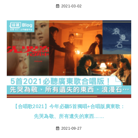
2021-03-02
【合唱歌2021】今年必聽5首獨唱+合唱版廣東歌：
先哭為敬、所有遺失的東西……
2021-09-27