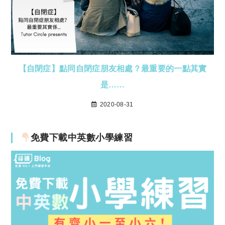
【自閉症】點同自閉症朋友相處？最重要的一點其實
是……
2020-08-31
免費下載中英數小學練習