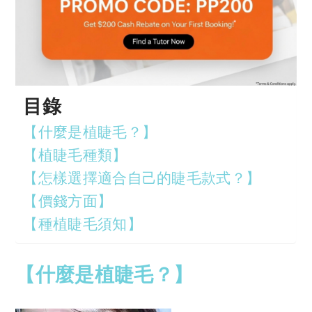
目錄
【什麼是植睫毛？】
【植睫毛種類】
【怎樣選擇適合自己的睫毛款式？】
【價錢方面】
【種植睫毛須知】
【什麼是植睫毛？】