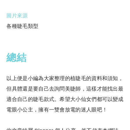
圖片來源
各種睫毛類型
總結
以上便是小編為大家整理的植睫毛的資料和須知，
但具體還是要自己去詢問美睫師，這樣才能找出最
適合自己的睫毛款式。希望大小仙女們都可以變成
電眼小公主，擁有一雙會放電的迷人眼吧！