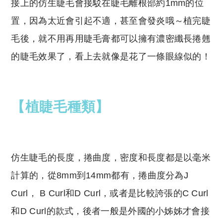
接上的仿生睫毛會接駁在睫毛離根部約1mm的位
置，因為太近會引起不適，甚至會發炎哦～植完睫
毛後，就不用再用睫毛膏都可以擁有濃密纖長捲翹
的睫毛效果了，看上去就像是花了一條眼線似的！
【植睫毛種類】
仿生睫毛的長度，捲曲度，密度和長度都是以毫米
計算的，從8mm到14mm都有，捲曲度分為J
Curl， B Curl和D Curl，或者是比較誇張的C Curl
和D Curl的款式，後者一般是外國的小姊姊才會接