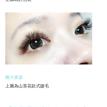
圖片來源
上圖為山茶花款式睫毛