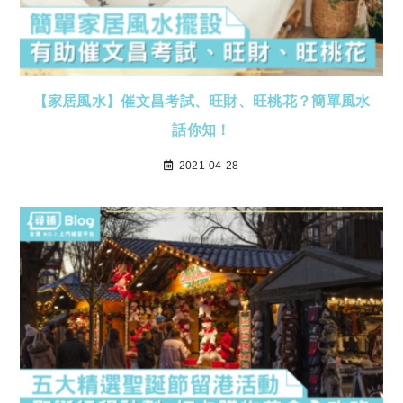
【家居風水】催文昌考試、旺財、旺桃花？簡單風水
話你知！
2021-04-28