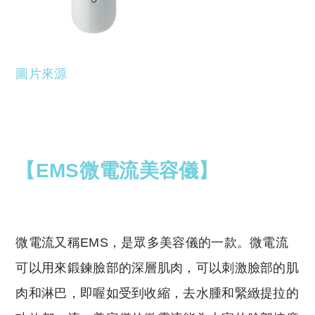
圖片來源
【EMS微電流美容儀】
微電流又稱EMS，是眾多美容儀的一款。微電流
可以用來鍛鍊臉部的深層肌肉，可以刺激臉部的肌
肉和淋巴，即喔如受到收縮，去水腫和緊緻提拉的