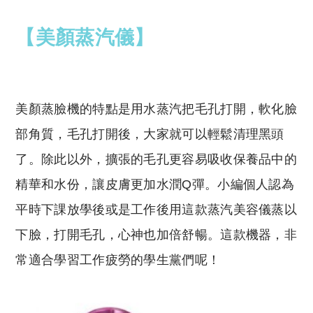
【美顏蒸汽儀】
美顏蒸臉機的特點是用水蒸汽把毛孔打開，軟化臉
部角質，毛孔打開後，大家就可以輕鬆清理黑頭
了。除此以外，擴張的毛孔更容易吸收保養品中的
精華和水份，讓皮膚更加水潤Q彈。小編個人認為
平時下課放學後或是工作後用這款蒸汽美容儀蒸以
下臉，打開毛孔，心神也加倍舒暢。這款機器，非
常適合學習工作疲勞的學生黨們呢！