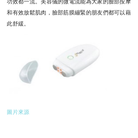
功效都一流。美容儀的微電流能為大家的臉部按摩
和有效放鬆肌肉，臉部筋膜繃緊的朋友們都可以藉
此舒緩。
圖片來源