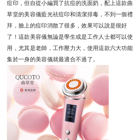
痘印，但自從小編買了抗痘的洗面奶，配上這款曲
草堂的美容儀藍光祛痘印和清潔排毒，不到一個禮
拜，臉上的痘印消散了很多，效果可以說是很好
了！這款美容儀無論是學生或是工作人士都可以使
用，尤其是老師，工作壓力大，使用這款六大功能
集於一身的美容儀就最適合不過了。