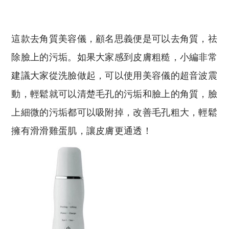
這款去角質美容儀，顧名思義便是可以去角質，祛
除臉上的污垢。如果大家感到皮膚粗糙，小編非常
建議大家從洗臉做起，可以使用美容儀的超音波震
動，輕鬆就可以清楚毛孔的污垢和臉上的角質，臉
上細微的污垢都可以吸附掉，改善毛孔粗大，輕鬆
擁有滑滑雞蛋肌，讓皮膚更通透！