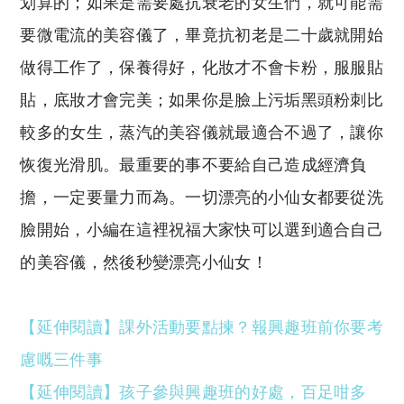
划算的；如果是需要處抗衰老的女生們，就可能需
要微電流的美容儀了，畢竟抗初老是二十歲就開始
做得工作了，保養得好，化妝才不會卡粉，服服貼
貼，底妝才會完美；如果你是臉上污垢黑頭粉刺比
較多的女生，蒸汽的美容儀就最適合不過了，讓你
恢復光滑肌。最重要的事不要給自己造成經濟負
擔，一定要量力而為。一切漂亮的小仙女都要從洗
臉開始，小編在這裡祝福大家快可以選到適合自己
的美容儀，然後秒變漂亮小仙女！
【延伸閱讀】課外活動要點揀？報興趣班前你要考
慮嘅三件事
【延伸閱讀】孩子參與興趣班的好處，百足咁多