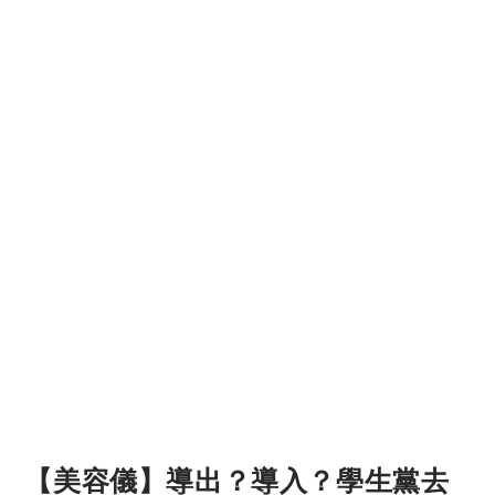
【美容儀】導出？導入？學生黨去