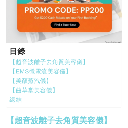
目錄
【超音波離子去角質美容儀】
【EMS微電流美容儀】
【美顏蒸汽儀】
【曲草堂美容儀】
總結
【超音波離子去角質美容儀】