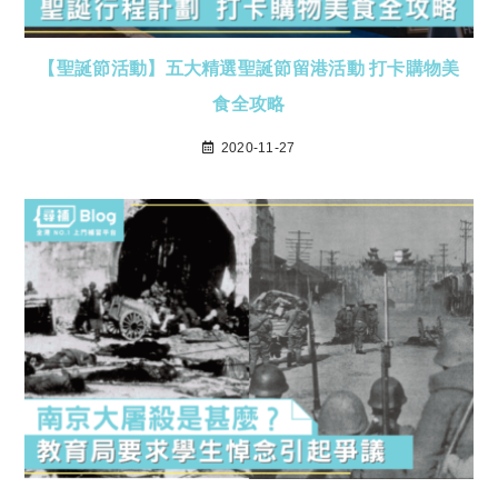
【聖誕節活動】五大精選聖誕節留港活動 打卡購物美
食全攻略
2020-11-27