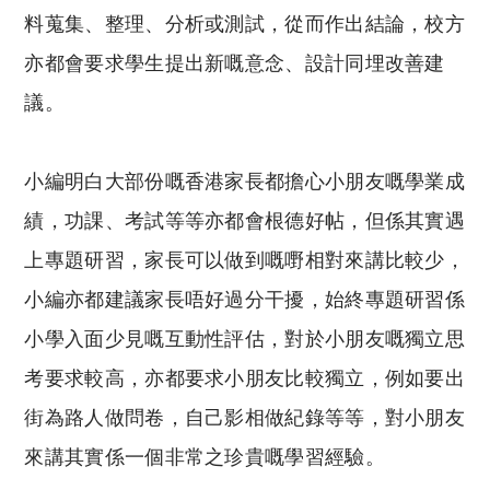
料蒐集、整理、分析或測試，從而作出結論，校方
亦都會要求學生提出新嘅意念、設計同埋改善建
議。
小編明白大部份嘅香港家長都擔心小朋友嘅學業成
績，功課、考試等等亦都會根德好帖，但係其實遇
上專題研習，家長可以做到嘅嘢相對來講比較少，
小編亦都建議家長唔好過分干擾，始終專題研習係
小學入面少見嘅互動性評估，對於小朋友嘅獨立思
考要求較高，亦都要求小朋友比較獨立，例如要出
街為路人做問卷，自己影相做紀錄等等，對小朋友
來講其實係一個非常之珍貴嘅學習經驗。