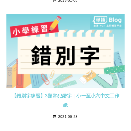
2019-01-05
【錯別字練習】3類常犯錯字｜小一至小六中文工作
紙
2021-06-23