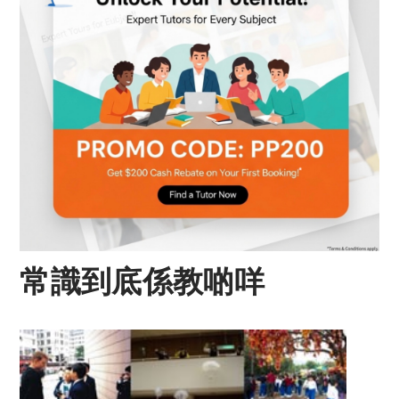
常識到底係教啲咩