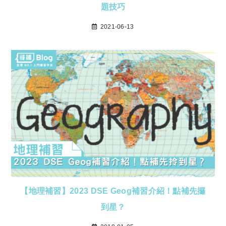
題技巧
2021-06-13
【地理補習】2023 DSE Geog補習介紹！點補先攞
到星？