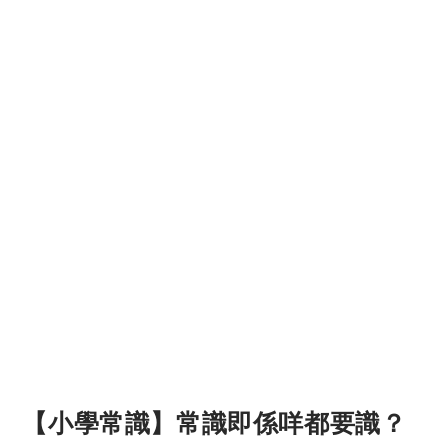
【小學常識】常識即係咩都要識？