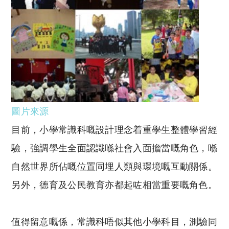
圖片來源
目前，小學常識科嘅設計理念着重學生整體學習經
驗，強調學生全面認識喺社會入面擔當嘅角色，喺
自然世界所佔嘅位置同埋人類與環境嘅互動關係。
另外，德育及公民教育亦都起咗相當重要嘅角色。
值得留意嘅係，常識科唔似其他小學科目，測驗同