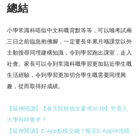
總結
小學常識科唔似中文科嘅背默等等，可以喺考試兩
三日之前臨急抱佛腳，一定要長年累月喺課堂以外
主動搜尋同埋建構知識，令到學習跑出課室，走入
社會。家長可以令到常識科嘅學習更加貼近學生嘅
生活經驗，令到學習更加切合學生嘅需要同埋興
趣，從而取得好成績。
【延伸閱讀】【各大院校收生要求2019】究竟入
大學有咩要求？
【延伸閱讀】E-App點樣交錢？報完E-App仲洗唔