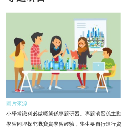
圖片來源
小學常識科必做嘅就係專題研習。專題演習係主動
學習同埋探究嘅寶貴學習經驗，學生要自行進行資