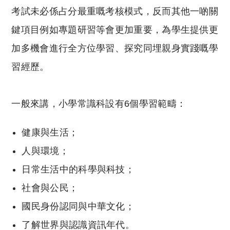
考試未必係占分最重嘅考核模式，反而其他一啲關
鍵項目例如專題研習等會更加重要，為學生提供更
加多機會進行全方位學習、探究同埋親身實踐嘅學
習經歷。
一般來講，小學常識科設有6個學習範疇：
健康與生活；
人與環境；
日常生活中的科學與科技；
社會與公民；
國民身份認同與中華文化；
了解世界與認識資訊年代。