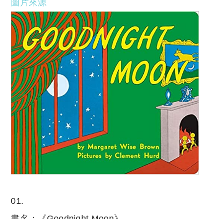
圖片來源
01.
書名：《Goodnight Moon》