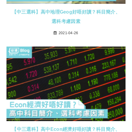
【中三選科】高中地理Geog好唔好讀？科目簡介、
選科考慮因素
2021-04-26
【中三選科】高中Econ經濟好唔好讀？科目簡介、