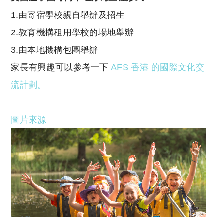
1.由寄宿學校親自舉辦及招生
2.教育機構租用學校的場地舉辦
3.由本地機構包團舉辦
家長有興趣可以參考一下
AFS 香港 的國際文化交
流計劃。
圖片來源