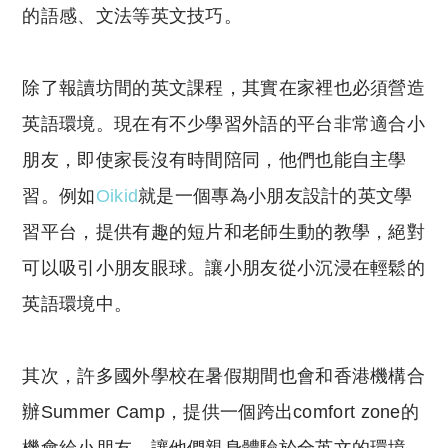
的語感、文法等英文技巧。
除了報讀坊間的英文課程，其實在家裡也必須營造
英語環境。現在有不少學習外語的平台非常適合小
朋友，即使家長沒有時間陪同，他們也能自主學
習。例如
Oikid
就是一個專為小朋友設計的英文學
習平台，提供有趣的短片和老師生動的教學，絕對
可以吸引小朋友眼球。讓小朋友從小沉浸在輕鬆的
英語環境中。
其次，許多國外學校在暑假期間也會和香港機構合
辦Summer Camp，提供一個跨出comfort zone的
機會給小朋友，讓他們親身體驗於全英文的環境