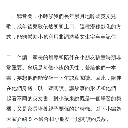
一、聽音樂，小時候我們長年累月地聆聽英文兒
歌，成年後兒歌依然朗朗上口。這種潛移默化的方
式，能夠幫助小孩利用曲調將英文生字牢牢記住。
二、伴讀，家長的領導和陪伴在小朋友孩童時期非
常重要。貪玩是每個小孩的天性，若給他們一本
書，妄想他們能安坐一下午認真閱讀。因此，陪伴
在他們身邊，以一齊閱讀、講故事的形式和他們一
起看不同的英文書，對小孩來說既是一個學習的契
機，又是家長培養親子關係的好時機。以下小編為
大家介紹 5 本適合和小朋友一起閱讀的典故。