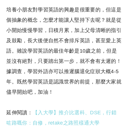
培養小朋友對學習英語的興趣是很重要的，但這是
個抽象的概念，怎麼才能讓人堅持下去呢？就是從
小開始慢慢學習，日積月累，加上父母清晰的指引
及鼓勵，長大後便自然不會排斥英語，甚至愛上英
語。雖說學習英語的最佳年齡是10歲之前，但是
並沒有絕對，只要踏出第一步，就不會有太遲的！
據調查，學習外語亦可以推遲腦退化症狀大概4-5
年。既然學習英語是認識世界的前提，那麼大家就
儘早開始吧，加油！
延伸閱讀：
【入大學】推介比選科、DSE，行錯
咗路嘅你：自修，retake之路照樣通大學