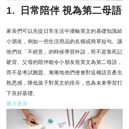
1. 日常陪伴 視為第二母語
家長們可以先從日常生活中灌輸英文的基礎知識給
小朋友，例如一些生活用品的名稱或簡單短句。讓
他們在「不經意」的時候學習外語，而不是靠死記
硬背。父母的陪伴能令小朋友視英文為第二母語，
而不是考試難題。漸漸地他們便會對這種語言產生
熟悉感，降低孩子對英文的排斥，也為未來學習打
下良好基礎。
圖片來源