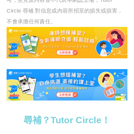
考，意見及內容並不代表本網誌立場，Tutor
Circle 尋補 對信息或內容所招至的損失或損害，
不會承擔任何責任。
尋補？Tutor Circle！