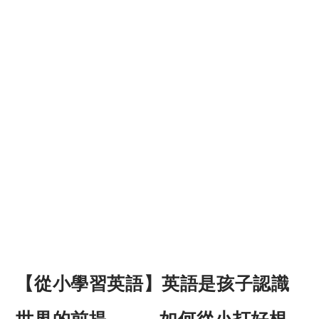
【從小學習英語】英語是孩子認識
世界的前提—— 如何從小打好根