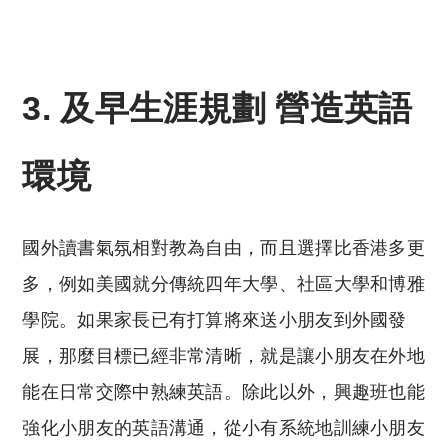
3. 及早生涯規劃 營造英語
環境
國外讀書氣氛相對教為自由，而且選擇比香港多更
多，例如美國就分傳統四年大學、社區大學和博雅
學院。如果家長已有打算將來送小朋友到外國發
展，那麼目標已經非常清晰，就是讓小朋友在外地
能在日常交際中熟練英語。除此以外，興趣班也能
強化小朋友的英語溝通，從小有系統地訓練小朋友