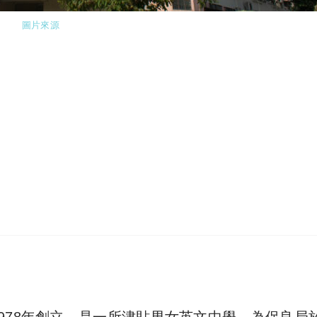
圖片來源
978年創立，是一所津貼男女英文中學，為保良局