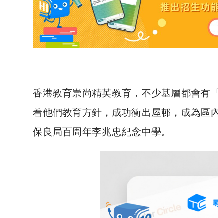
香港教育崇尚精英教育，不少基層都會有
着他們教育方針，成功衝出屋邨，成為區
保良局百周年李兆忠紀念中學。