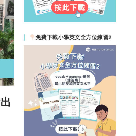
免費下載小學英文全方位練習2
衝出