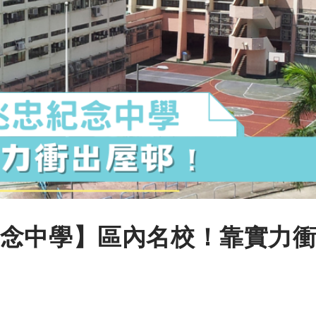
念中學】區內名校！靠實力