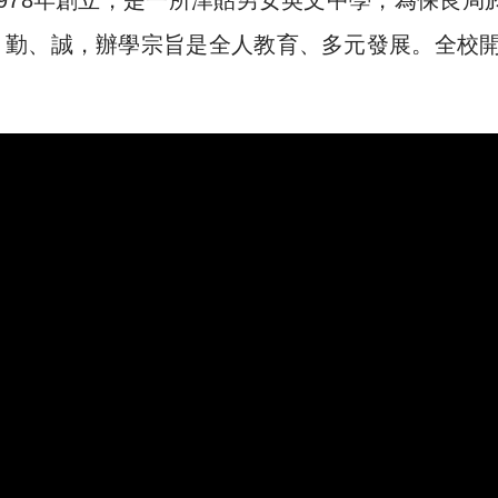
勤、誠，辦學宗旨是全人教育、多元發展。全校開 