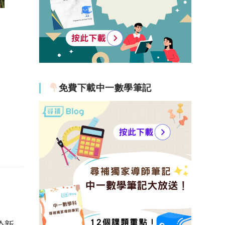
免費下載中一數學筆記
於新