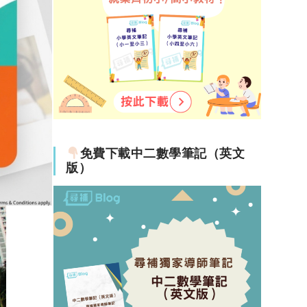
免費下載中二數學筆記（英文
版）