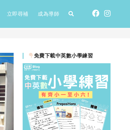
立即尋補
成為導師
免費下載中英數小學練習