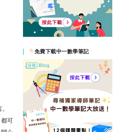
免費下載中一數學筆記
言。
，都可