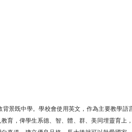
督教背景既中學。學校會使用英文，作為主要教學語
人教育，俾學生系德、智、體、群、美同埋靈育上