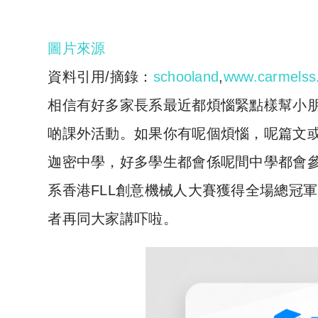
圖片來源
資料引用/摘錄：
schooland
,
www.carmelss
相信有好多家長系最近都煩惱緊點樣幫小
啲課外活動。如果你有呢個煩惱，呢篇文
迦密中學，好多學生都會係呢間中學都會
系香港FLL創意機械人大賽獲得全場總冠
者再同大家講吓啦。