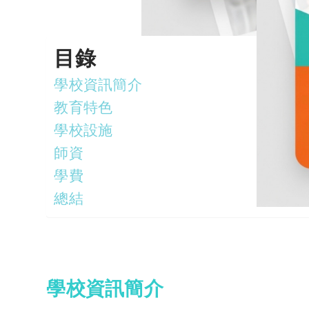
目錄
學校資訊簡介
教育特色
學校設施
師資
學費
總結
學校資訊簡介