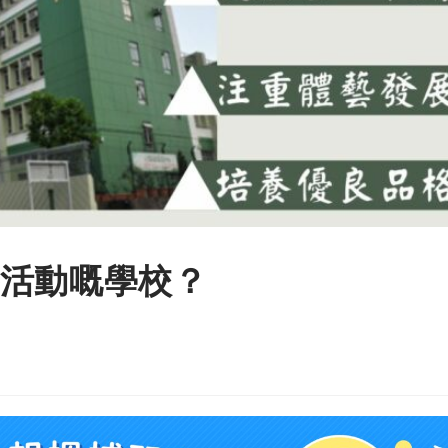
活動嘅學校？