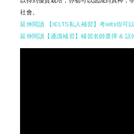
以得到優質栽培，亦都可以認識到真神，
社會。
延伸閱讀 【IELTS私人補習】考ielts
延伸閱讀【通識補習】補習名師選擇 & 