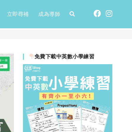
立即尋補
成為導師
免費下載中英數小學練習