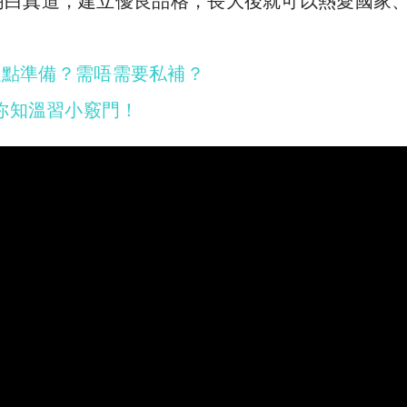
明白真道，建立優良品格，長大後就可以熱愛國家
你可以點準備？需唔需要私補？
話你知溫習小竅門！