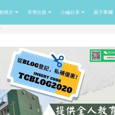
校簡介
升學出路
小編分享
親子專欄
？