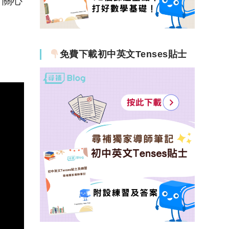
、關心
免費下載初中英文Tenses貼士