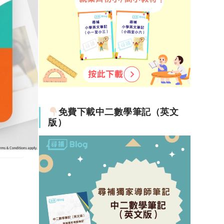
免費下載中二數學筆記（英文
版）