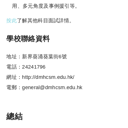
用、多元角度及事例援引等。
按此
了解其他科目面試詳情。
學校聯絡資料
地址：新界葵涌葵葉街6號
電話：24241796
網址：http://dmhcsm.edu.hk/
電郵：general@dmhcsm.edu.hk
總結