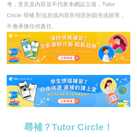
考，意見及內容並不代表本網誌立場，Tutor
Circle 尋補 對信息或內容所招至的損失或損害，
不會承擔任何責任。
尋補？Tutor Circle！