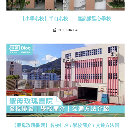
【小學名校】半山名校——嘉諾撒聖心學校
2020-04-04
【聖母玫瑰書院】名校排名 / 學校簡介 / 交通方法同