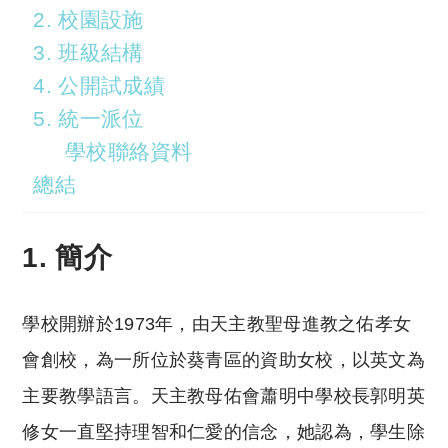
2. 校園設施
3. 班級結構
4. 公開試成績
5. 統一派位
學校聯絡資料
總結
1.
簡介
學校開辦於1973年，由天主教聖母進教之佑孝女
會創校，為一所位於葵青區的資助女校，以英文為
主要教學語言。天主教母佑會蕭明中學校長郭明英
修女一直堅持理智和仁愛的信念，她認為，學生除