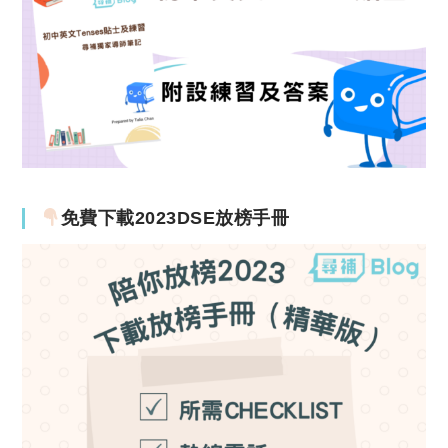
免費下載2023DSE放榜手冊