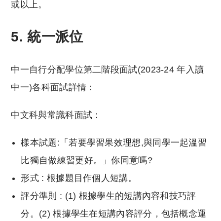
或以上。
5.
統一派位
中一自行分配學位第二階段面試(2023-24 年入讀
中一)各科面試詳情：
中文科與常識科面試：
樣本試題:「若要學習果效理想,與同學一起溫習
比獨自做練習更好。」你同意嗎?
形式 : 根據題目作個人短講。
評分準則 : (1) 根據學生的短講內容和技巧評
分。(2) 根據學生在短講內容評分，包括概念運