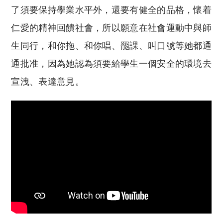
了須要保持學業水平外，還要有健全的品格，懷着
仁愛的精神回饋社會，所以願意在社會運動中與師
生同行，和你拖、和你唱、罷課、叫口號等她都通
通批准，因為她認為須要給學生一個安全的環境去
宣洩、表達意見。