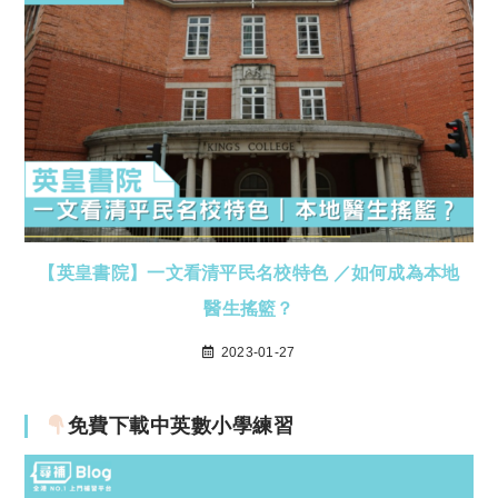
【英皇書院】一文看清平民名校特色 ／如何成為本地
醫生搖籃？
2023-01-27
免費下載中英數小學練習