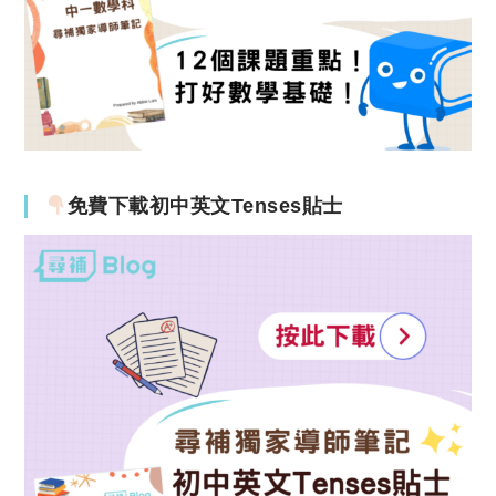
免費下載初中英文Tenses貼士