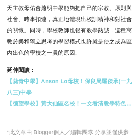
天主教母佑會蕭明中學能夠把自己的宗教、原則與
社會、時事扣連，真正地體現出校訓精神和對社會
的關懷。同時，學校教師也很有教學熱誠，這種寓
教於樂和獨立思考的學習模式也許就是使之成為區
內出色的學校之一員的原因。
延伸閱讀：
【葵青中學】Anson Lo母校！保良局羅傑承(一九
八三)中學
【德望學校】黃大仙區名校！一文看清教學特色…
*此文章由 Blogger個人／編輯團隊 分享並僅供參