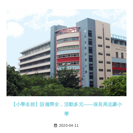
【小學名校】設備齊全，活動多元——保良局志豪小
學
2020-04-11