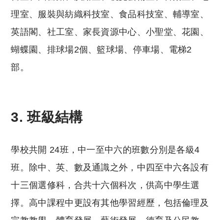
理室、服裝與紡織科技室、食品科技室、輔導室、
英語閣、社工室、家長資源中心、小聖堂、花園、
蝴蝶園、排球場2個、籃球場、停車場、電梯2
部。
3.
班級結構
學校共開 24班，中一至中六的班數分別是各級4
班。除中、英、數及通識之外，中四至中六各設有
十三個選修科，合共十六個科次，供高中學生選
擇。高中課程中更設有其他學習經歷，包括倫理及