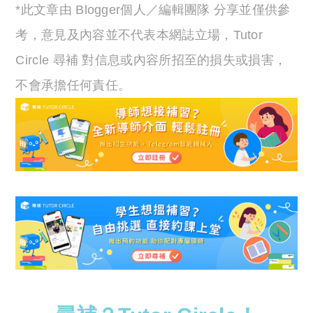
*此文章由 Blogger個人／編輯團隊 分享並僅供參
考，意見及內容並不代表本網誌立場，Tutor
Circle 尋補 對信息或內容所招至的損失或損害，
不會承擔任何責任。