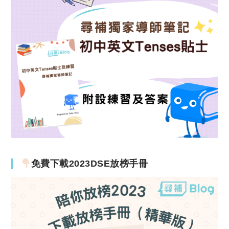
免費下載2023DSE放榜手冊