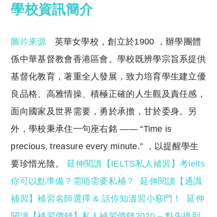
學校資訊簡介
圖片來源
英華女學校，創立於1900 ，辦學團體
係中華基督教會香港區會。學校既辨學宗旨系提供
基督化教育，著重全人發展，致力培育學生建立優
良品格、高雅情操、積極正確的人生觀及責任感，
面向國家及世界需要，勇於承擔，甘於委身。另
外，學校秉承住一句座右銘 —— “Time is
precious, treasure every minute.” ，以提醒學生
要珍惜光陰。
延伸閱讀【
IELTS私人補習】考ielts
你可以點準備？需唔需要私補？
延伸閱讀【通識
補習】補習名師選擇 & 話你知溫習小竅門！
延伸
閱讀【補習價錢】私人補習價錢2020 – 點先搵到