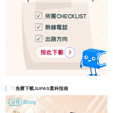
免費下載JUPAS選科指南