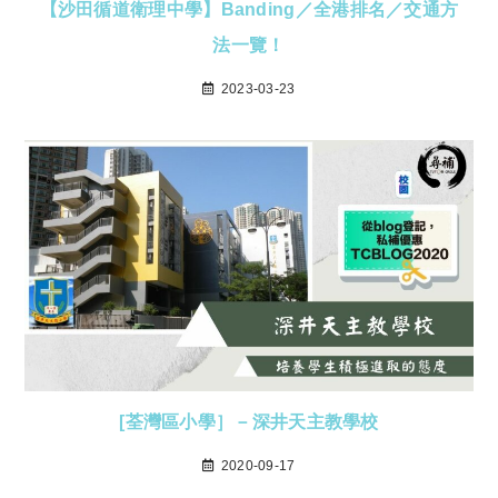
【沙田循道衛理中學】Banding／全港排名／交通方
法一覽！
2023-03-23
[荃灣區小學］－深井天主教學校
2020-09-17