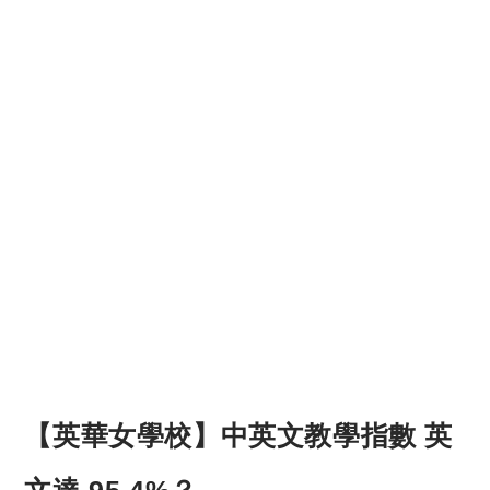
【英華女學校】中英文教學指數 英
文達 95.4%？