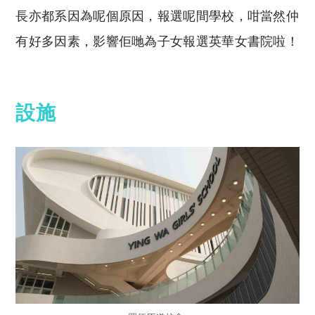
長亦都系因為呢個原因，報選呢間學校，咁當然仲
有好多因素，影響佢哋為子女報選英華女書院啦！
設施