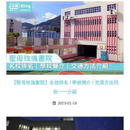
【聖母玫瑰書院】名校排名 / 學校簡介 / 交通方法同
你一一介紹
2023-01-16