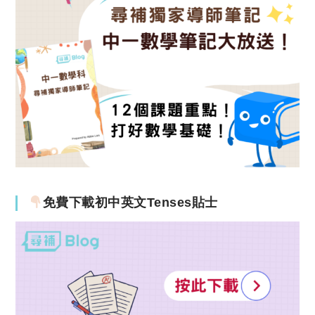
免費下載初中英文Tenses貼士