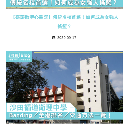
【嘉諾撒聖心書院】傳統名校首選！如何成為女強人
搖籃？
2020-09-17