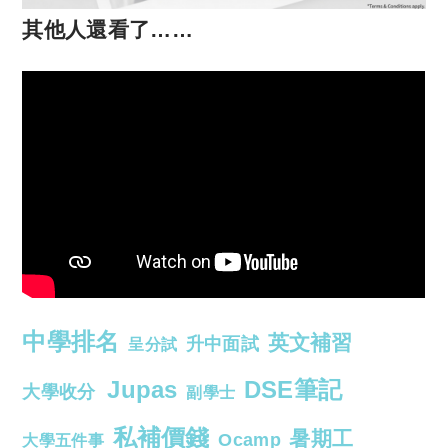
其他人還看了……
中學排名
英文補習
升中面試
呈分試
Jupas
DSE筆記
大學收分
副學士
私補價錢
暑期工
Ocamp
大學五件事