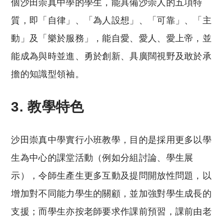
個沙田崇真中學的學生，能具備沙崇人的五項特
質，即「自律」、「為人設想」、「可靠」、「主
動」及「樂於服務」，能自愛、愛人、愛上帝，並
能成為與時並進、勇於創新、具廣闊視野及敢於承
擔的知識型領袖。
3. 教學特色
沙田崇真中學實行小班教學，目的是採用更多以學
生為中心的課堂活動（例如分組討論、學生展
示），令師生產生更多互動及提問開放性問題，以
增加對不同能力學生的關顧，並加強對學生成長的
支援；而學生亦按老師要求作課前預習，課前由老