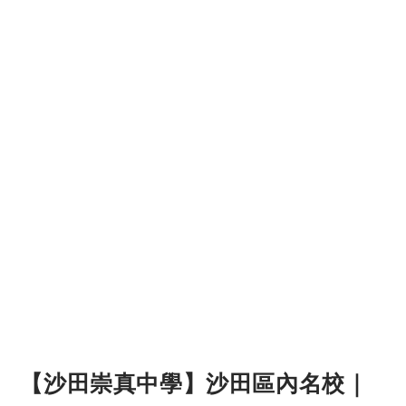
【沙田崇真中學】沙田區內名校｜