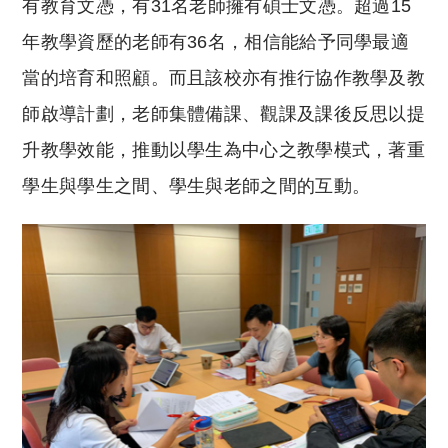
有教育文憑，有31名老師擁有碩士文憑。超過15
年教學資歷的老師有36名，相信能給予同學最適
當的培育和照顧。而且該校亦有推行協作教學及教
師啟導計劃，老師集體備課、觀課及課後反思以提
升教學效能，推動以學生為中心之教學模式，著重
學生與學生之間、學生與老師之間的互動。