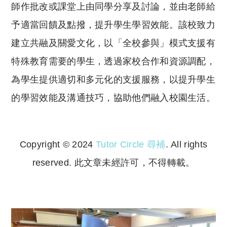
師作批改或課堂上由同學分享及討論，並由老師給
予適當回饋及點撥，提升學生學習效能。該校致力
建立共融及關愛文化，以「全校參與」模式支援有
特殊教育需要的學生，透過家校合作和資源調配，
為學生提供適切和多元化的支援服務，以提升學生
的學習效能及溝通技巧，協助他們融入校園生活。
Copyright © 2024
Tutor Circle 尋補
. All rights
reserved. 此文章未經許可，不得轉載。
Copyright © 2023 Tutor Circle 尋補. All rights
reserved. 此文章未經許可，不得轉載。