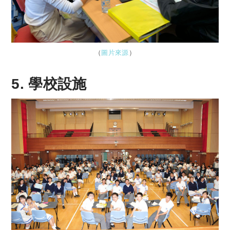
（
圖片來源
）
5. 學校設施