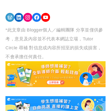
WordPress
LinkedIn
Instagram
Facebook
YouTube
*此文章由 Blogger個人／編輯團隊 分享並僅供參
考，意見及內容並不代表本網誌立場，Tutor
Circle 尋補 對信息或內容所招至的損失或損害，
不會承擔任何責任。