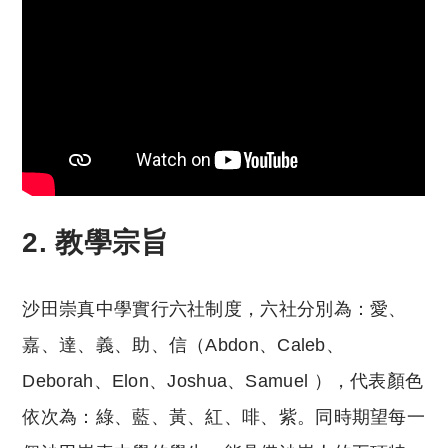
2. 教學宗旨
沙田崇真中學實行六社制度，六社分別為：愛、
嘉、達、義、助、信（Abdon、Caleb、
Deborah、Elon、Joshua、Samuel ），代表顏色
依次為：綠、藍、黃、紅、啡、紫。同時期望每一