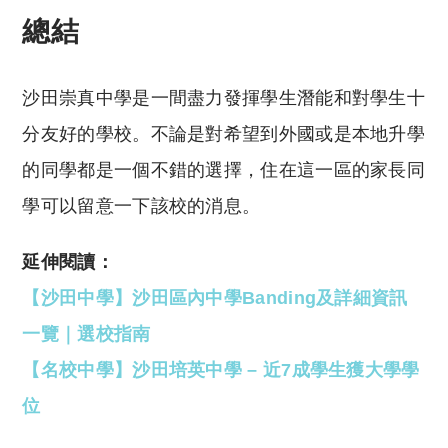
總結
沙田崇真中學是一間盡力發揮學生潛能和對學生十
分友好的學校。不論是對希望到外國或是本地升學
的同學都是一個不錯的選擇，住在這一區的家長同
學可以留意一下該校的消息。
延伸閱讀：
【沙田中學】沙田區內中學Banding及詳細資訊
一覽｜選校指南
【名校中學】沙田培英中學 – 近7成學生獲大學學
位