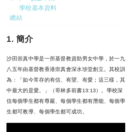
學校基本資料
總結
1. 簡介
沙田崇真中學是一所基督教資助男女中學，於一九
八五年由基督教香港崇真會深水埗堂創立。其校訓
為：「如今常存的有信、有望、有愛；這三樣，其
中最大的是愛。」（哥林多前書13:13）。學校深
信每個學生都有尊嚴、每個學生都有潛能、每個學
生都可教導、每個學生都可成功。