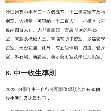
沙田崇真中學有三十六個課室、十二個實驗室及特
別室、大禮堂（可容納一千二百人）、小禮堂（可
容納四百人）、大型圖書館、安裝iMac的科藝
室、電腦及機械人室、電腦輔助學習室、多媒體學
習室、天台花園。此外，有五個球場、跑道、健身
室、攀石場、演講室、演示藝術室及學生活動室。
6. 中一收生準則
2023-24學年中一自行分配學位學額合共有50個。
收生準則及比重如下：