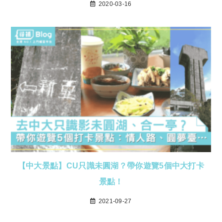
2020-03-16
【中大景點】CU只識未圓湖？帶你遊覽5個中大打卡
景點！
2021-09-27