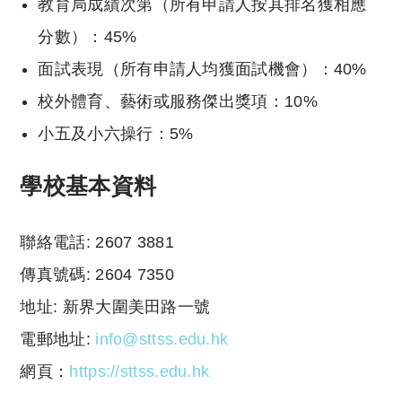
教育局成績次第（所有申請人按其排名獲相應
分數）：45%
面試表現（所有申請人均獲面試機會）：40%
校外體育、藝術或服務傑出獎項：10%
小五及小六操行：5%
學校基本資料
聯絡電話: 2607 3881
傳真號碼: 2604 7350
地址: 新界大圍美田路一號
電郵地址:
info@sttss.edu.hk
網頁：
https://sttss.edu.hk