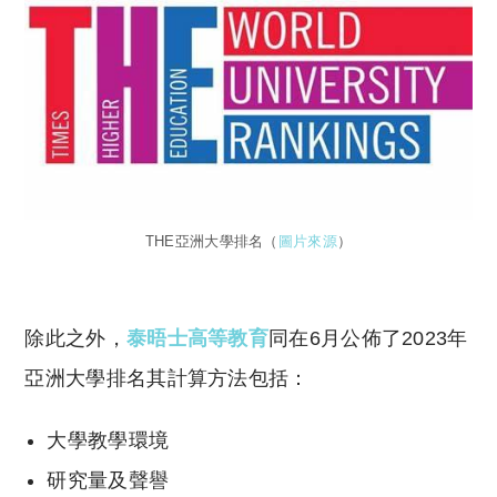
THE亞洲大學排名（
圖片來源
）
除此之外，
泰晤士高等教育
同在6月公佈了2023年
亞洲大學排名其計算方法包括：
大學教學環境
研究量及聲譽