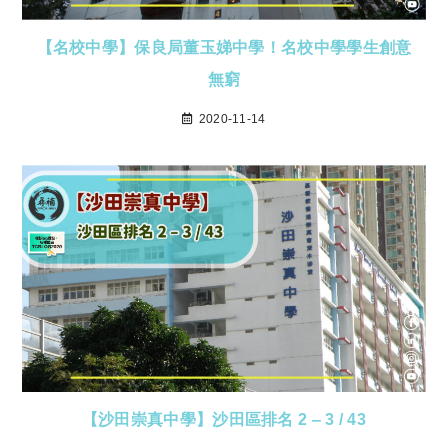
【名校中學】保良局董玉娣中學！名校中學學生創意
無窮
2020-11-14
【沙田崇真中學】沙田區排名 2 ‒ 3 / 43