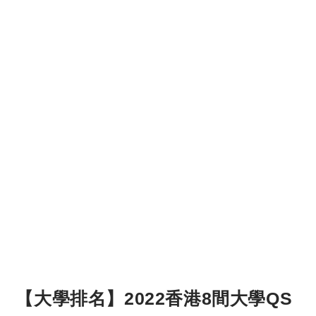
【大學排名】2022香港8間大學QS