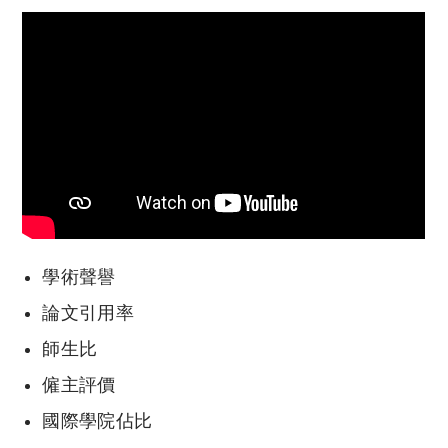
學術聲譽
論文引用率
師生比
僱主評價
國際學院佔比