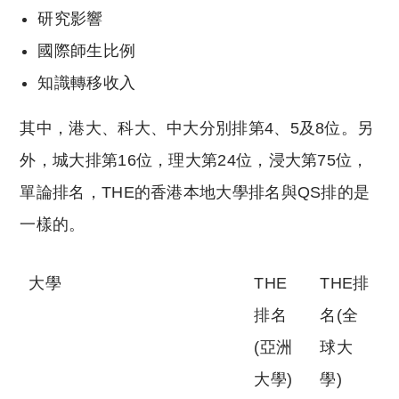
研究影響
國際師生比例
知識轉移收入
其中，港大、科大、中大分別排第4、5及8位。另
外，城大排第16位，理大第24位，浸大第75位，
單論排名，THE的香港本地大學排名與QS排的是
一樣的。
大學
THE
THE排
排名
名(全
(亞洲
球大
大學)
學)