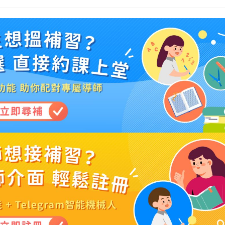
last
modified: