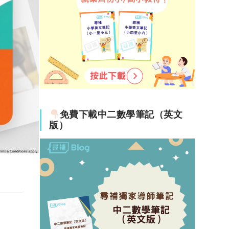
免費下載中二數學筆記（英文
版）