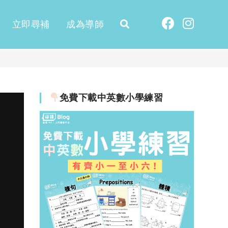
立即尋補
成為導師
免費下載中英數小學練習