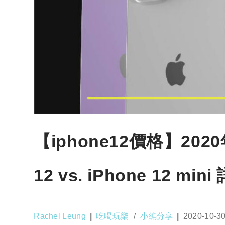
【iphone12價格】20
12 vs. iPhone 12 mi
Post
Post
Post
Rachel Leung
吃喝玩樂
/
小編分享
2020-10-3