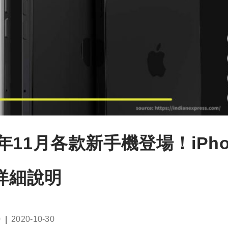
20年11月各款新手機登場！iPho
ni 詳細說明
Post
0
2020-10-30