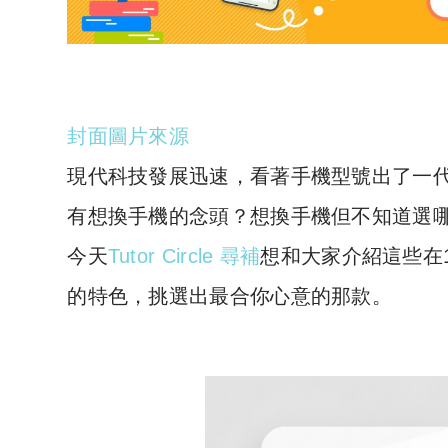
封面圖片來源
現代科技發展迅速，看著手機型號出了一
有想換手機的念頭？想換手機但不知道選哪
今天
Tutor Circle 尋補
想和大家介紹這些在
的特色，挑選出最合你心意的那款。