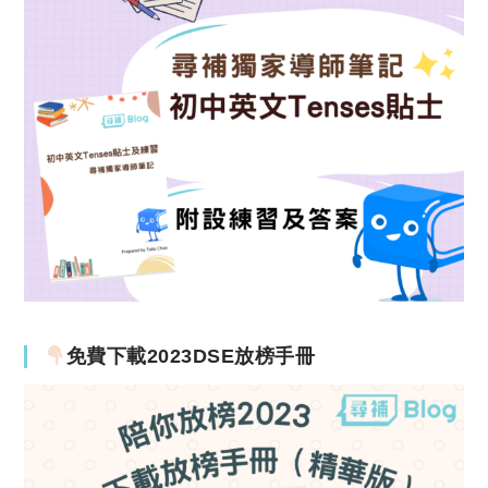
免費下載2023DSE放榜手冊