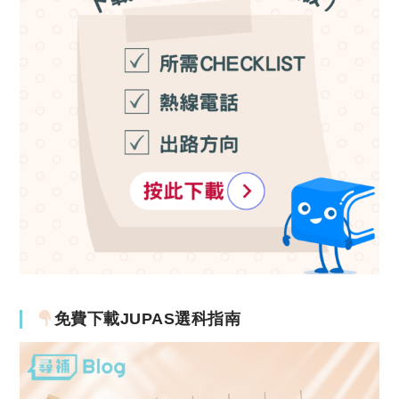
免費下載JUPAS選科指南