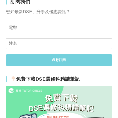
訂閱我們
想知最新DSE、升學及優惠資訊？
免費下載DSE選修科精讀筆記