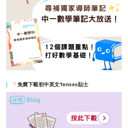
免費下載初中英文Tenses貼士