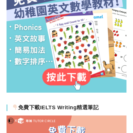
免費下載IELTS Writing精選筆記