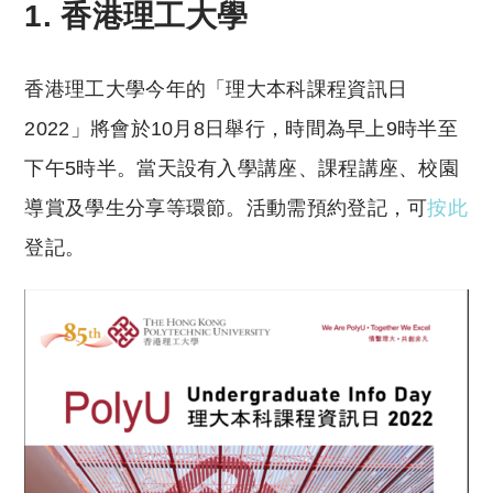
1. 香港理工大學
香港理工大學今年的「理大本科課程資訊日
2022」將會於10月8日舉行，時間為早上9時半至
下午5時半。當天設有入學講座、課程講座、校園
導賞及學生分享等環節。活動需預約登記，可
按此
登記。