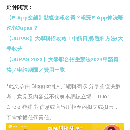
延伸閱讀：
【E-App交錢】點樣交報名費？報完E-App仲洗唔
洗報Jupas？
【JUPAS】大學聯招攻略！申請日期/選科方法/大
學收分
【JUPAS 2023】大學聯合招生辦法2023申請資
格／申請期限／費用一覽
*此文章由 Blogger個人／編輯團隊 分享並僅供參
考，意見及內容並不代表本網誌立場，Tutor
Circle 尋補 對信息或內容所招至的損失或損害，
不會承擔任何責任。