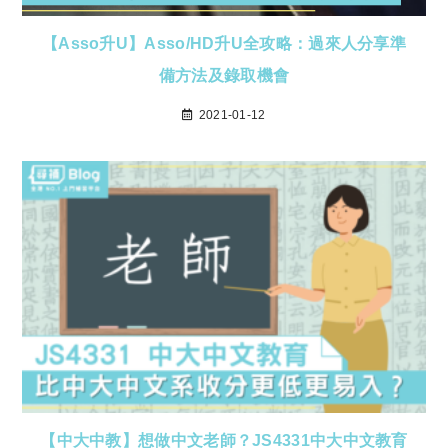
【Asso升U】Asso/HD升U全攻略：過來人分享準
備方法及錄取機會
2021-01-12
【中大中教】想做中文老師？JS4331中大中文教育