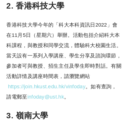
2.
香港科技大學
香港科技大學今年的「科大本科資訊日2022」會
在11月5日（星期六）舉辦。活動包括介紹科大本
科課程，與教授和同學交流，體驗科大校園生活。
當天設有一系列入學講座、學生分享及諮詢環節，
參加者可與教授、招生主任及學生即時對話。有關
活動詳情及講座時間表，請瀏覽網站
https://join.hkust.edu.hk/vinfoday
。如有查詢，
請電郵至
infoday@ust.hk
。
3. 嶺南大學