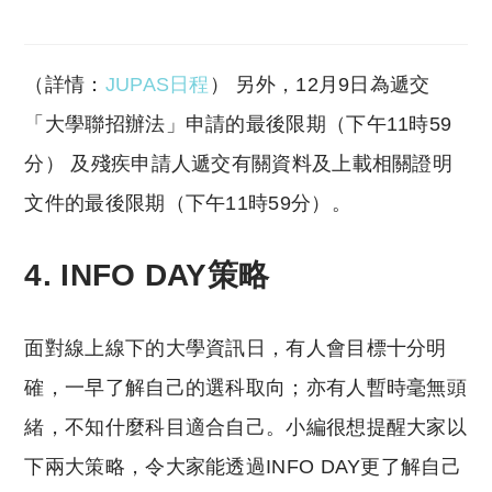
（詳情：
JUPAS日程
） 另外，12月9日為遞交
「大學聯招辦法」申請的最後限期（下午11時59
分） 及殘疾申請人遞交有關資料及上載相關證明
文件的最後限期（下午11時59分）。
4. INFO DAY策略
面對線上線下的大學資訊日，有人會目標十分明
確，一早了解自己的選科取向；亦有人暫時毫無頭
緒，不知什麼科目適合自己。小編很想提醒大家以
下兩大策略，令大家能透過INFO DAY更了解自己