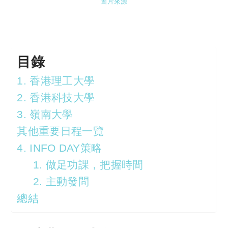
圖片來源
目錄
1. 香港理工大學
2. 香港科技大學
3. 嶺南大學
其他重要日程一覽
4. INFO DAY策略
1. 做足功課，把握時間
2. 主動發問
總結