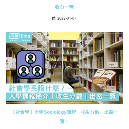
收分一覽
2022-04-07
【社會學】大學Sociology課程、收生分數、出路一
覽！