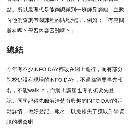
點。所以最理想是能夠認識到一班師兄師姐，主動
向他們查詢有關課程的貼地資訊，例如：「有空間
選科嗎？學習內容困難嗎？」
總結
今年有不少INFO DAY都改在網上進行，而有部分
院校仍設有現場的INFO DAY，不過都須要事先報
名，不能walk in，而網上講座也有的須要先登
記。同學記得先瞭解清楚有興趣的INFO DAY的活
動詳情，做好登記、報名，以免錯失了獲取升學資
訊的機會喇！