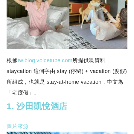
根據
tw.blog.voicetube.com
所提供嘅資料，
staycation 這個字由 stay (停留) + vacation (度假)
所組成，也就是 stay-at-home vacation，中文為
「宅度假」。
1. 沙田凱悅酒店
圖片來源