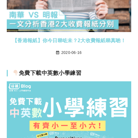
【香港報紙】你今日睇咗未？2大收費報紙睇真啲！
2020-06-16
免費下載中英數小學練習