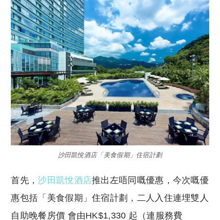
沙田凱悅酒店「美食假期」住宿計劃
首先，
沙田凱悅酒店
推出左唔同嘅優惠，今次嘅優
惠包括「美食假期」住宿計劃，二人入住連埋雙人
自助晚餐房價 會由HK$1,330 起（連服務費