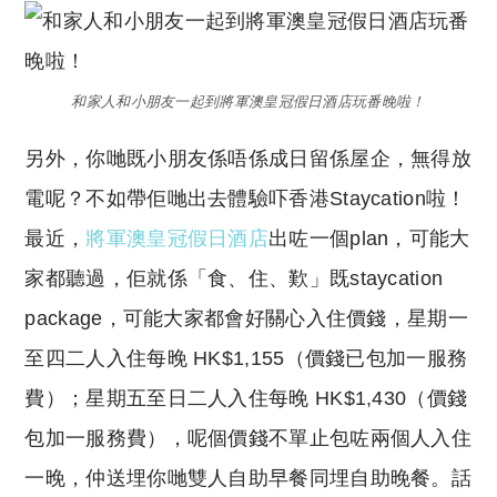
和家人和小朋友一起到將軍澳皇冠假日酒店玩番晚啦！
另外，你哋既小朋友係唔係成日留係屋企，無得放
電呢？不如帶佢哋出去體驗吓香港Staycation啦！
最近，
將軍澳皇冠假日酒店
出咗一個plan，可能大
家都聽過，佢就係「食、住、歎」既staycation
package，可能大家都會好關心入住價錢，星期一
至四二人入住每晚 HK$1,155（價錢已包加一服務
費）；星期五至日二人入住每晚 HK$1,430（價錢
包加一服務費），呢個價錢不單止包咗兩個人入住
一晚，仲送埋你哋雙人自助早餐同埋自助晚餐。話