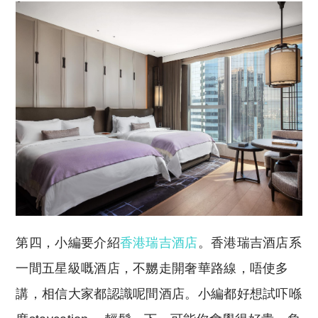
第四，小編要介紹
香港瑞吉酒店
。香港瑞吉酒店系
一間五星級嘅酒店，不嬲走開奢華路線，唔使多
講，相信大家都認識呢間酒店。小編都好想試吓喺