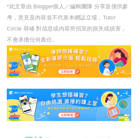
*此文章由 Blogger個人／編輯團隊 分享並僅供參
考，意見及內容並不代表本網誌立場，Tutor
Circle 尋補 對信息或內容所招至的損失或損害，
不會承擔任何責任。