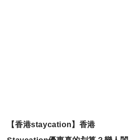
【香港staycation】香港
Staycation優惠真的划算？戀人閨