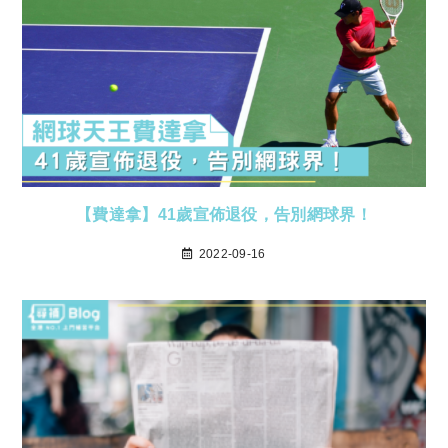
【費達拿】41歲宣佈退役，告別網球界！
2022-09-16