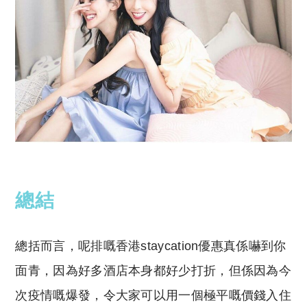
總結
總括而言，呢排嘅香港staycation優惠真係嚇到你
面青，因為好多酒店本身都好少打折，但係因為今
次疫情嘅爆發，令大家可以用一個極平嘅價錢入住