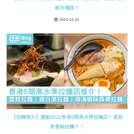
都市傳說？
2020-12-21
【拉麵推介】盤點2022香港5間高水準拉麵店！竟然
有雪糕拉麵？！