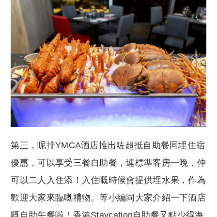
第三，呢排YMCA酒店推出咗超抵自助餐同埋住宿
優惠，可以享受三餐自助餐，連標準客房一晚，仲
可以二人入住添！入住嘅時候會提供埋水果，作為
歡迎大家來臨嘅禮物。等小編同大家介紹一下酒店
嘅自助午餐啦！香港Staycation自助餐又點少得海