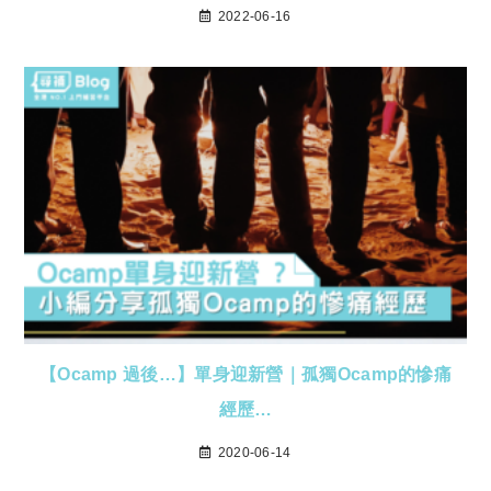
2022-06-16
【Ocamp 過後…】單身迎新營｜孤獨Ocamp的慘痛
經歷…
2020-06-14