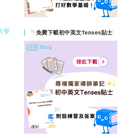
 大學
免費下載初中英文Tenses貼士