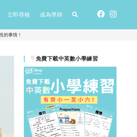
立即尋補
成為導師
視的事情！
免費下載中英數小學練習