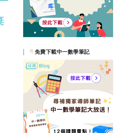
一
棄
免費下載中一數學筆記