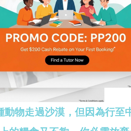
種動物走過沙漠，但因為行至