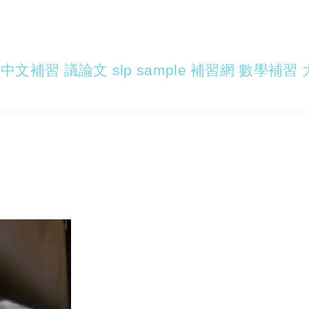
中文補習 議論文 slp sample 補習網 數學補習