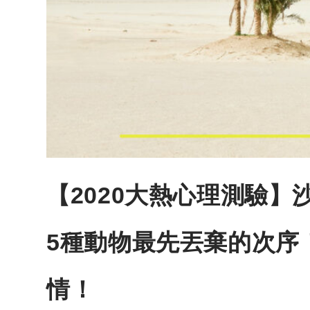
【2020大熱心理測驗
5種動物最先丟棄的次序
情！