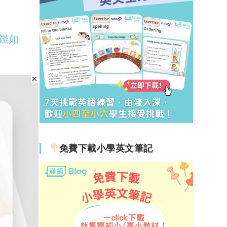
錢如
免費下載小學英文筆記