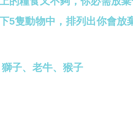
上的糧食又不夠，你必需放棄
下5隻動物中，排列出你會放
、獅子、老牛、猴子