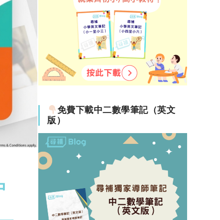
免費下載中二數學筆記（英文
版）
中