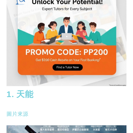
1. 天能
圖片來源