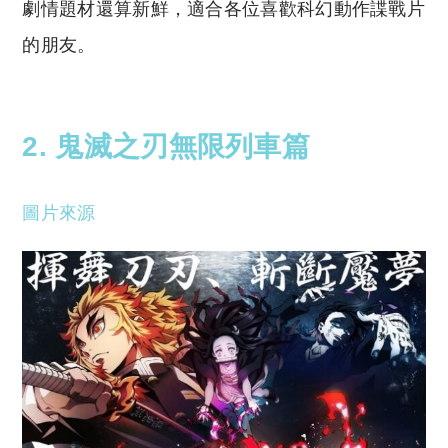
劇情題材還算新鮮，適合各位喜歡科幻動作諜戰片
的朋友。
2. 鬼滅之刃無限列車篇
圖片來源