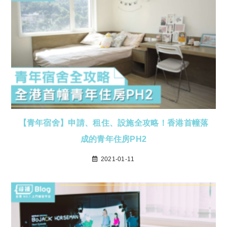
【青年宿舍】申請、租住、設施全攻略！香港首幢落
成的青年住房PH2
2021-01-11