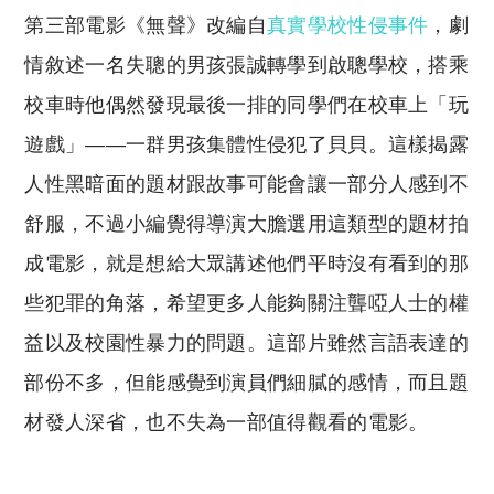
第三部電影《無聲》改編自
真實學校性侵事件
，劇
情敘述一名失聰的男孩張誠轉學到啟聰學校，搭乘
校車時他偶然發現最後一排的同學們在校車上「玩
遊戲」——一群男孩集體性侵犯了貝貝。這樣揭露
人性黑暗面的題材跟故事可能會讓一部分人感到不
舒服，不過小編覺得導演大膽選用這類型的題材拍
成電影，就是想給大眾講述他們平時沒有看到的那
些犯罪的角落，希望更多人能夠關注聾啞人士的權
益以及校園性暴力的問題。這部片雖然言語表達的
部份不多，但能感覺到演員們細膩的感情，而且題
材發人深省，也不失為一部值得觀看的電影。