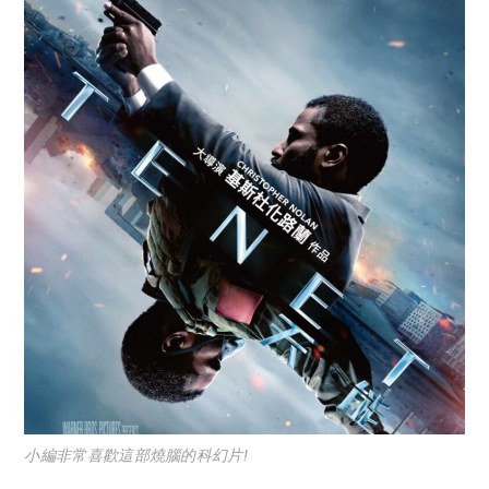
小編非常喜歡這部燒腦的科幻片!