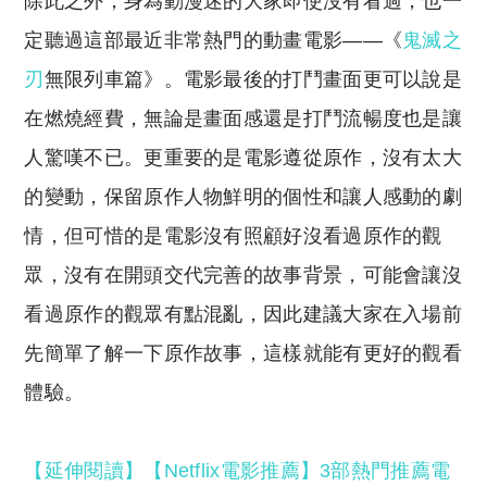
除此之外，身為動漫迷的大家即使沒有看過，也一
定聽過這部最近非常熱門的動畫電影——《
鬼滅之
刃
無限列車篇》。電影最後的打鬥畫面更可以說是
在燃燒經費，無論是畫面感還是打鬥流暢度也是讓
人驚嘆不已。更重要的是電影遵從原作，沒有太大
的變動，保留原作人物鮮明的個性和讓人感動的劇
情，但可惜的是電影沒有照顧好沒看過原作的觀
眾，沒有在開頭交代完善的故事背景，可能會讓沒
看過原作的觀眾有點混亂，因此建議大家在入場前
先簡單了解一下原作故事，這樣就能有更好的觀看
體驗。
【延伸閱讀】【Netflix電影推薦】3部熱門推薦電