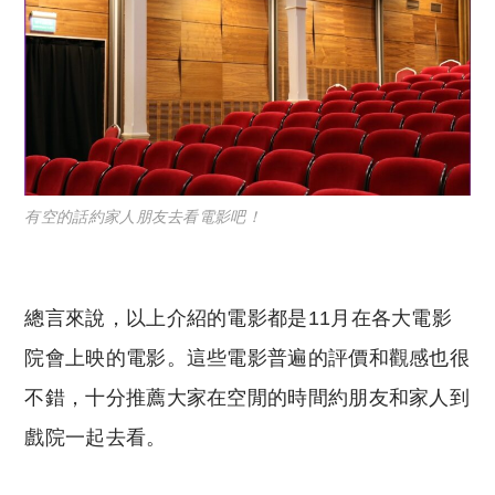
有空的話約家人朋友去看電影吧！
總言來說，以上介紹的電影都是11月在各大電影
院會上映的電影。這些電影普遍的評價和觀感也很
不錯，十分推薦大家在空閒的時間約朋友和家人到
戲院一起去看。