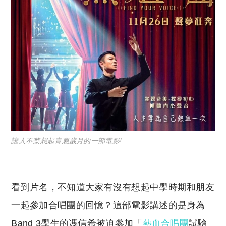
讓人不禁想起青蔥歲月的一部電影!
看到片名，不知道大家有沒有想起中學時期和朋友
一起參加合唱團的回憶？這部電影講述的是身為
Band 3學生的馮信希被迫參加「
熱血合唱團
試驗