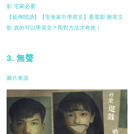
影 宅家必看
【延伸閱讀】【安坐家中學英文】看電影 聽英文
歌 真的可以學英文？用對方法才有效！
3. 無聲
圖片來源