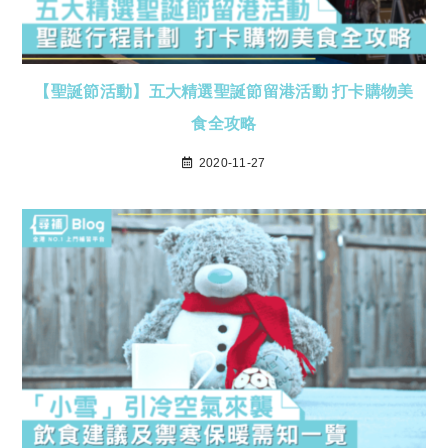
【聖誕節活動】五大精選聖誕節留港活動 打卡購物美
食全攻略
2020-11-27