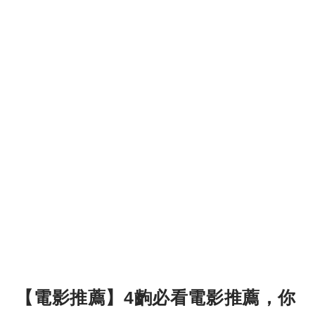
【電影推薦】4齣必看電影推薦，你