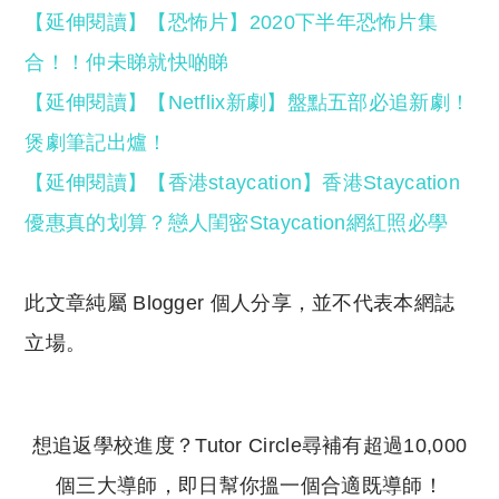
【延伸閱讀】【恐怖片】2020下半年恐怖片集
合！！仲未睇就快啲睇
【延伸閱讀】【Netflix新劇】盤點五部必追新劇！
煲劇筆記出爐！
【延伸閱讀】【香港staycation】香港Staycation
優惠真的划算？戀人閨密Staycation網紅照必學
此文章純屬 Blogger 個人分享，並不代表本網誌
立場。
想追返學校進度？Tutor Circle尋補有超過10,000
個三大導師，即日幫你搵一個合適既導師！