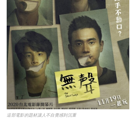
這部電影的題材讓人不自覺感到沉重