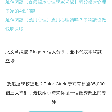
延伸閱讀【香港臨床心理學家揭秘】關於臨床心理
學家的4個問題
延伸閱讀【應用心理】應用心理讀咩？學科讀乜做
乜睇真啲！
此文章純屬 Blogger 個人分享，並不代表本網誌
立場。
想追返學校進度？Tutor Circle尋補有超過35,000
個三大導師，最快兩小時幫你搵一個優秀既上門導
師！