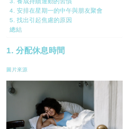
3. 養成持續運動的習慣
4. 安排在星期一的中午與朋友聚會
5. 找出引起焦慮的原因
總結
1. 分配休息時間
圖片來源