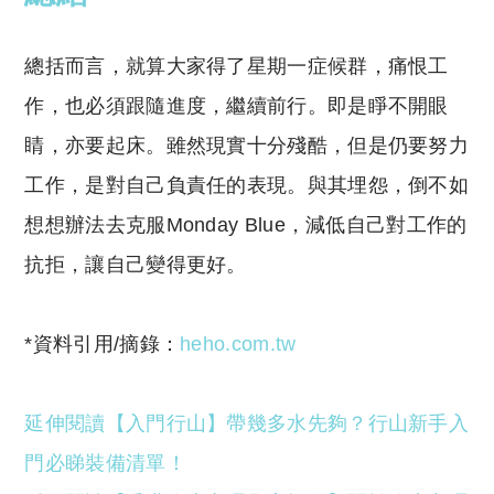
總括而言，就算大家得了星期一症候群，痛恨工
作，也必須跟隨進度，繼續前行。即是睜不開眼
睛，亦要起床。雖然現實十分殘酷，但是仍要努力
工作，是對自己負責任的表現。與其埋怨，倒不如
想想辦法去克服Monday Blue，減低自己對工作的
抗拒，讓自己變得更好。
*資料引用/摘錄：
heho.com.tw
延伸閱讀【入門行山】帶幾多水先夠？行山新手入
門必睇裝備清單！