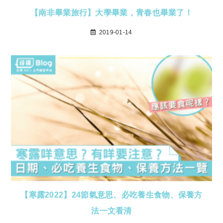
【南非畢業旅行】大學畢業，青春也畢業了！
2019-01-14
【寒露2022】24節氣意思、必吃養生食物、保養方
法一文看清