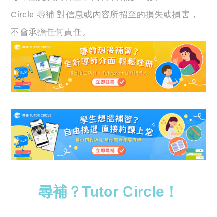
Circle 尋補 對信息或內容所招至的損失或損害，
不會承擔任何責任。
尋補？Tutor Circle！