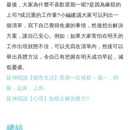
最後，大家為什麼不喜歡星期一呢?是因為麻煩的
上司?或沉重的工作量?小編建議大家可以列出一
個清單，寫下自己覺得焦慮的事情，然後想出解決
方案，讓自己安心。例如：如果大家害怕在明天的
工作出現狀態不佳，可以先寫在清單內，然後可以
舉出具體方法，令自己有把握在明天成功早起，減
低憂慮。
延伸閲讀【都市生活】星期一症候群 – 週一，睜
眼，起床，上班。
延伸閲讀【心理】點樣去解決壓力?
總結