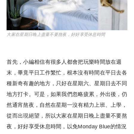
大家在星期日晚上盡量不要熬夜，好好享受休息時間
首先，小編相信有很多人都會把玩樂時間放在週
末，畢竟平日工作繁忙，根本沒有時間在平日去各
種新奇有趣的地方，只好在星期六、星期日去不同
地方打卡。可是，如果我們忽略疲累，外出後，仍
然通宵熬夜，自然在星期一沒有精力上班、上學，
從而出現絕望，所以大家在星期日晚上盡量不要熬
夜，好好享受休息時間，以免Monday Blue的情況