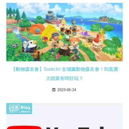
【動物森友會】Switch! 全城瘋動物森友會！到底賣
大頭菜有咩好玩？
2020-06-24