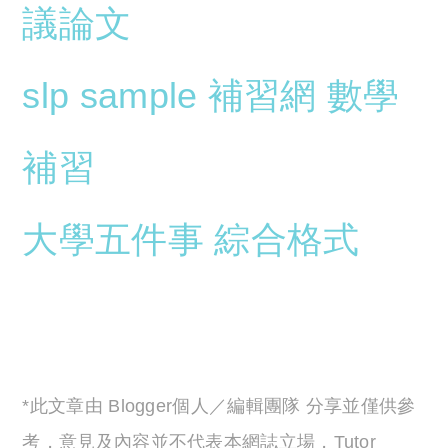
議論文
slp sample
補習網
數學
補習
大學五件事
綜合格式
*此文章由 Blogger個人／編輯團隊 分享並僅供參
考，意見及內容並不代表本網誌立場，Tutor