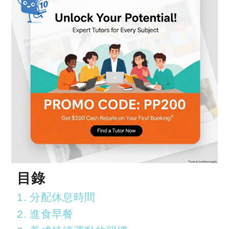
目錄
1. 分配休息時間
2. 進食早餐