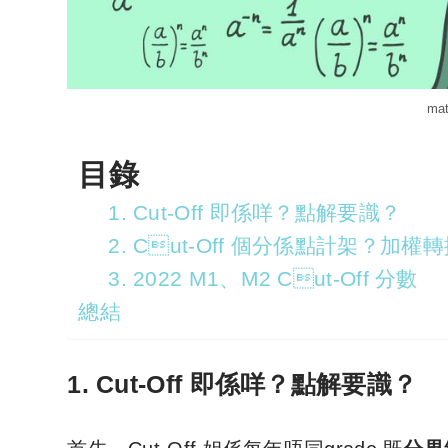
m
目錄
1. Cut-Off 即係咩？點解要識？
2. Cut-Off 個分係點計架？加
3. 2022 M1、M2 Cut-Off 分數
總結
1. Cut-Off 即係咩？點解要識？