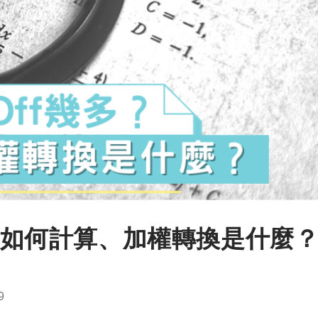
 Off】如何計算、加權轉換是什麼
9