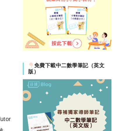
免費下載中二數學筆記（英文
版）
tor
難