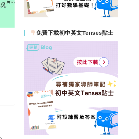
免費下載初中英文Tenses貼士