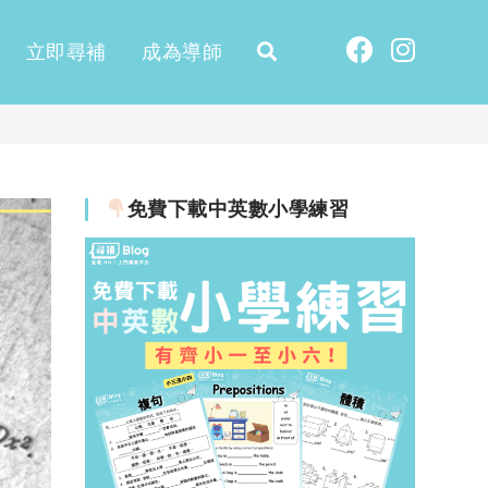
立即尋補
成為導師
免費下載中英數小學練習