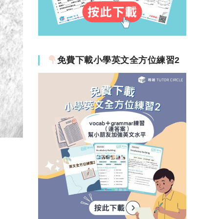
免費下載小學英文全方位練習2
？