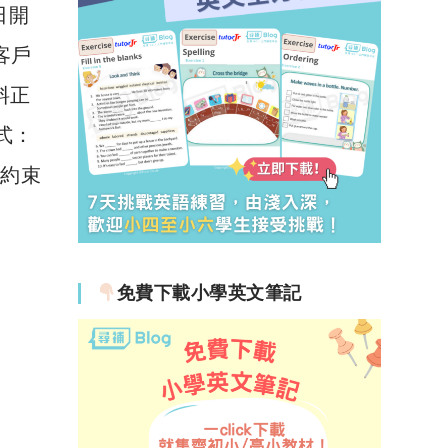
日開
有客戶
資料正
方式：
則約束
免費下載小學英文筆記