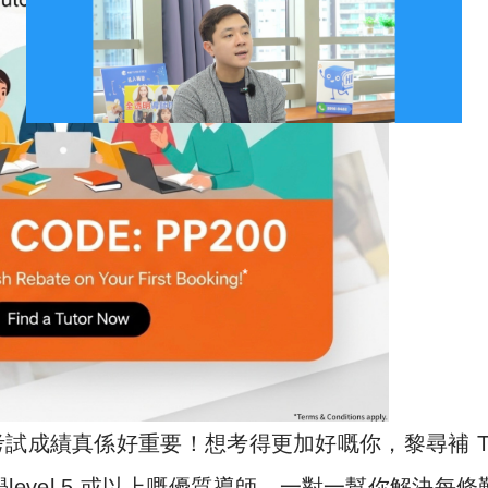
試成績真係好重要！想考得更加好嘅你，黎尋補 Tu
level 5 或以上嘅優質導師，一對一幫你解決每條