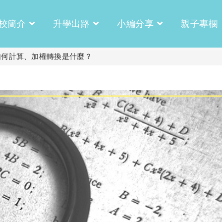
校簡介
升學出路
小編分享
親子專欄
Off】如何計算、加權轉換是什麼？