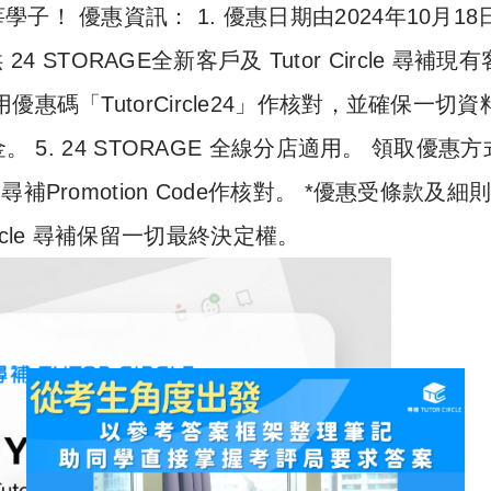
！ 優惠資訊： 1. 優惠日期由2024年10月18
4 STORAGE全新客戶及 Tutor Circle 尋補現
尋補專用優惠碼「TutorCircle24」作核對，並確保一切
 5. 24 STORAGE 全線分店適用。 領取優惠
le 尋補Promotion Code作核對。 *優惠受條款及細
Circle 尋補保留一切最終決定權。