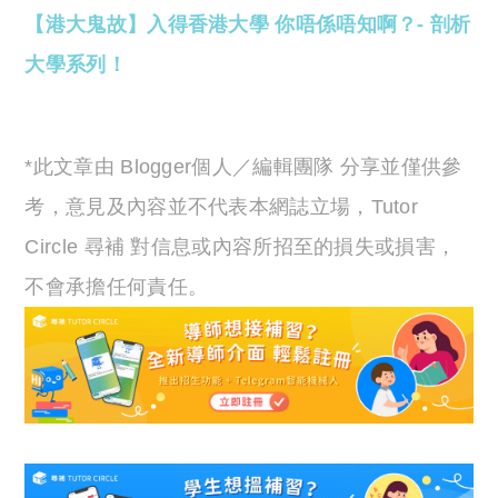
【港大鬼故】入得香港大學 你唔係唔知啊？- 剖析
大學系列！
*此文章由 Blogger個人／編輯團隊 分享並僅供參
考，意見及內容並不代表本網誌立場，Tutor
Circle 尋補 對信息或內容所招至的損失或損害，
不會承擔任何責任。