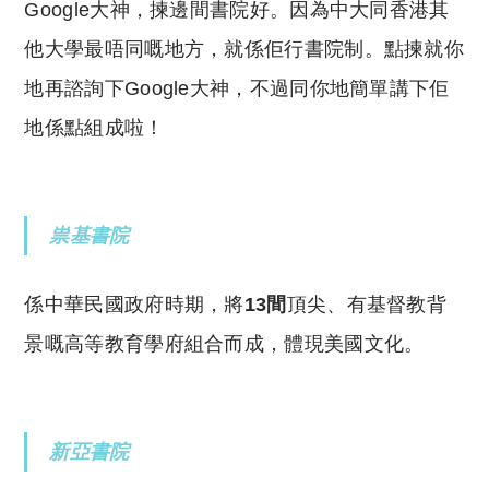
Google大神，揀邊間書院好。因為中大同香港其
他大學最唔同嘅地方，就係佢行書院制。點揀就你
地再諮詢下Google大神，不過同你地簡單講下佢
地係點組成啦！
祟基書院
係中華民國政府時期，將
13間
頂尖、有基督教背
景嘅高等教育學府組合而成，體現美國文化。
新亞書院