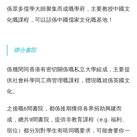
係眾多儒學大師聚集而成嘅學府，主要教授中國文
化嘅課程，可以話係中國儒家文化嘅基地！
聯合書院
係幾間同香港有密切關係嘅私立大學組成，主要提
供社會科學同工商管理嘅課程，體現嘅就係英國文
化。
之後嘅6間書院，都係後期獲得各界捐助興建而
成，總共9間書院，提供非教育課程（e.g. 福利、
宿位）都分別對學生有唔同嘅要求，可能會要你一