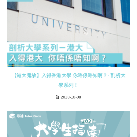
【港大鬼故】入得香港大學 你唔係唔知啊？- 剖析大
學系列！
2018-10-08