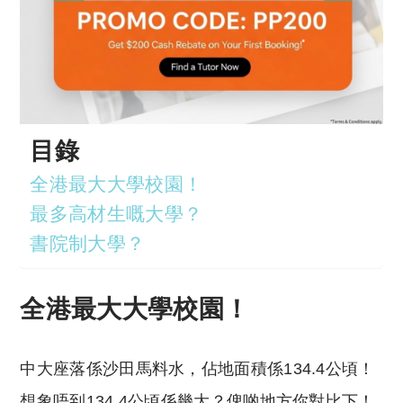
目錄
全港最大大學校園！
最多高材生嘅大學？
書院制大學？
全港最大大學校園！
中大座落係沙田馬料水，佔地面積係134.4公頃！
想象唔到134.4公頃係幾大？俾啲地方你對比下！