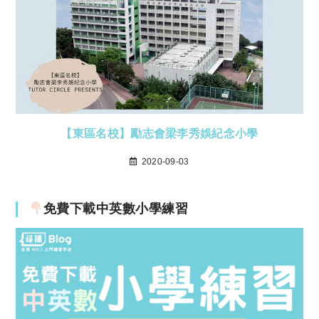
【東區名校】勵志會梁李秀娛紀念小學
2020-09-03
免費下載中英數小學練習