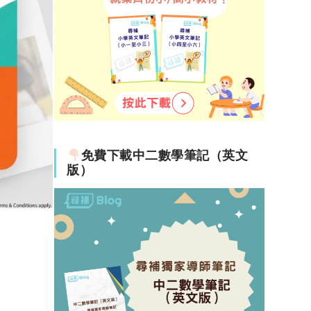
免費下載中二數學筆記（英文
版）