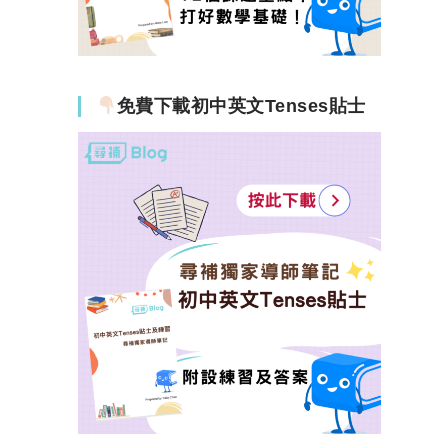
免費下載初中英文Tenses貼士