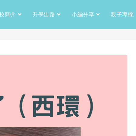
校簡介
升學出路
小編分享
親子專欄