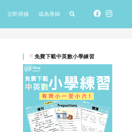
立即尋補
成為導師
免費下載中英數小學練習