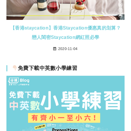
【香港staycation】香港Staycation優惠真的划算？
戀人閨密Staycation網紅照必學
2020-11-04
免費下載中英數小學練習