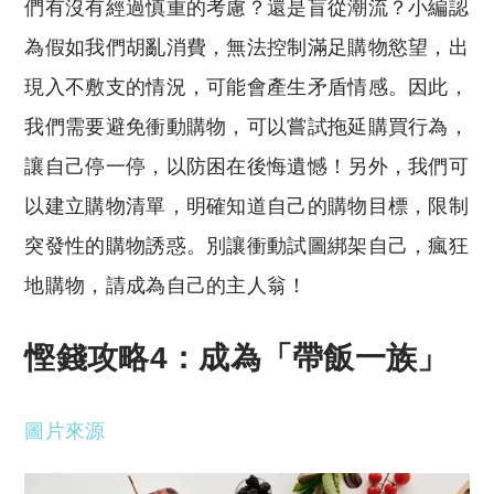
們有沒有經過慎重的考慮？還是盲從潮流？小編認
為假如我們胡亂消費，無法控制滿足購物慾望，出
現入不敷支的情況，可能會產生矛盾情感。因此，
我們需要避免衝動購物，可以嘗試拖延購買行為，
讓自己停一停，以防困在後悔遺憾！另外，我們可
以建立購物清單，明確知道自己的購物目標，限制
突發性的購物誘惑。別讓衝動試圖綁架自己，瘋狂
地購物，請成為自己的主人翁！
慳錢攻略4：成為「帶飯一族」
圖片來源