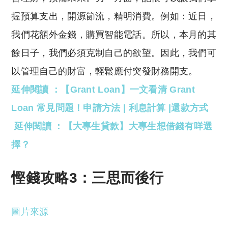
握預算支出，開源節流，精明消費。例如：近日，
我們花額外金錢，購買智能電話。所以，本月的其
餘日子，我們必須克制自己的欲望。因此，我們可
以管理自己的財富，輕鬆應付突發財務開支。
延伸閱讀 ：【Grant Loan】一文看清 Grant
Loan 常見問題！申請方法 | 利息計算 |還款方式
延伸閱讀 ：【大專生貸款】大專生想借錢有咩選
擇？
慳錢攻略3：三思而後行
圖片來源