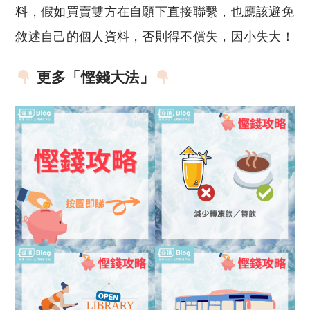
料，假如買賣雙方在自願下直接聯繫，也應該避免
敘述自己的個人資料，否則得不償失，因小失大！
更多「慳錢大法」