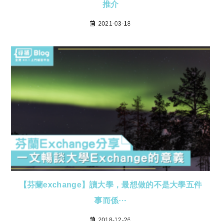
推介
2021-03-18
【芬蘭exchange】讀大學，最想做的不是大學五件
事而係⋯
2018-12-26