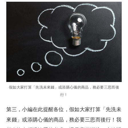
假如大家打算「先洗未來錢」或添購心儀的商品，務必要三思而後
行！
第三，小編在此提醒各位，假如大家打算「先洗未
來錢」或添購心儀的商品，務必要三思而後行！我