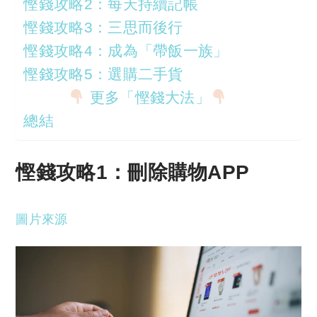
慳錢攻略2：每天持續記帳
慳錢攻略3：三思而後行
慳錢攻略4：成為「帶飯一族」
慳錢攻略5：選購二手貨
更多「慳錢大法」
總結
慳錢攻略1：刪除購物APP
圖片來源