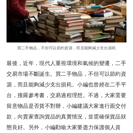
買二手物品，不但可以節約資源，而且能夠減少支出損耗
最後，近年，現代人重視環境和氣候的變遷，二手
交易市場不斷誕生。買二手物品，不但可以節約資
源，而且能夠減少支出損耗。小編也曾經在二手平
台，搜羅參考書，交易過程理想。不過，大家需要
留意物品是否貨不對辦，小編建議大家進行面交付
款，向賣家查詢貨品的真實情況，並需確保貨品狀
態良好。另外，小編勸喻大家要盡力保護個人資