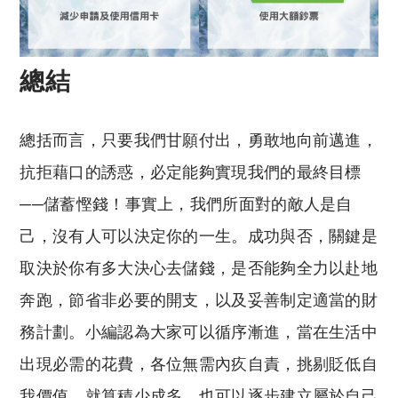
總結
總括而言，只要我們甘願付出，勇敢地向前邁進，
抗拒藉口的誘惑，必定能夠實現我們的最終目標
──儲蓄慳錢！事實上，我們所面對的敵人是自
己，沒有人可以決定你的一生。成功與否，關鍵是
取決於你有多大決心去儲錢，是否能夠全力以赴地
奔跑，節省非必要的開支，以及妥善制定適當的財
務計劃。小編認為大家可以循序漸進，當在生活中
出現必需的花費，各位無需內疚自責，挑剔貶低自
我價值。就算積少成多，也可以逐步建立屬於自己