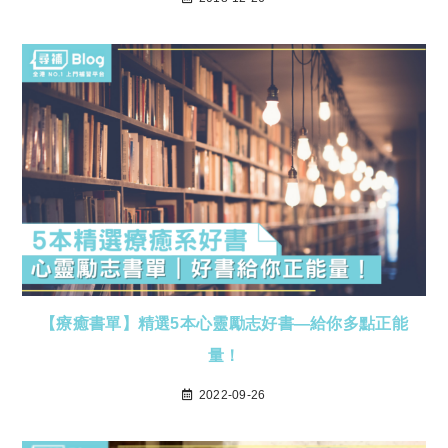
【療癒書單】精選5本心靈勵志好書—給你多點正能
量！
2022-09-26