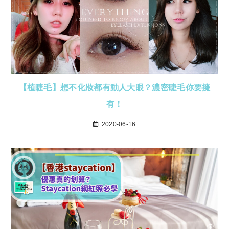
【植睫毛】想不化妝都有動人大眼？濃密睫毛你要擁
有！
2020-06-16