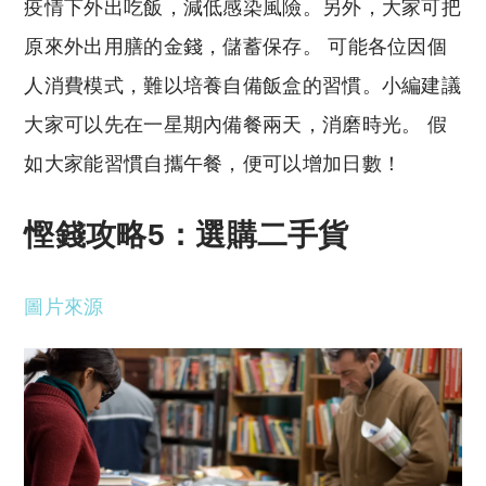
疫情下外出吃飯，減低感染風險。另外，大家可把
原來外出用膳的金錢，儲蓄保存。 可能各位因個
人消費模式，難以培養自備飯盒的習慣。小編建議
大家可以先在一星期內備餐兩天，消磨時光。 假
如大家能習慣自攜午餐，便可以增加日數！
慳錢攻略5：選購二手貨
圖片來源