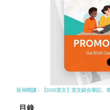
延伸閱讀：【DSE英文】英文綜合筆記、
目錄