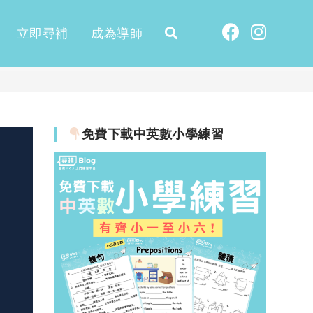
立即尋補
成為導師
免費下載中英數小學練習