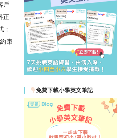
有客戶
資料正
方式：
則約束
免費下載小學英文筆記