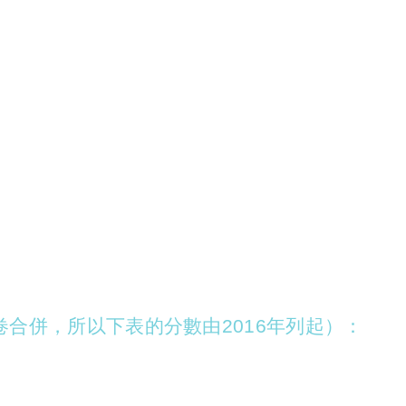
合卷合併，所以下表的分數由2016年列起）：