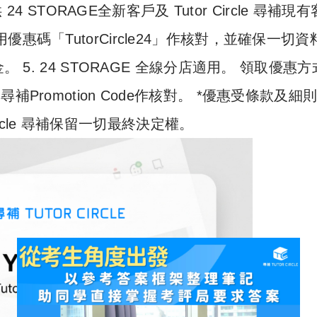
4 STORAGE全新客戶及 Tutor Circle 尋補現
尋補專用優惠碼「TutorCircle24」作核對，並確保一切
 5. 24 STORAGE 全線分店適用。 領取優惠
le 尋補Promotion Code作核對。 *優惠受條款及細
Circle 尋補保留一切最終決定權。