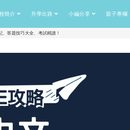
校簡介
升學出路
小編分享
親子專欄
筆記、答題技巧大全、考試精讀！