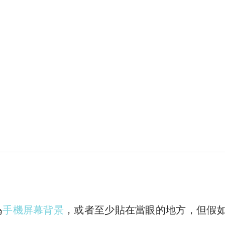
為
手機屏幕背景
，或者至少貼在當眼的地方，但假