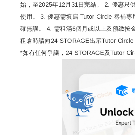
始，至2025年12月31日完結。 2. 優惠只供 2
使用。 3. 優惠需填寫 Tutor Circle 
確無誤。 4. 需租滿6個月或以上及預繳按金。
租倉時請向24 STORAGE出示Tutor Circ
*如有任何爭議，24 STORAGE及Tutor 