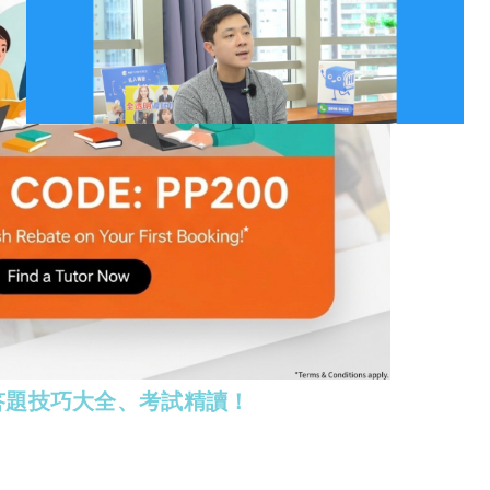
答題技巧大全、考試精讀！