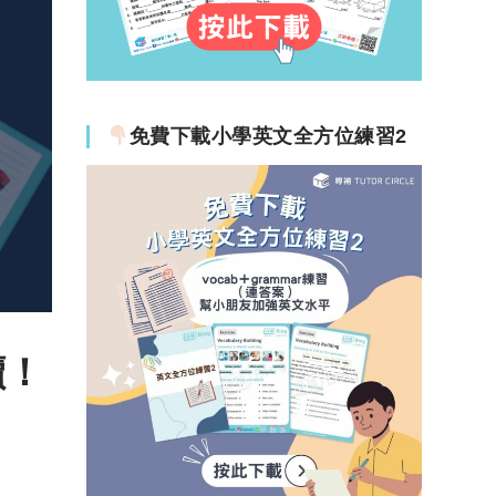
免費下載小學英文全方位練習2
讀！