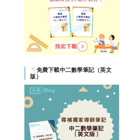
免費下載中二數學筆記（英文
版）