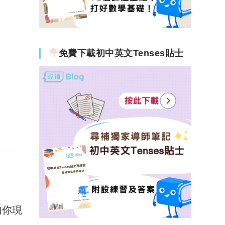
免費下載初中英文Tenses貼士
如你現