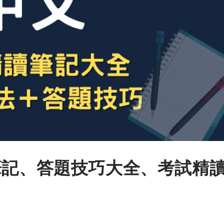
筆記、答題技巧大全、考試精