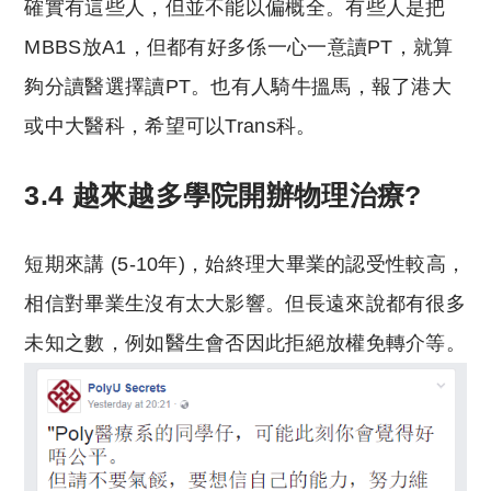
確實有這些人，但並不能以偏概全。有些人是把
MBBS放A1，但都有好多係一心一意讀PT，就算
夠分讀醫選擇讀PT。也有人騎牛搵馬，報了港大
或中大醫科，希望可以Trans科。
3.4 越來越多學院開辦物理治療?
短期來講 (5-10年)，始終理大畢業的認受性較高，
相信對畢業生沒有太大影響。但長遠來說都有很多
未知之數，例如醫生會否因此拒絕放權免轉介等。