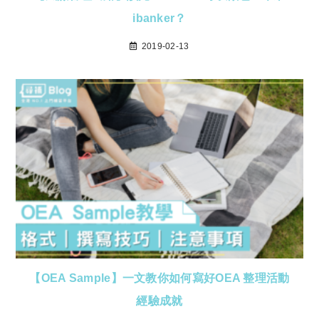
ibanker？
2019-02-13
【OEA Sample】一文教你如何寫好OEA 整理活動
經驗成就