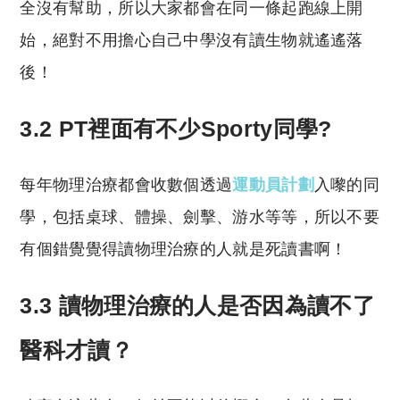
全沒有幫助，所以大家都會在同一條起跑線上開
始，絕對不用擔心自己中學沒有讀生物就遙遙落
後！
3.2 PT裡面有不少Sporty同學?
每年物理治療都會收數個透過
運動員計劃
入嚟的同
學，包括桌球、體操、劍擊、游水等等，所以不要
有個錯覺覺得讀物理治療的人就是死讀書啊！
3.3 讀物理治療的人是否因為讀不了
醫科才讀？