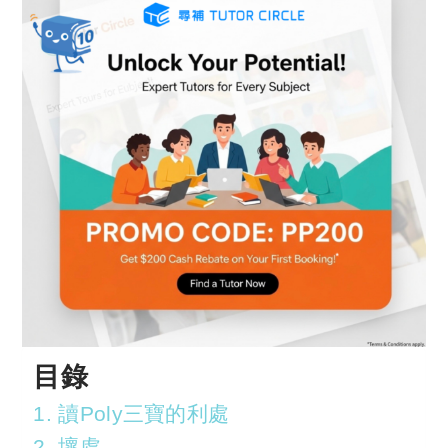
目錄
1. 讀Poly三寶的利處
2. 壞處