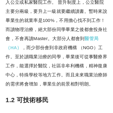
入公立或私家醫院工作。 晉升制度上，公立醫院
主要分兩級，要升上一級就要繼續讀書。暫時來說
畢業生的就業率是100%，不用擔心找不到工作！
而讀物理治療，絕大部份同學畢業之後都會投身社
會，不會再讀Master。大部分人都會到
醫管局
（HA）
，而少部份會到非政府機構 （NGO）工
作。至於讀職業治療的同學，畢業後可從事醫療界
工作，能選擇於醫院，社區非牟利機構，精神復康
中心，特殊學校等地方工作。而且未來職業治療師
的需求將會增加，畢業生的前景相對明朗。
1.2 可技術移民