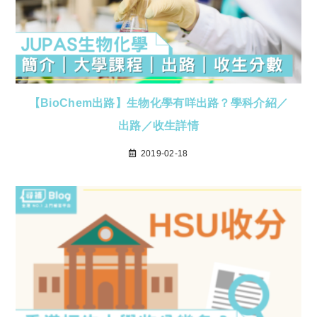
【BioChem出路】生物化學有咩出路？學科介紹／
出路／收生詳情
2019-02-18