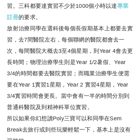
習。三科都要達實習不少於1000個小時以達
專業
註冊
的要求。
放射治療同學在選科後每個長假期基本上都要去實
習，去7間醫院左右，每個聯網的醫院都會去一
次，每間醫院大概去3至4個星期，到Year 4會去更
長時間；物理治療學生則是Year 1/2暑假、Year
3/4的時間都要去醫院實習；而職業治療學生便需
要在Year 1實習1星期，Year 2 實習4星期，Year
3/4實習時間會更長。當中會有一半的時間分別到
普通科醫院及到精神科單位實習。
所以如果你幻想讀Poly三寶可以和同學在Sem
Break去旅行或到些玩樂輕鬆一下，基本上是沒有