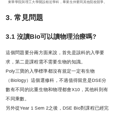
東華學院與理工大學開設相近學科，畢業生仲要同其他院校競爭。
3. 常見問題
3.1 沒讀Bio可以讀物理治療嗎?
這個問題要分兩方面來說，首先是該科的入學要
求，第二是課程需不需要生物的知識。
Poly三寶的入學標準都沒有規定一定有生物
（Biology）這個選修科，不過值得留意是DSE分
數有不同的比重生物和物理都會X10，其他科則有
不同乘數。
另外從Year 1 Sem 2之後，DSE Bio對課程已經完