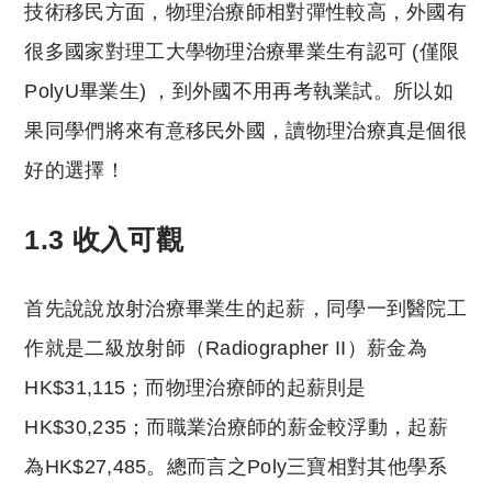
技術移民方面，物理治療師相對彈性較高，外國有
很多國家對理工大學物理治療畢業生有認可 (僅限
PolyU畢業生) ，到外國不用再考執業試。所以如
果同學們將來有意移民外國，讀物理治療真是個很
好的選擇！
1.3 收入可觀
首先說說放射治療畢業生的起薪，同學一到醫院工
作就是二級放射師（Radiographer II）薪金為
HK$31,115；而物理治療師的起薪則是
HK$30,235；而職業治療師的薪金較浮動，起薪
為HK$27,485。總而言之Poly三寶相對其他學系