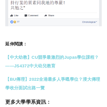
延伸閱讀：
【中大幼教】CU競爭最激烈的Jupas學位課程？
——JS4372中大幼兒教育
【BU傳理】2022全港最多人爭嘅學位？浸大傳理
學收分面試出路一覽
更多大學學系資訊：