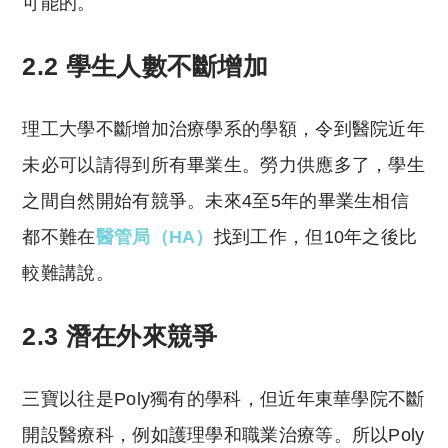
可能的。
2.2 學生人數不斷增加
理工大學不斷增加治療學系的學額，令到醫院近年
未必可以請得到所有畢業生。勞力供應多了，學生
之間自然開始有競爭。未來4至5年的畢業生相信
都不難在
醫管局（HA）
找到工作，但10年之後比
較難講說。
2.3 潛在外來競爭
三寶以往是Poly獨有的學科，但近年東華學院不斷
開設醫療科，例如護理學和職業治療等。所以Poly