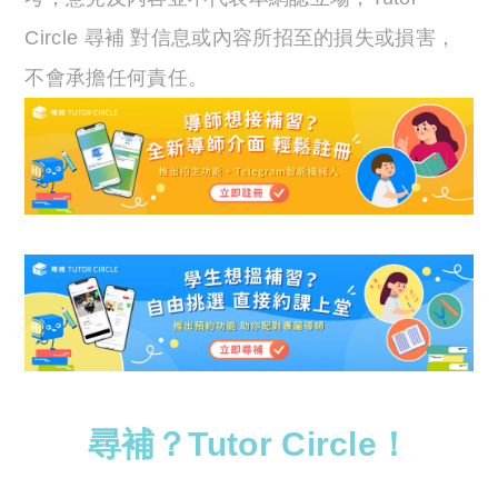
Circle 尋補 對信息或內容所招至的損失或損害，
不會承擔任何責任。
尋補？Tutor Circle！