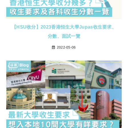
【HSU收分】2023香港恒生大學Jupas收生要求、
分數、面試一覽
2022-05-06