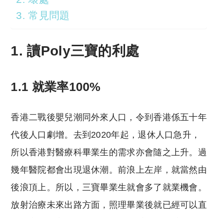
3. 常見問題
1. 讀Poly三寶的利處
1.1 就業率100%
香港二戰後嬰兒潮同外來人口，令到香港係五十年
代後人口劇增。去到2020年起，退休人口急升，
所以香港對醫療科畢業生的需求亦會隨之上升。過
幾年醫院都會出現退休潮。前浪上左岸，就當然由
後浪頂上。所以，三寶畢業生就會多了就業機會。
放射治療未來出路方面，照理畢業後就已經可以直