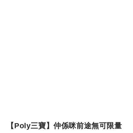
【Poly三寶】仲係咪前途無可限量