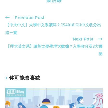
業治療
Previous Post
Read
【中大中文】大學中文系讀咩？JS4018 CU中文收分出
more
articles
路一覽
Next Post
【理大英文系】讀英文要學埋大數據？入學收分及3大優
勢
你可能會喜歡