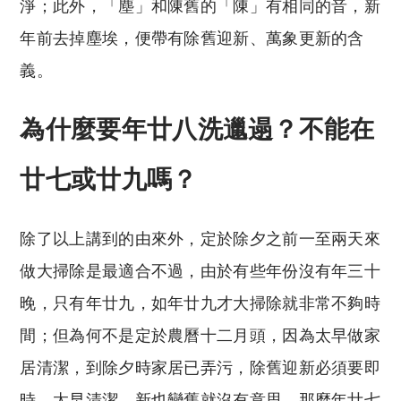
淨；此外，「塵」和陳舊的「陳」有相同的音，新
年前去掉塵埃，便帶有除舊迎新、萬象更新的含
義。
為什麼要年廿八洗邋遢？不能在
廿七或廿九嗎？
除了以上講到的由來外，定於除夕之前一至兩天來
做大掃除是最適合不過，由於有些年份沒有年三十
晚，只有年廿九，如年廿九才大掃除就非常不夠時
間；但為何不是定於農曆十二月頭，因為太早做家
居清潔，到除夕時家居已弄污，除舊迎新必須要即
時，太早清潔，新也變舊就沒有意思。那麼年廿七