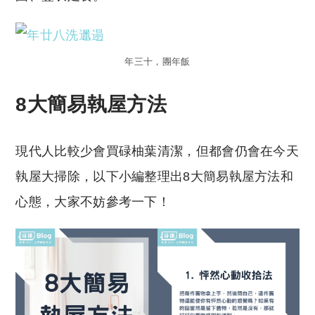
年三十，團年飯
8大簡易執屋方法
現代人比較少會買碌柚葉清潔，但都會仍會在今天
執屋大掃除，以下小編整理出8大簡易執屋方法和
心態，大家不妨參考一下！