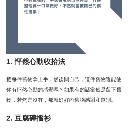
1. 怦然心動收拾法
把每件舊物拿上手，然後問自己，這件舊物還能使
你有怦然心動的感覺嗎？如果有的話當然是留下舊
物，若然是沒有，那就好好向舊物感謝和道別。
2. 豆腐磚摺衫