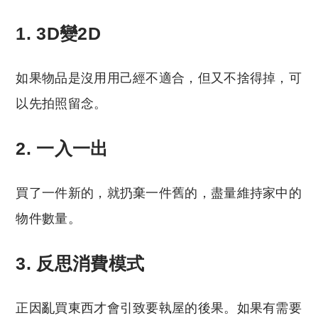
1. 3D變2D
如果物品是沒用用己經不適合，但又不捨得掉，可
以先拍照留念。
2. 一入一出
買了一件新的，就扔棄一件舊的，盡量維持家中的
物件數量。
3. 反思消費模式
正因亂買東西才會引致要執屋的後果。如果有需要