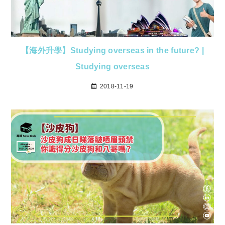
【海外升學】Studying overseas in the future? |
Studying overseas
2018-11-19