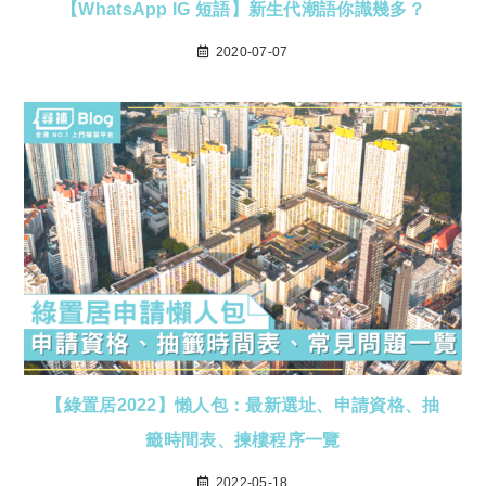
【WhatsApp IG 短語】新生代潮語你識幾多？
2020-07-07
【綠置居2022】懶人包：最新選址、申請資格、抽
籤時間表、揀樓程序一覽
2022-05-18