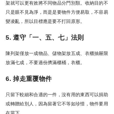
架就可以更有效將不同物品分門別類。收納目的不
只是眼不見為淨，而是是要物件方便易取，不容易
變凌亂，所以目標應是要不打回原形。
5. 遵守「一、五、七」法則
陳列架僅放一成物品、儲物架放五成、衣櫃抽屜限
放滿七成，不要過份擠滿櫃桶，衣櫃。
6. 掉走重覆物件
只留下較細和合適的一件，沒有用的東西可以捐助
或轉贈給別人，因為留著它不等如珍惜，物件要用
在當下。