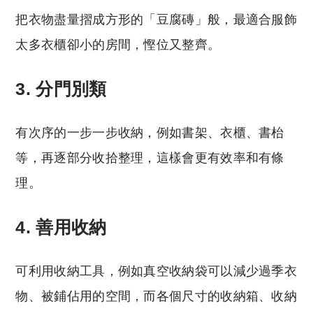
把衣物盡量摺成方形的「豆腐磚」般，最適合服飾
太多衣櫃卻小的房間，慳位又整齊。
3. 分門別類
有次序的一步一步收納，例如書架、衣櫃、書枱
等，再逐部分收拾整理，這樣會更有效率和有條
理。
4. 善用收納
可利用收納工具，例如真空收納袋可以減少過季衣
物、被鋪佔用的空間，而各個尺寸的收納箱、收納