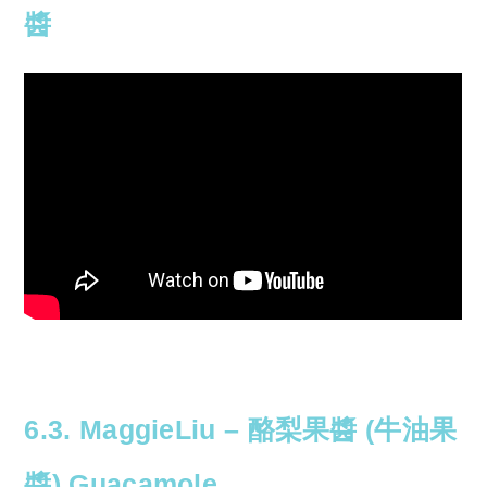
醬
6.3. MaggieLiu – 酪梨果醬 (牛油果
醬) Guacamole