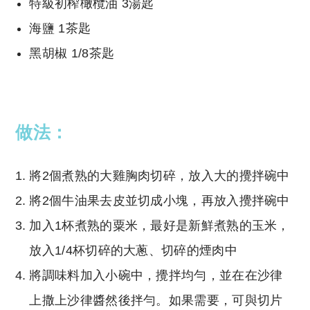
特級初榨橄欖油 3湯匙
海鹽 1茶匙
黑胡椒 1/8茶匙
做法：
將2個煮熟的大雞胸肉切碎，放入大的攪拌碗中
將2個牛油果去皮並切成小塊，再放入攪拌碗中
加入1杯煮熟的粟米，最好是新鮮煮熟的玉米，
放入1/4杯切碎的大蔥、切碎的煙肉中
將調味料加入小碗中，攪拌均勻，並在在沙律
上撒上沙律醬然後拌勻。如果需要，可與切片