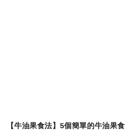
【牛油果食法】5個簡單的牛油果食