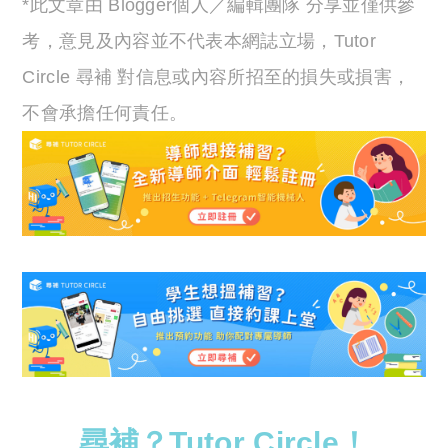
*此文章由 Blogger個人／編輯團隊 分享並僅供參
考，意見及內容並不代表本網誌立場，Tutor
Circle 尋補 對信息或內容所招至的損失或損害，
不會承擔任何責任。
尋補？Tutor Circle！