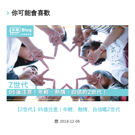
你可能會喜歡
【Z世代】95後注意！年輕、熱情、自信嘅Z世代
2018-12-06