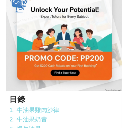
目錄
1. 牛油果雞肉沙律
2. 牛油果奶昔