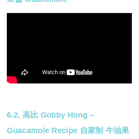
6.2. 高比 Gobby Hong –
Guacamole Recipe 自家制 牛油果