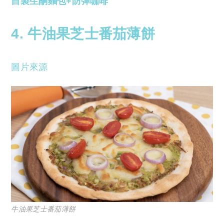
自製生酮麵包+防彈咖啡
4. 牛油果芝士番茄薄餅
圖片來源
牛油果芝士番茄薄餅