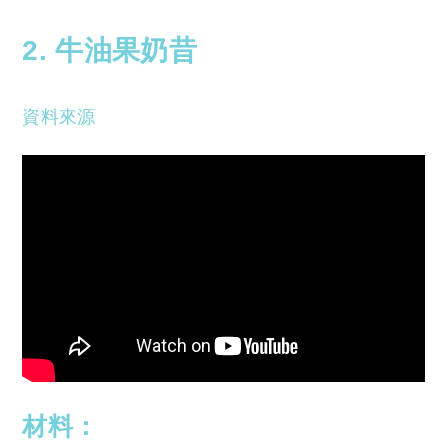
reserved. 此文章未經許可，不得轉載。
2. 牛油果奶昔
資料來源
材料：