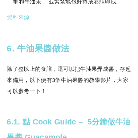
蟹和牛油果， 並緊緊地包好捲成卷狀即成。
資料來源
6. 牛油果醬做法
除了整以上的食譜，還可以把
牛油果弄成醬，存起
來備用，以下便有3個牛油果醬的教學影片，大家
可以參考一下！
6.1. 點 Cook Guide – 5分鐘做牛油
果醬 Guacamole