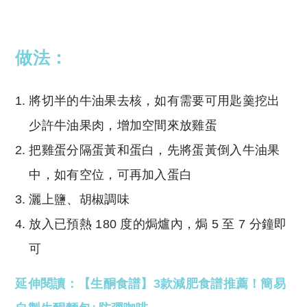
做法：
將切半的牛油果去核，如有需要可用匙羹挖出
少許牛油果肉，增加空間來放雞蛋
把雞蛋分隔蛋黃和蛋白，先將蛋黃倒入牛油果
中，如有空位，可再加入蛋白
灑上鹽、胡椒調味
放入已預熱 180 度的焗爐內，焗 5 至 7 分鐘即
可
延伸閱讀：【生酮食譜】3款減肥食譜推薦！簡易