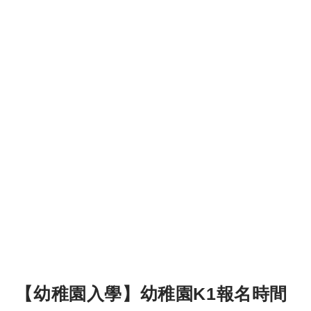
【幼稚園入學】幼稚園K1報名時間