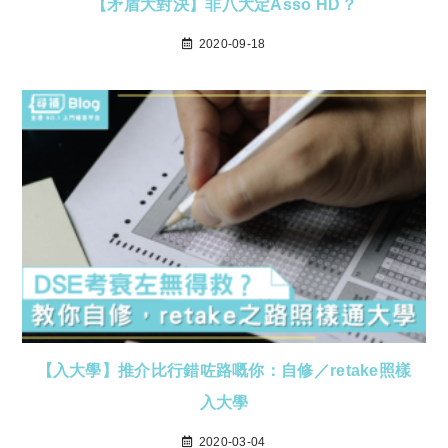
【矛盾大對決】非八大定Asso HD？
2020-09-18
【入大學】推介比行錯咗路嘅你：自修／retake照樣
入大學
2020-03-04