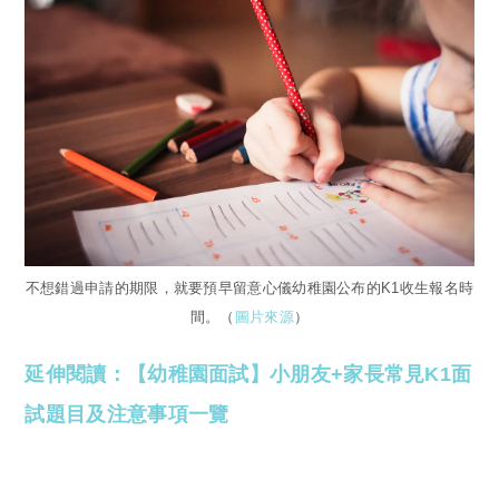
不想錯過申請的期限，就要預早留意心儀幼稚園公布的K1收生報名時
間。（
圖片來源
）
延伸閱讀：【幼稚園面試】小朋友+家長常見K1面
試題目及注意事項一覽