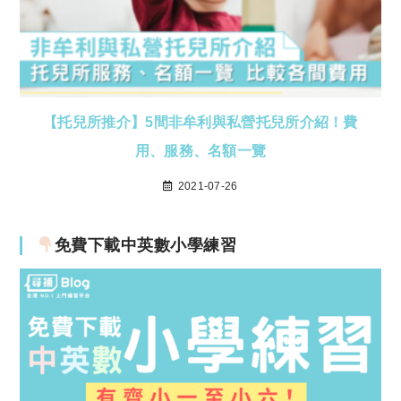
【托兒所推介】5間非牟利與私營托兒所介紹！費
用、服務、名額一覽
2021-07-26
免費下載中英數小學練習