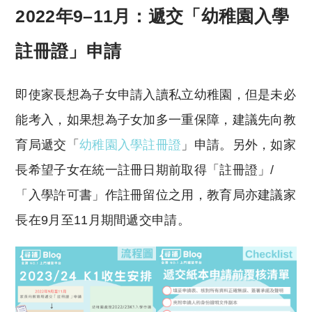
2022年9–11月：遞交「幼稚園入學
註冊證」申請
即使家長想為子女申請入讀私立幼稚園，但是未必
能考入，如果想為子女加多一重保障，建議先向教
育局遞交「
幼稚園入學註冊證
」申請。另外，如家
長希望子女在統一註冊日期前取得「註冊證」/
「入學許可書」作註冊留位之用，教育局亦建議家
長在9月至11月期間遞交申請。