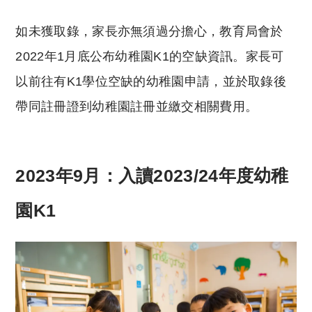
如未獲取錄，家長亦無須過分擔心，教育局會於
2022年1月底公布幼稚園K1的空缺資訊。家長可
以前往有K1學位空缺的幼稚園申請，並於取錄後
帶同註冊證到幼稚園註冊並繳交相關費用。
2023年9月：
入讀2023/24年度幼稚
園K1