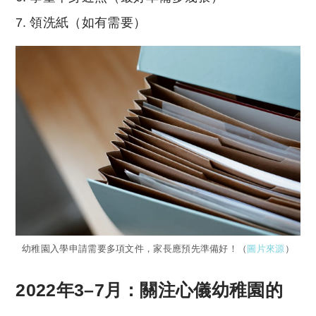
領洗紙（如有需要）
幼稚園入學申請需要多項文件，家長應預先準備好！（
圖片來源
）
2022年3–7月：關注心儀幼稚園的