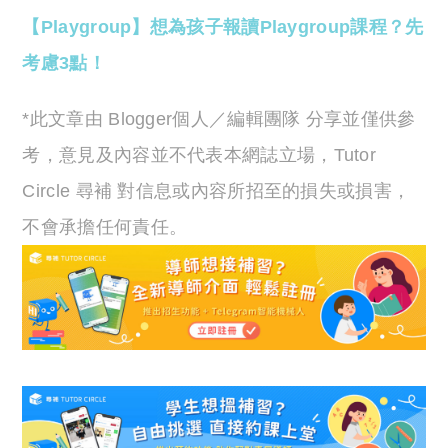
【Playgroup】想為孩子報讀Playgroup課程？先
考慮3點！
*此文章由 Blogger個人／編輯團隊 分享並僅供參
考，意見及內容並不代表本網誌立場，Tutor
Circle 尋補 對信息或內容所招至的損失或損害，
不會承擔任何責任。