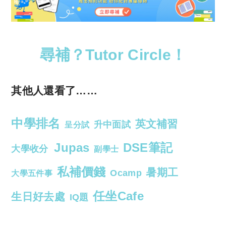
尋補？Tutor Circle！
其他人還看了……
中學排名
英文補習
升中面試
呈分試
Jupas
DSE筆記
大學收分
副學士
私補價錢
暑期工
Ocamp
大學五件事
任坐Cafe
生日好去處
IQ題