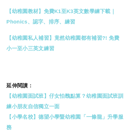
【幼稚園教材】免費K1至K3英文數學練下載｜
Phonics、認字、排序、練習
【幼稚園私人補習】竟然幼稚園都有補習?! 免費
小一至小三英文練習
延伸閱讀：
【幼稚園面試班】仔女怕醜點算？幼稚園面試班訓
練小朋友自信獨立一面
【小學名校】德望小學暨幼稚園「一條龍」升學服
務