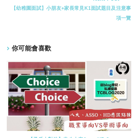
【幼稚園面試】小朋友+家長常見K1面試題目及注意事
項一覽
你可能會喜歡