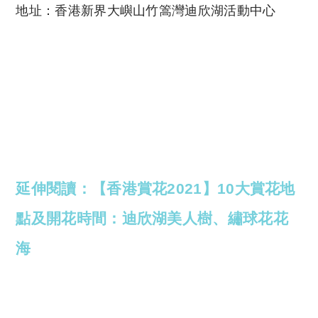
地址：香港新界大嶼山竹篙灣迪欣湖活動中心
延伸閱讀：【香港賞花2021】10大賞花地
點及開花時間：迪欣湖美人樹、繡球花花
海