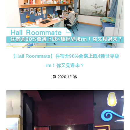
【Hall Roommate】住宿舍90%會遇上既4種世界級
rm！你又見過未？
2020-12-06