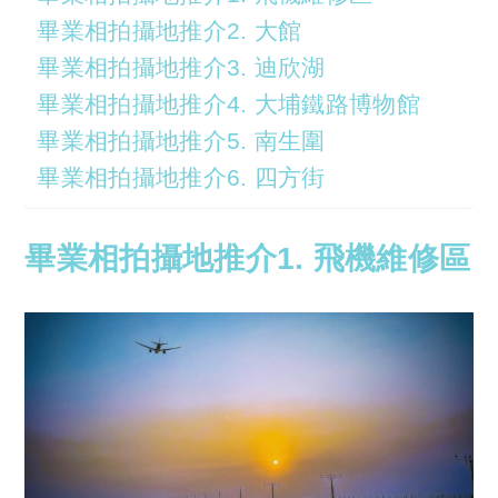
畢業相拍攝地推介2. 大館
畢業相拍攝地推介3. 迪欣湖
畢業相拍攝地推介4. 大埔鐵路博物館
畢業相拍攝地推介5. 南生圍
畢業相拍攝地推介6. 四方街
畢業相拍攝地推介1. 飛機維修區