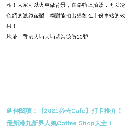
相！大家可以火車做背景，在路軌上拍照，再以冷
色調的濾鏡後製，絕對能拍出猶如在十份車站的效
果！
地址：香港大埔大埔墟崇德街13號
延伸閱讀：【2021必去Cafe】打卡推介！
最新港九新界人氣Coffee Shop大全！