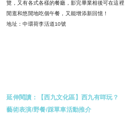
覽，又有各式各樣的餐廳，影完畢業相後可在這裡
閒逛和悠閒地吃個午餐，又能增添新回憶！
地址：中環荷李活道10號
延伸閱讀：【西九文化區】西九有咩玩？
藝術表演/野餐/踩單車活動推介