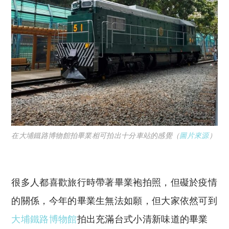
在大埔鐵路博物館拍畢業相可拍出十分車站的感覺（
圖片來源
）
很多人都喜歡旅行時帶著畢業袍拍照，但礙於疫情
的關係，今年的畢業生無法如願，但大家依然可到
大埔鐵路博物館
拍出充滿台式小清新味道的畢業