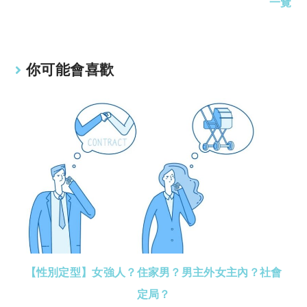
一覽
你可能會喜歡
【性別定型】女強人？住家男？男主外女主內？社會
定局？