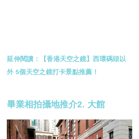
延伸閱讀：【香港天空之鏡】西環碼頭以
外 5個天空之鏡打卡景點推薦！
畢業相拍攝地推介2. 大館