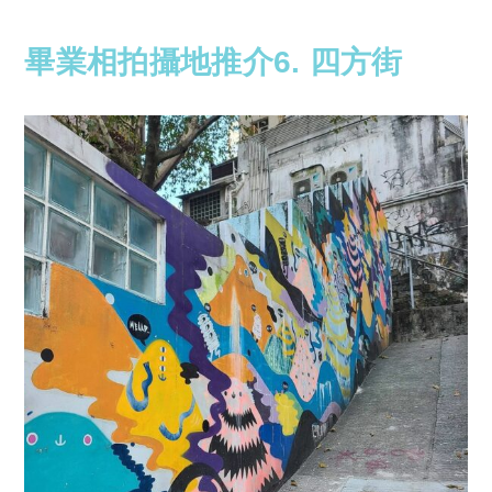
畢業相拍攝地推介6. 四方街