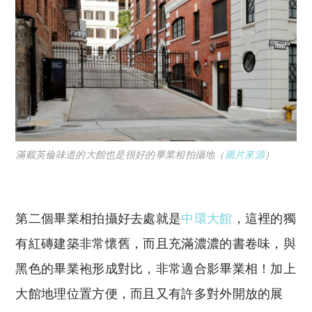
滿載英倫味道的大館也是很好的畢業相拍攝地（
圖片來源
）
第二個畢業相拍攝好去處就是
中環大館
，這裡的獨
有紅磚建築非常懷舊，而且充滿濃濃的書卷味，與
黑色的畢業袍形成對比，非常適合影畢業相！加上
大館地理位置方便，而且又有許多對外開放的展