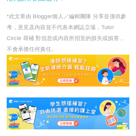
*此文章由 Blogger個人／編輯團隊 分享並僅供參
考，意見及內容並不代表本網誌立場，Tutor
Circle 尋補 對信息或內容所招至的損失或損害，
不會承擔任何責任。