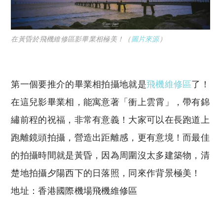
在黃昏於飛機維修區影畢業相極美！（
圖片來源
）
第一個要推介的畢業相拍攝地就是
飛機維修區
了！
在這兒影畢業相，能寓意著「衝上雲霄」，帶有錦
繡前程的祝福，非常有意義！大家可以在長跑道上
跑離鏡頭拍攝，營造出距離感，更有意境！而最佳
的拍攝時間就是黃昏，因為周圍沒太多建築物，清
楚地拍攝夕陽西下的日落照，同來作背景極美！
地址：香港國際機場飛機維修區