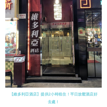
【維多利亞酒店】提供2小時租住！平日放鬆酒店好
去處！