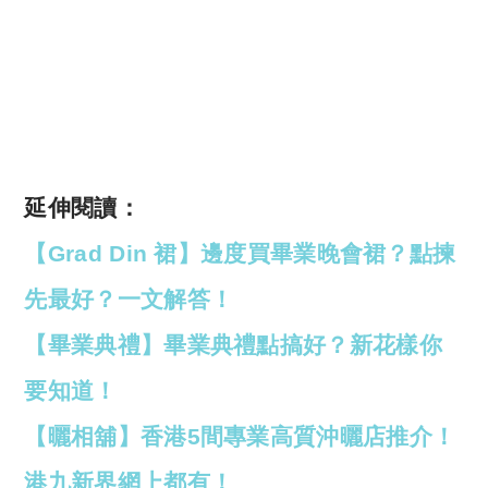
延伸閱讀：
【Grad Din 裙】邊度買畢業晚會裙？點揀
先最好？一文解答！
【畢業典禮】畢業典禮點搞好？新花樣你
要知道！
【曬相舖】香港5間專業高質沖曬店推介！
港九新界網上都有！