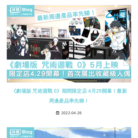
《劇場版 咒術迴戰 0》期間限定店 4月29開幕！最新
周邊產品率先睇！
2022-04-26