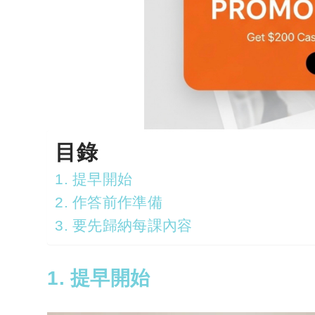
目錄
1. 提早開始
2. 作答前作準備
3. 要先歸納每課內容
1. 提早開始