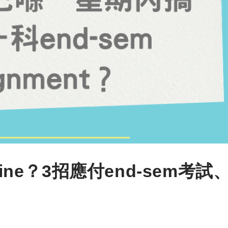
ine？3招應付end-sem考試