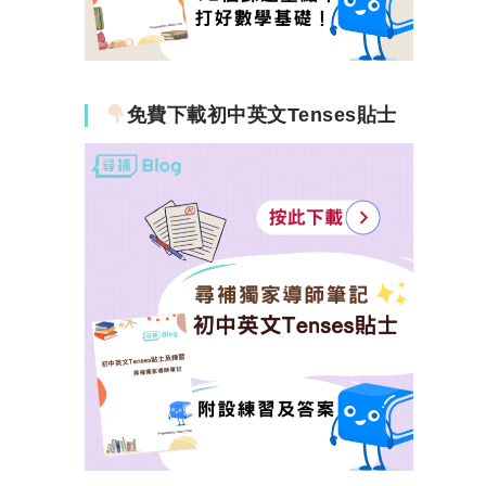
免費下載初中英文Tenses貼士