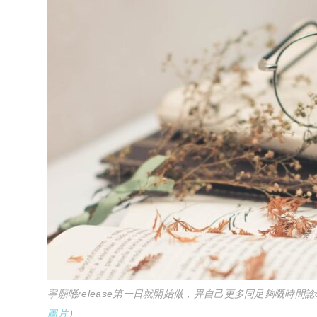
寧願喺release第一日就開始做，畀自己更多同足夠嘅時間諗outlin
圖片
）