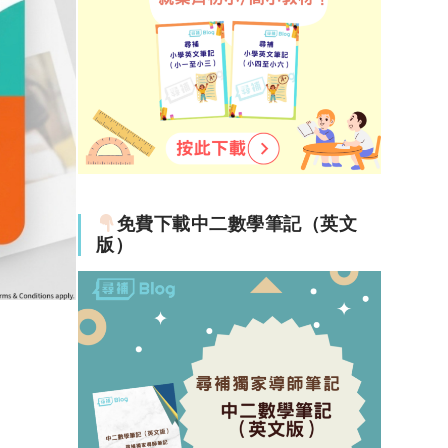
免費下載中二數學筆記（英文
版）