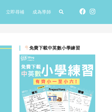
立即尋補
成為導師
免費下載中英數小學練習