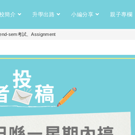
校簡介
升學出路
小編分享
親子專欄
d-sem考試、Assignment