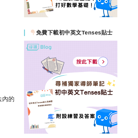
免費下載初中英文Tenses貼士
法內的