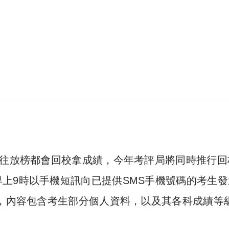
以往放榜都會回校拿成績，今年考評局將同時推行回
上9時以手機短訊向已提供SMS手機號碼的考生發
稱，內容包含考生部分個人資料，以及其各科成績等