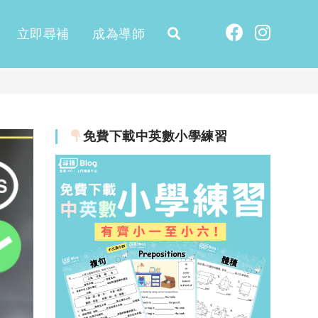
立即尋補
成為導師
免費下載中英數小學練習