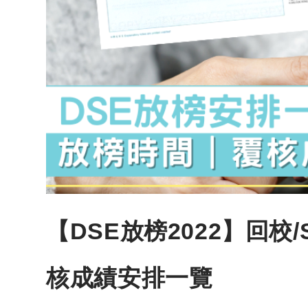
【DSE放榜2022】回校
核成績安排一覽