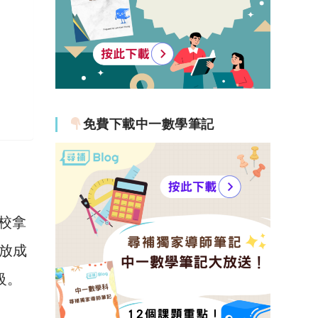
免費下載中一數學筆記
校拿
放成
級。