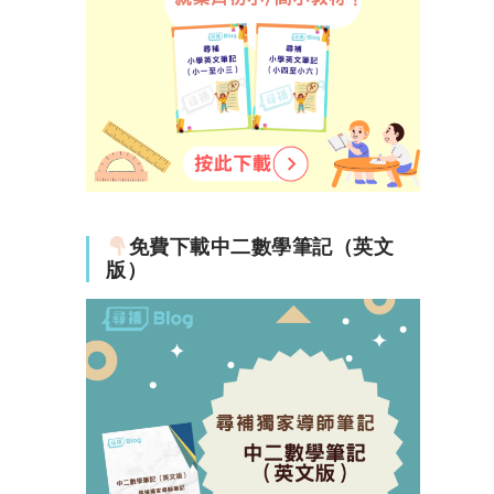
免費下載中二數學筆記（英文
版）