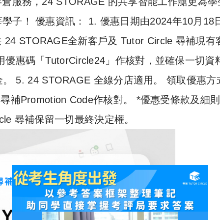
服務，24 STORAGE 的共享智能工作艙更為學
！ 優惠資訊： 1. 優惠日期由2024年10月18
4 STORAGE全新客戶及 Tutor Circle 尋補現
尋補專用優惠碼「TutorCircle24」作核對，並確保一切
 5. 24 STORAGE 全線分店適用。 領取優惠
le 尋補Promotion Code作核對。 *優惠受條款及細
Circle 尋補保留一切最終決定權。