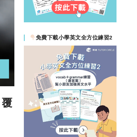
免費下載小學英文全方位練習2
、覆