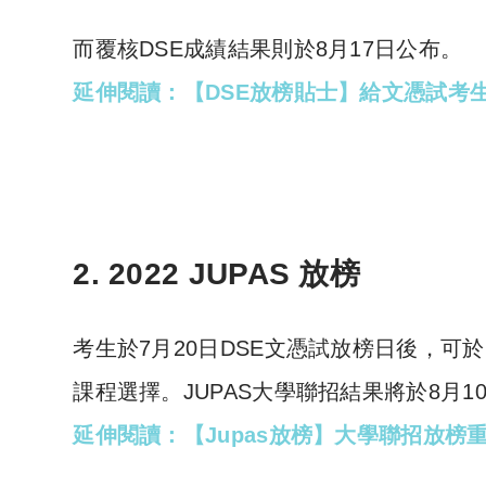
而覆核DSE成績結果則於8月17日公布。
延伸閱讀：【DSE放榜貼士】給文憑試考
2. 2022 JUPAS 放榜
考生於7月20日DSE文憑試放榜日後，可於
課程選擇。JUPAS大學聯招結果將於8月1
延伸閱讀：【Jupas放榜】大學聯招放榜