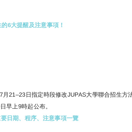
生的6大提醒及注意事項！
7月21–23日指定時段修改JUPAS大學聯合招生方
0日早上9時起公布。
重要日期、程序、注意事項一覽