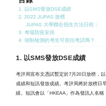
1. 以SMS發放DSE成績
2. 2022 JUPAS 放榜
JUPAS 大學聯合招生方法日程：
3. 考場防疫安排
4. 強制檢測的考生可前往考試嗎？
1. 以SMS發放DSE成績
考評局宣布文憑試暫定於7月20日放榜，
成績和短訊發放成績。考評局將於放榜日早
績。短訊會以「HKEAA」作為發訊人名