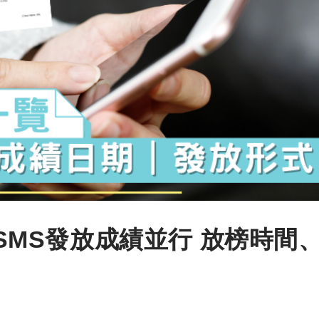
/SMS發放成績並行 放榜時間