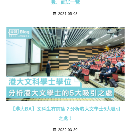
數、面試一覽
2021-05-03
【港大BA】文科生冇前途？分析港大文學士5大吸引
之處！
2022-03-30