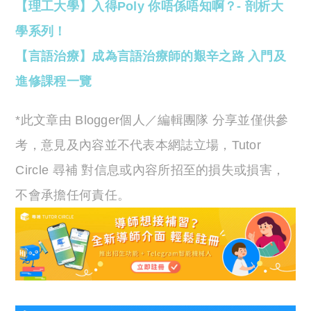
【理工大學】入得Poly 你唔係唔知啊？- 剖析大
學系列！
【言語治療】成為言語治療師的艱辛之路 入門及
進修課程一覽
*此文章由 Blogger個人／編輯團隊 分享並僅供參
考，意見及內容並不代表本網誌立場，Tutor
Circle 尋補 對信息或內容所招至的損失或損害，
不會承擔任何責任。