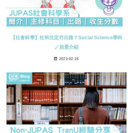
【社會科學】社科注定冇出路？Social Science學科
／前景介紹
2023-02-16