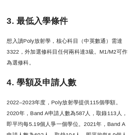
reserved. 此文章未經許可，不得轉載。
3. 最低入學條件
想入讀Poly放射學，核心科目（中英數通）需達
3322，外加選修科目任何兩科達3級。M1/M2可作
為選修科。
4. 學額及申請人數
2022–2023年度，Poly放射學提供115個學額。
2020年，Band A申請人數為587人，取錄113人，
即平均每5.19個人爭一個學位。2021年，Band A