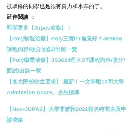
被取錄的同學也是很有實力和水準的了。
延伸閱讀 ：
即睇更多【Jupas攻略】！
【Poly物理治療】Poly三寶PT前景好？JS3636
課程內容/收分/面試/出路一覽
【Poly職業治療】JS3624理大OT課程內容/收分/
面試/出路一覽
【各大院校收生要求】 最新！一文睇哂10間大學
Admission Score、收生標準
【Non-JUPAS】大學非聯招2021報名時間表及申
請攻略