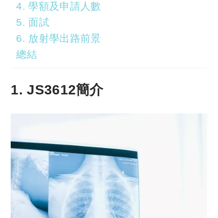
4. 學額及申請人數
5. 面試
6. 放射學出路前景
總結
1. JS3612簡介