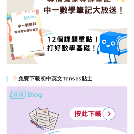
免費下載初中英文Tenses貼士