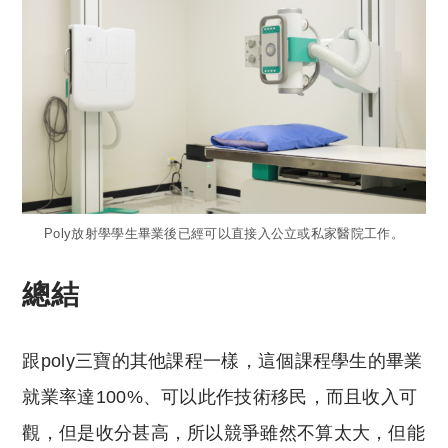
Poly放射學學生畢業後已經可以直接入公立或私家醫院工作。
總結
跟poly三寶的其他課程一樣，這個課程學生的畢業
就業率達100%、可以此作技術移民，而且收入可
觀，但是收分甚高，所以競爭雖然不算太大，但能