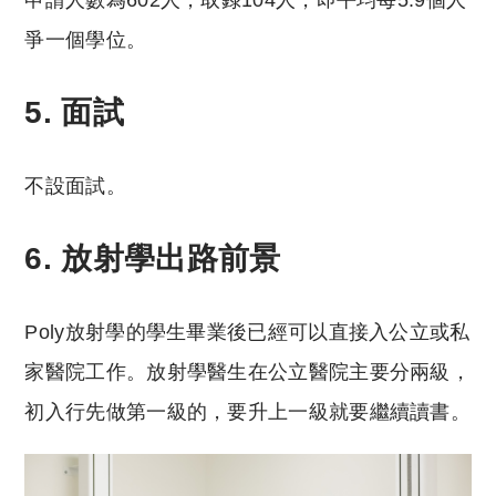
申請人數為602人，取錄104人，即平均每5.9個人
爭一個學位。
5. 面試
不設面試。
6. 放射學出路前景
Poly放射學的學生畢業後已經可以直接入公立或私
家醫院工作。放射學醫生在公立醫院主要分兩級，
初入行先做第一級的，要升上一級就要繼續讀書。