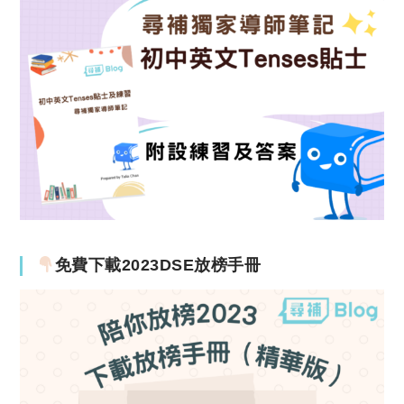
免費下載2023DSE放榜手冊