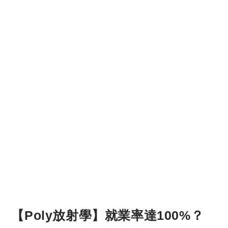
【Poly放射學】就業率達100%？