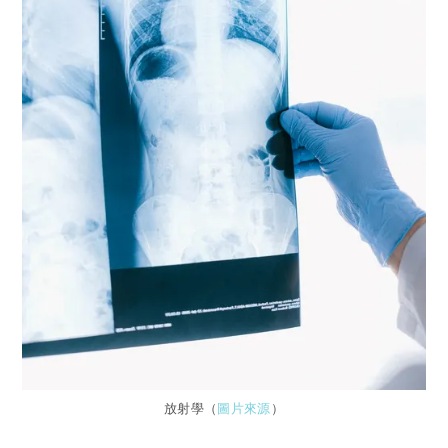
放射學（
圖片來源
）