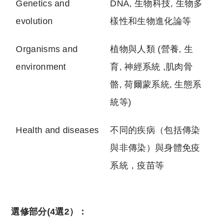
Genetics and
DNA, 生物科技, 生物多
evolution
樣性和生物進化論等
Organisms and
植物與人類 (營養, 生
environment
育, 神經系統 ,肌肉骨
骼, 荷爾蒙系統, 生態系
統等)
Health and diseases
不同的疾病（包括傳染
與非傳染）與身體免疫
系統，疫苗等
選修部分(4選2）：