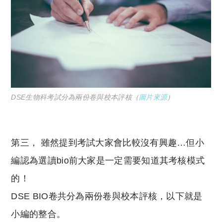
DSE生物科考試分為兩份卷與校本評核（
圖片來源
）
第三， 雖然提到考試大家會比較沒有興趣…但小
編認為選讀bio前大家是一定需要知道其考核模式
的！
DSE BIO卷共分為兩份卷與校本評核，以下就是
小編的整合。