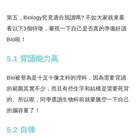
第五，Biology究竟適合我讀嗎? 不如大家就來看
看以下3個特徵，審視一下自己是否真的準備好讀
Bio啦！
5.1 背誦能力高
Bio被譽為是十足十像文科的理科，因為需要背誦
的範圍其實不少，而且有些生字和結構是需要死背
的。所以呢，同學選讀生物科前就要騰空一下自己
的腦容量了！
5.2 自律