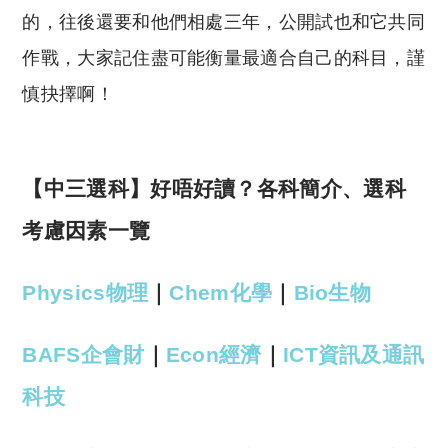
的，往後還要和他們相處三年，公開試也和它共同
作戰，大家記住盡可能衡量最適合自己的科目，謹
慎抉擇啊！
【中三選科】好唔好讀？各科簡介、選科
考慮因素一覽
Physics物理
｜
Chem化學
｜
Bio生物
BAFS企會財
｜
Econ經濟
｜
ICT資訊及通訊
科技