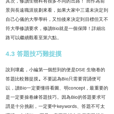
其次，修讀生物科有很多不同的出路！ 而作為前
景與長遠職涯規劃來看，如果大家中三還未決定到
自己心儀的大學學科，又怕後來決定到目標但又不
符大學修讀要求，修讀Bio就是一個保障！詳細出
路可以繼續觀看至第六點。
4.3 答題技巧難捉摸
說到壞處，小編第一個想到的便是DSE 生物卷的
答題比較難捉摸
。
不要認為Bio只需要背誦便可
以，讀Bio一定要懂得看圖、明concept，最重要的
是一定要操卷練答題技巧。因為Bio的答題要求可
謂是十分挑剔，一定要中keywords、答題不可太