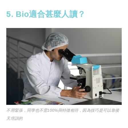
5. Bio適合甚麼人讀？
不用緊張，同學也不需100%與特徵相符，因為技巧是可以靠後
天培訓的