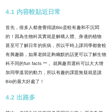
4.1 内容較貼近日常
首先，很多人都會覺得讀Bio是較有趣和不沉悶
的！因為生物科其實就是解構人體、身邊的植物
甚至可了解日常的疾病，所以平時上課同學都會較
有興趣聽，如果老師足夠幽默的話更可以了解生物
科不同的fun facts ^^ 。就興趣而選科可以大大增
加同學溫習的動力，所以有趣的課題無疑就是讀
Bio的最大好處了！
4.2 出路多