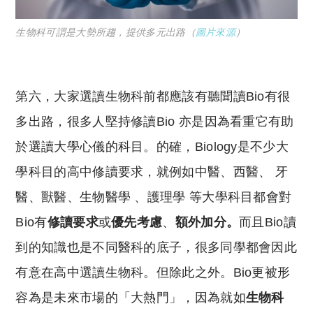
生物科可謂是大勢所趨，提供多元出路（
圖片來源
）
第六，大家選讀生物科前都應該有聽聞讀Bio有很
多出路，很多人堅持修讀Bio 亦是因為看重它有助
於選讀大學心儀的科目。的確，Biology是不少大
學科目的高中修讀要求，就例如中醫、西醫、 牙
醫、獸醫、生物醫學 、護理學 等大學科目都會對
Bio有
修讀要求
或
優先考慮
、
額外加分。
而且Bio讀
到的知識也是不同醫科的底子，很多同學都會因此
有意在高中選讀生物科。但除此之外。Bio更被形
容為是未來市場的「大熱門」，因為就如
生物科