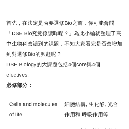
首先，在決定是否要選修Bio之前，你可能會問
「DSE Bio究竟係讀咩㗎？」為此小編就整理了高
中生物科會讀到的課題，不知大家看完是否會增加
到對選修Bio的興趣呢？
DSE Biology的大課題包括4個core與4個
electives。
必修部分：
Cells and molecules
細胞結構, 生化酵, 光合
of life
作用和 呼吸作用等