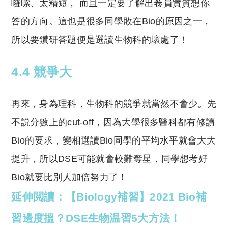
囉嗦、太精短， 而且一定要了解出卷員實質想你
答的方向。這也是很多同學敗在Bio的原因之一，
所以要鑽研答題便是選讀生物科的壞處了！
4.4 競爭大
再來，身為理科，生物科的競爭就當然不會少。先
不説分數上的cut-off，因為大學很多醫科都有修讀
Bio的要求，變相選讀Bio同學的平均水平就會大大
提升，所以DSE可能就會較難奪星，同學想考好
Bio就要比別人加倍努力了！
延伸閲讀：【Biology補習】2021 Bio補
習邊度搵？DSE生物温習5大方法！