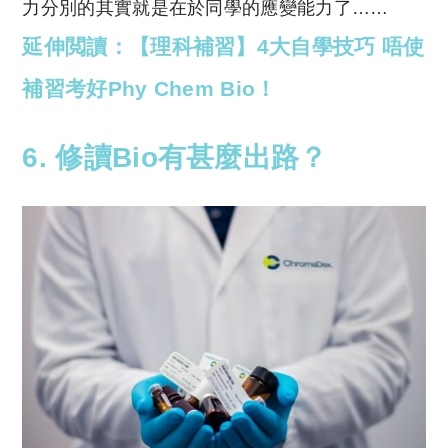
力分別的其實就是在於同學的應變能力了……
延伸閲讀：【理科補習】4大自學技巧 唔使
補習考好Phy Chem Bio！
6. 修讀Bio有甚麼出路？