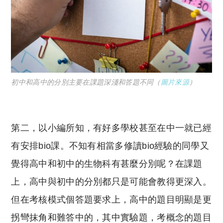
初中和高中的分別主要在課題深淺和答題不同（
圖片來源
）
第二，以小編所知，有好多學校甚至在中一就已經
有安排bio課。不知有相當多修讀bio經驗的同學又
覺得高中和初中的生物科有甚麼分別呢？在課題
上，高中與初中的分別都只是可能會教得更深入。
但在考核模式個答題要求上，高中的題目明顯是更
拐彎抹角和難答中的，其中實驗題，考概念的題目