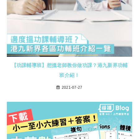
【功課輔導班】想搵老師教你做功課？港九新界功輔
班介紹！
2021-07-27