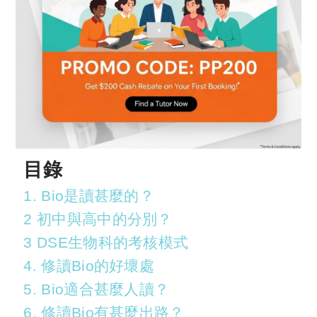
目錄
1. Bio是讀甚麼的？
2 初中與高中的分別？
3 DSE生物科的考核模式
4. 修讀Bio的好壞處
5. Bio適合甚麼人讀？
6. 修讀Bio有甚麼出路？