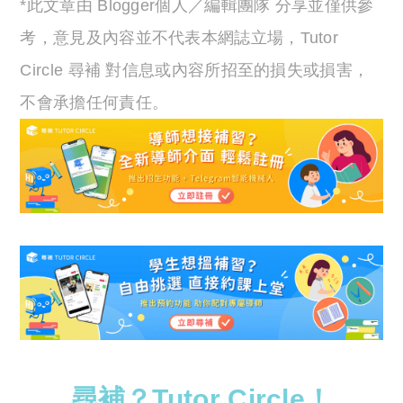
*此文章由 Blogger個人／編輯團隊 分享並僅供參
考，意見及內容並不代表本網誌立場，Tutor
Circle 尋補 對信息或內容所招至的損失或損害，
不會承擔任何責任。
尋補？Tutor Circle！