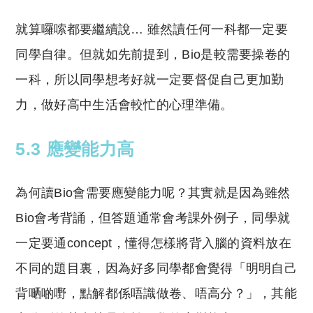
就算囉嗦都要繼續說… 雖然讀任何一科都一定要
同學自律。但就如先前提到，Bio是較需要操卷的
一科，所以同學想考好就一定要督促自己更加勤
力，做好高中生活會較忙的心理準備。
5.3 應變能力高
為何讀Bio會需要應變能力呢？其實就是因為雖然
Bio會考背誦，但答題通常會考課外例子，同學就
一定要通concept，懂得怎樣將背入腦的資料放在
不同的題目裏，因為好多同學都會覺得「明明自己
背嗮啲嘢，點解都係唔識做卷、唔高分？」，其能