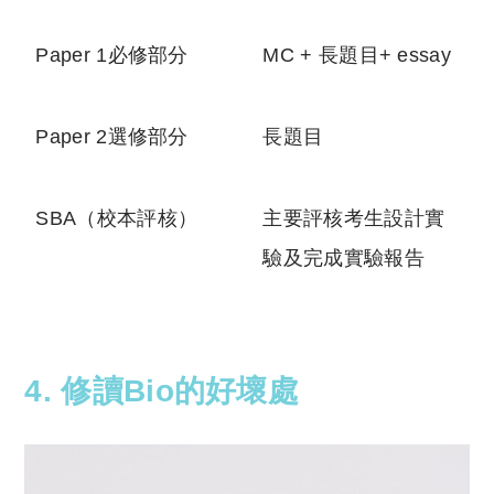
Paper 1必修部分
MC + 長題目+ essay
Paper 2選修部分
長題目
SBA（校本評核）
主要評核考生設計實
驗及完成實驗報告
4. 修讀Bio的好壞處