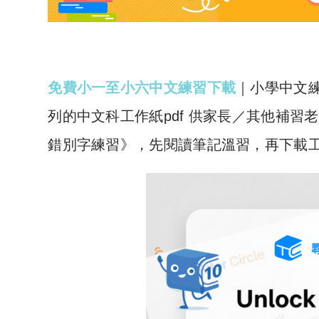
免費小一至小六中文練習下載
｜小學中文
列的中文科工作紙pdf 供家長／其他補
錯別字練習》，先閱讀筆記溫習，再下載