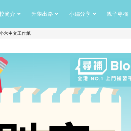
校簡介
升學出路
小編分享
親子專欄
小六中文工作紙