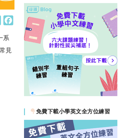
W
F
h
a
一系
at
c
s
e
《常見
A
b
p
o
p
o
k
免費下載小學英文全方位練習