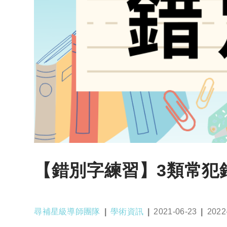
【錯別字練習】3類常犯
Post
Post
Post
Post
尋補星級導師團隊
學術資訊
2021-06-23
2022
author:
category:
published:
last