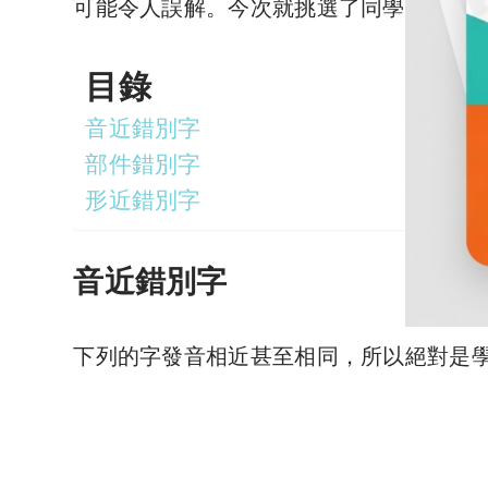
可能令人誤解。今次就挑選了同學們常寫
目錄
音近錯別字
部件錯別字
形近錯別字
音近錯別字
下列的字發音相近甚至相同，所以絕對是