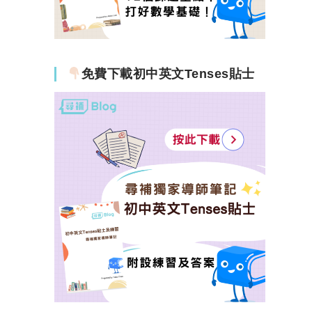
免費下載初中英文Tenses貼士