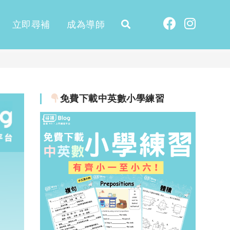
立即尋補
成為導師
免費下載中英數小學練習