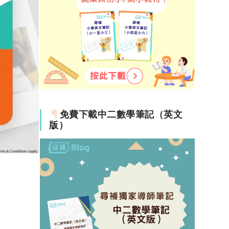
免費下載中二數學筆記（英文
版）