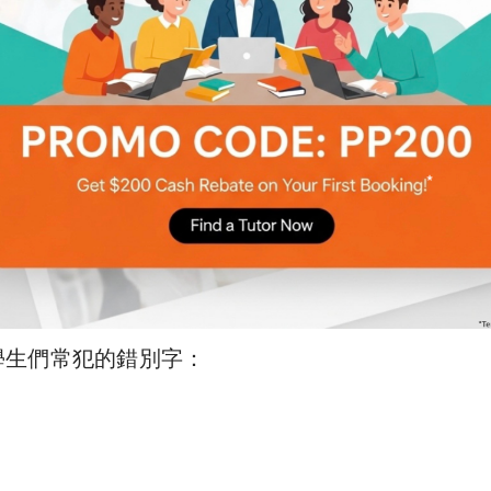
的「錯別字」，提醒大家要好好留意。
學生們常犯的錯別字：