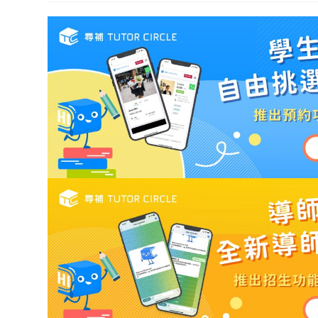
modif