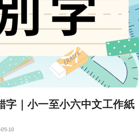
錯字｜小一至小六中文工作紙
-05-10