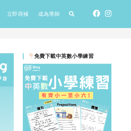
立即尋補
成為導師
免費下載中英數小學練習