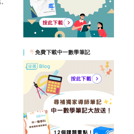
結。
免費下載中一數學筆記