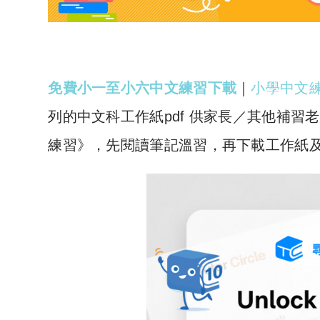
免費小一至小六中文練習下載
｜
小學中文
列的中文科工作紙pdf 供家長／其他補
練習》，先閱讀筆記溫習，再下載工作紙