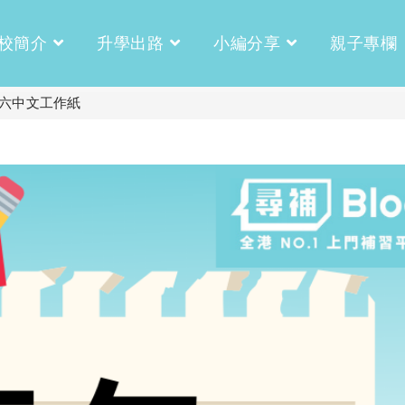
校簡介
升學出路
小編分享
親子專欄
六中文工作紙