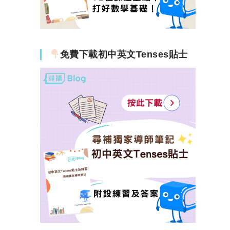
免費下載初中英文Tenses貼士