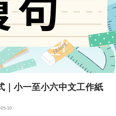
式｜小一至小六中文工作紙
-05-10