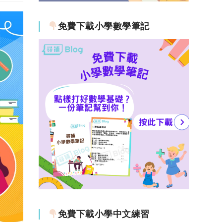
免費下載小學數學筆記
免費下載小學中文練習