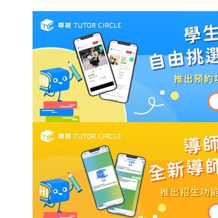
modif