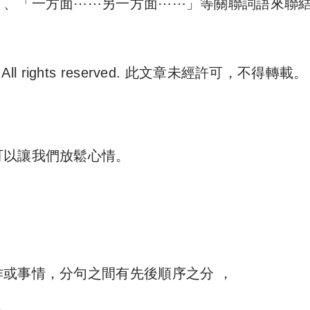
」、「一方面⋯⋯另一方面⋯⋯」等關聯詞語來聯
. All rights reserved. 此文章未經許可，不得轉載。
e 尋補. All rights reserved. 此文章未經許可，不得轉載。
可以讓我們放鬆心情。
或事情，分句之間有先後順序之分 ，