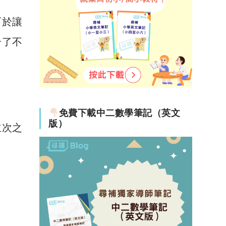
可於讓
合了不
免費下載中二數學筆記（英文
版）
主次之