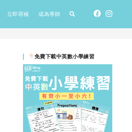
立即尋補
成為導師
免費下載中英數小學練習