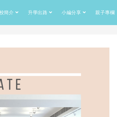
校簡介
升學出路
小編分享
親子專欄