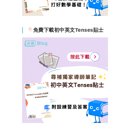
免費下載初中英文Tenses貼士