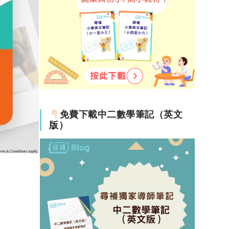
免費下載中二數學筆記（英文
版）