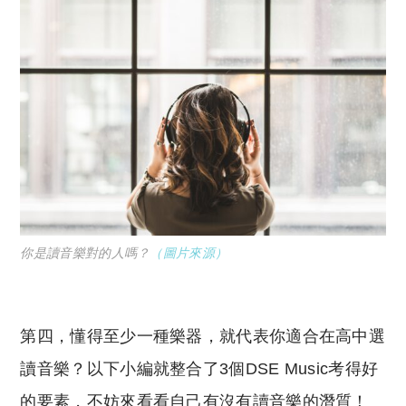
你是讀音樂對的人嗎？
（圖片來源
）
第四，懂得至少一種樂器，就代表你適合在高中選
讀音樂？以下小編就整合了3個DSE Music考得好
的要素，不妨來看看自己有沒有讀音樂的潛質！