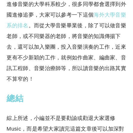
進修音樂的大學科系較少，很多同學都會選擇到外
國進修追夢，大家可以參考一下這個
海外大學音樂
系的排名
。而從大學音樂畢業後，除了可以做音樂
老師，或不同樂器的老師，將音樂的知識傳揚下
去，還可以加入樂團，投入音樂演奏的工作，近來
更有不少新穎的工作，就例如作曲家、編曲家、音
訊工程師、音樂治療師等，所以讀音樂的出路其實
不算窄的！
總結
綜上所述，小編並不是要勸諭或勸退大家選修
Music，而是希望大家讀完這篇文章後可以加深對