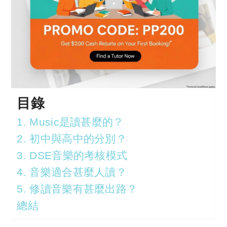
目錄
1. Music是讀甚麼的？
2. 初中與高中的分別？
3. DSE音樂的考核模式
4. 音樂適合甚麼人讀？
5. 修讀音樂有甚麼出路？
總結