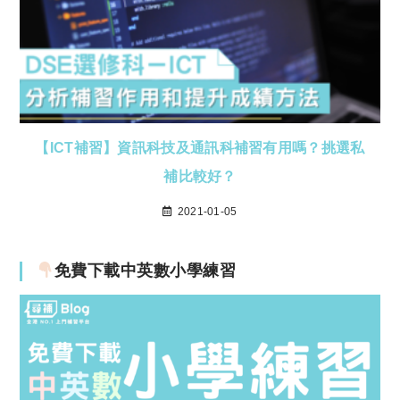
【ICT補習】資訊科技及通訊科補習有用嗎？挑選私
補比較好？
2021-01-05
免費下載中英數小學練習