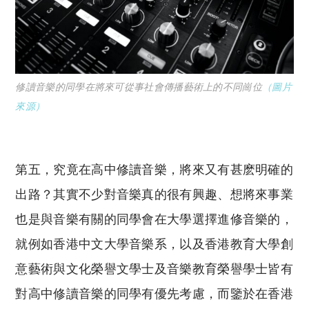
修讀音樂的同學在將來可從事社會傳播藝術上的不同崗位
（圖片
來源）
第五，究竟在高中修讀音樂，將來又有甚麽明確的
出路？其實不少對音樂真的很有興趣、想將來事業
也是與音樂有關的同學會在大學選擇進修音樂的，
就例如香港中文大學音樂系，以及香港教育大學創
意藝術與文化榮譽文學士及音樂教育榮譽學士皆有
對高中修讀音樂的同學有優先考慮，而鑒於在香港