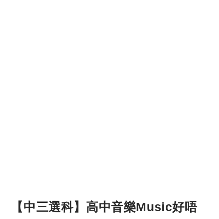
【中三選科】高中音樂Music好唔