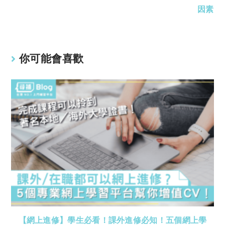
因素
你可能會喜歡
【網上進修】學生必看！課外進修必知！五個網上學