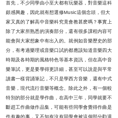
首先，不少同學由小至大都有玩樂器，對音樂這科
頗感興趣，因此就有想選修Music這個念頭，但大
家又真的了解高中音樂科究竟會教甚麽嗎？事實上
除了大家所熟悉的演奏部分，還有很多課程内容可
能會與大家想象中有出入的。就例如音樂歷史的部
分，有考過樂理或音樂口試的都應該知道音樂四大
時期及各時期的風格特色等基本資訊，但在高中音
樂筆試，更是要學得更詳細，甚至可以說是與平常
讀書一樣背誦筆記，不只是學西方音樂，還有中式
音樂，現代流行音樂等概念。除此之外，有一個較
特別的部分就是學作曲，在高中三年，同學就要不
斷趕工作曲做作品集，可能有些同學會覺得作曲是
件有趣的事，又不知有沒有同學會被這個部分勸退