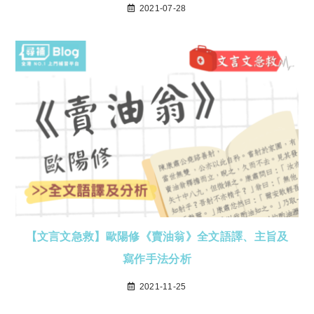
2021-07-28
【文言文急救】歐陽修《賣油翁》全文語譯、主旨及
寫作手法分析
2021-11-25