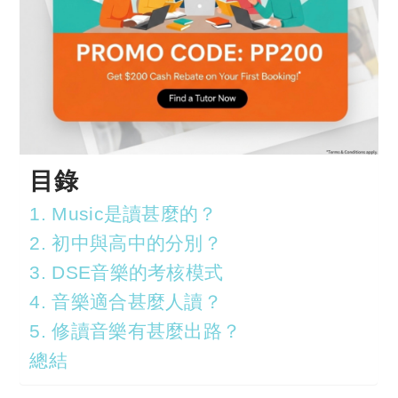
目錄
1. Music是讀甚麼的？
2. 初中與高中的分別？
3. DSE音樂的考核模式
4. 音樂適合甚麼人讀？
5. 修讀音樂有甚麼出路？
總結