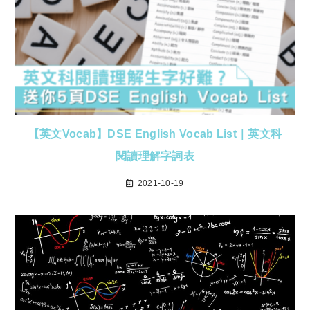
【英文Vocab】DSE English Vocab List｜英文科
閱讀理解字詞表
2021-10-19