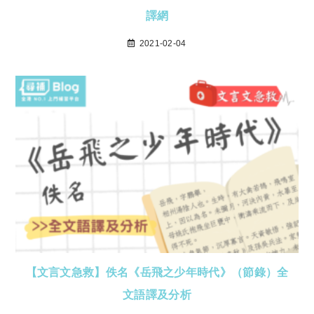
譯網
2021-02-04
【文言文急救】佚名《岳飛之少年時代》（節錄）全
文語譯及分析