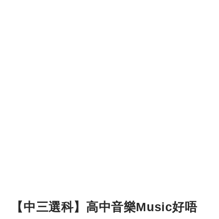
【中三選科】高中音樂Music好唔