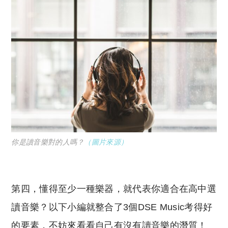
你是讀音樂對的人嗎？
（圖片來源
）
第四，懂得至少一種樂器，就代表你適合在高中選
讀音樂？以下小編就整合了3個DSE Music考得好
的要素，不妨來看看自己有沒有讀音樂的潛質！