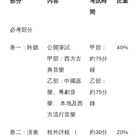
部分
內容
考試時
比重
間
必考部分
卷一：聆聽
公開筆試
甲部：
40%
甲部：西方古
約75分
典音樂
鐘
乙部：中國器
乙部：
樂、粵劇音
約75分
樂、 本地及西
鐘
方流行音樂
卷二：演奏
校外評核 （
約30分
20%