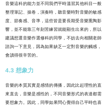
音樂這科的能力並不同我們平時溫習其他科目一般
整理筆記、操卷，演奏時，聽音樂時對音樂的敏感
度、節奏感、音準，這些皆是要長期受音樂熏陶影
響，並不能靠三年刻苦練習就能顯生出來的，所以
建議想選音樂作選修科的同學，不妨去向相關老師
諮詢一下意見，因為如果缺乏一定對音樂的觸感，
會讀得很辛苦的。
4.3 想象力
音樂的本質其實是感情的傳播，因此比起理性的直
來直去，音樂是感性的，不同音樂形式的表達都需
要想象力。因此，同學如果問心覺得自己平時也喜