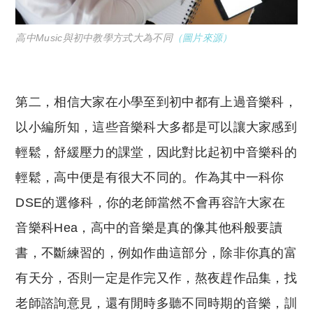
高中Music與初中教學方式大為不同
（
圖片來源）
第二，相信大家在小學至到初中都有上過音樂科，
以小編所知，這些音樂科大多都是可以讓大家感到
輕鬆，舒緩壓力的課堂，因此對比起初中音樂科的
輕鬆，高中便是有很大不同的。作為其中一科你
DSE的選修科，你的老師當然不會再容許大家在
音樂科Hea，高中的音樂是真的像其他科般要讀
書，不斷練習的，例如作曲這部分，除非你真的富
有天分，否則一定是作完又作，熬夜趕作品集，找
老師諮詢意見，還有閒時多聽不同時期的音樂，訓