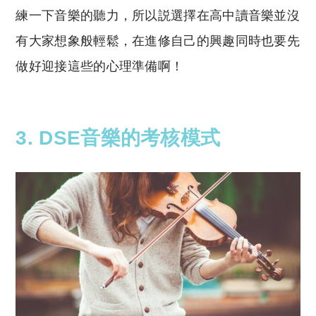
練一下音樂的聽力，所以説選擇在高中讀音樂並沒
有大家想象般輕鬆，在進修自己的興趣同時也要先
做好迎接這些的心理準備啊！
3. DSE音樂的考核模式