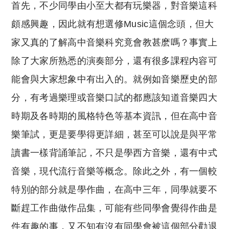
首先，不少同學由小至大都有玩樂器，對音樂這科
頗感興趣，因此就有想選修Music這個念頭，但大
家又真的了解高中音樂科究竟會教甚麽嗎？事實上
除了大家所熟悉的演奏部分，還有很多課程内容可
能會與大家想象中有出入的。就例如音樂歷史的部
分，有考過樂理或音樂口試的都應該知道音樂四大
時期及各時期的風格特色等基本資訊，但在高中音
樂筆試，更是要學得更詳細，甚至可以說是與平常
讀書一樣背誦筆記，不只是學西方音樂，還有中式
音樂，現代流行音樂等概念。除此之外，有一個較
特別的部分就是學作曲，在高中三年，同學就要不
斷趕工作曲做作品集，可能有些同學會覺得作曲是
件有趣的事，又不知有沒有同學會被這個部分勸退