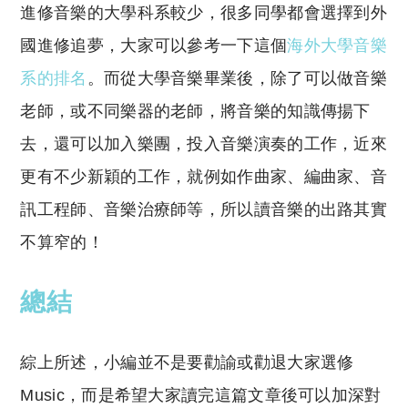
進修音樂的大學科系較少，很多同學都會選擇到外
國進修追夢，大家可以參考一下這個
海外大學音樂
系的排名
。而從大學音樂畢業後，除了可以做音樂
老師，或不同樂器的老師，將音樂的知識傳揚下
去，還可以加入樂團，投入音樂演奏的工作，近來
更有不少新穎的工作，就例如作曲家、編曲家、音
訊工程師、音樂治療師等，所以讀音樂的出路其實
不算窄的！
總結
綜上所述，小編並不是要勸諭或勸退大家選修
Music，而是希望大家讀完這篇文章後可以加深對