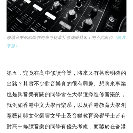
修讀音樂的同學在將來可從事社會傳播藝術上的不同崗位
（圖片
來源）
第五，究竟在高中修讀音樂，將來又有甚麽明確的
出路？其實不少對音樂真的很有興趣、想將來事業
也是與音樂有關的同學會在大學選擇進修音樂的，
就例如香港中文大學音樂系，以及香港教育大學創
意藝術與文化榮譽文學士及音樂教育榮譽學士皆有
對高中修讀音樂的同學有優先考慮，而鑒於在香港