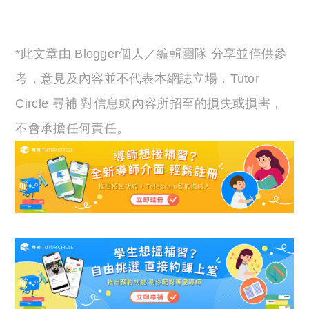
*此文章由 Blogger個人／編輯團隊 分享並僅供參
考，意見及內容並不代表本網誌立場，Tutor
Circle 尋補 對信息或內容所招至的損失或損害，
不會承擔任何責任。