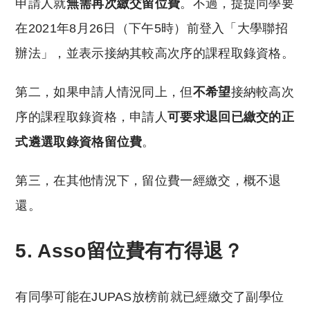
申請人就
無需再次繳交留位費
。不過，提提同學要
在2021年8月26日（下午5時）前登入「大學聯招
辦法」，並表示接納其較高次序的課程取錄資格。
第二，如果申請人情況同上，但
不希望
接納較高次
序的課程取錄資格，申請人
可要求退回已繳交的正
式遴選取錄資格留位費
。
第三，在其他情況下，留位費一經繳交，概不退
還。
5. Asso留位費有冇得退？
有同學可能在JUPAS放榜前就已經繳交了副學位