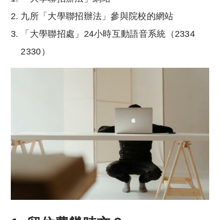
九所「大學聯招辦法」參與院校的網站
「大學聯招處」24小時互動語音系統（2334
2330）