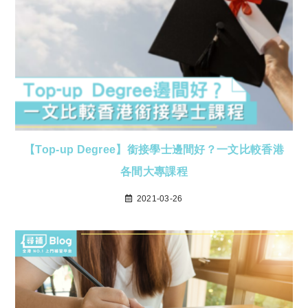
【Top-up Degree】銜接學士邊間好？一文比較香港
各間大專課程
2021-03-26