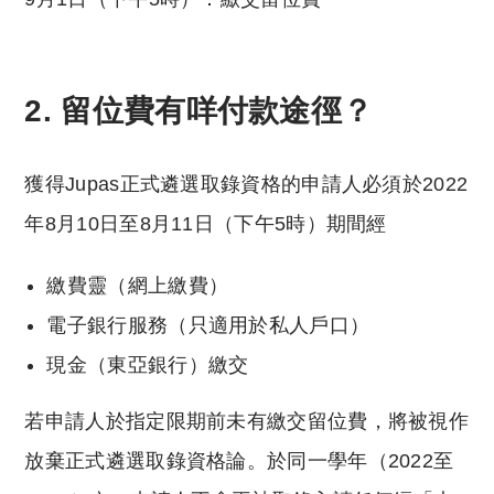
2. 留位費有咩付款途徑？
獲得Jupas正式遴選取錄資格的申請人必須於2022
年8月10日至8月11日（下午5時）期間經
繳費靈（網上繳費）
電子銀行服務（只適用於私人戶口）
現金（東亞銀行）繳交
若申請人於指定限期前未有繳交留位費，將被視作
放棄正式遴選取錄資格論。於同一學年（2022至