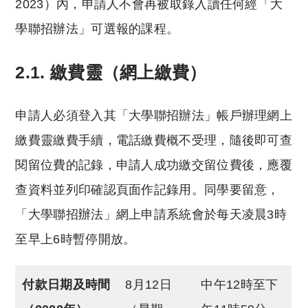
2023）內，申請人不會再被取錄入讀任何經「大
學聯招辦法」可選報的課程。
2.1. 繳費靈（網上繳費）
申請人必須登入其「大學聯招辦法」帳戶辦理網上
繳費靈繳費手續，電話繳費概不受理，隨後即可查
閱留位費的記錄，申請人成功繳交留位費後，應覆
查資料並列印確認頁面作記錄用。同學要留意，
「大學聯招辦法」網上申請系統會於每天凌晨3時
至早上6時暫停開放。
付款日期及時間
8月12日
中午12時至下