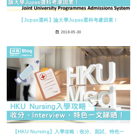
【Jupas選科】論大學Jupas選科考慮因素！
2018-05-30
【HKU Nursing】入學攻略：收分、面試、特色一