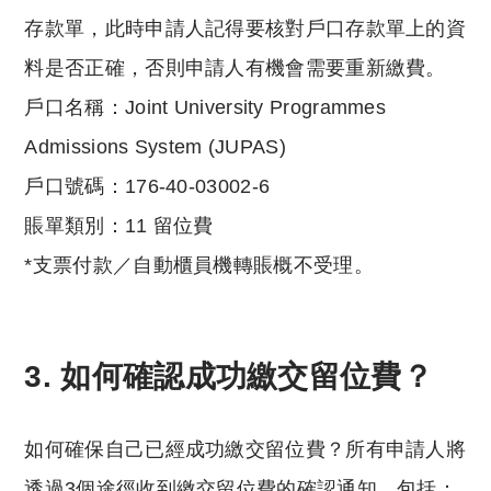
存款單，此時申請人記得要核對戶口存款單上的資
料是否正確，否則申請人有機會需要重新繳費。
戶口名稱：Joint University Programmes
Admissions System (JUPAS)
戶口號碼：176-40-03002-6
賬單類別：11 留位費
*支票付款／自動櫃員機轉賬概不受理。
3. 如何確認成功繳交留位費？
如何確保自己已經成功繳交留位費？所有申請人將
透過3個途徑收到繳交留位費的確認通知，包括：