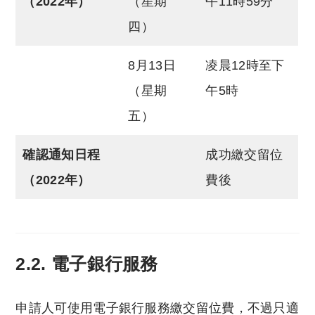
（2022年）
（星期
午11時59分
四）
8月13日
凌晨12時至下
（星期
午5時
五）
確認通知日程
成功繳交留位
（2022年）
費後
2.2. 電子銀行服務
申請人可使用電子銀行服務繳交留位費，不過只適