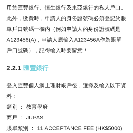
用於匯豐銀行、恒生銀行及東亞銀行的私人戶口。
此外，繳費時，申請人的身份證號碼必須登記於賬
單戶口號碼一欄内（例如申請人的身份證號碼是
A123456(A)，申請人應輸入A123456A作為賬單
戶口號碼），記得輸入時要留意！
2.2.1
匯豐銀行
登入匯豐個人網上理財帳戶後，選擇及輸入以下資
料：
類別 ： 教育學府
商戶 ： JUPAS
賬單類別 ： 11 ACCEPTANCE FEE (HK$5000)