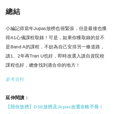
總結
小編記得當年Jupas放榜也很緊張，但是最後也獲
得A1心儀課程取錄！可是，如果你獲取錄的並不
是Band A的課程，不妨為自己安排另一條道路，
讀1、2年再Tran U也好，即時改選入讀自資院校
課程也好，總會找到適合你的地方！
參考資料
延伸閱讀：
【陪你放榜】DSE放榜及Jupas改選攻略手冊！