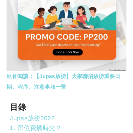
延伸閱讀：【Jupas放榜】大學聯招放榜重要日
期、程序、注意事項一覽
目錄
Jupas放榜2022
1. 留位費幾時交？