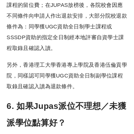
課程的留位費；在JUPAS放榜後，各院校會因應
不同條件向申請人作出退款安排，大部分院校退款
條件為：同學獲UGC資助全日制學士課程或
SSSDP資助的指定全日制經本地評審自資學士課
程取錄且確認入讀。
另外，香港理工大學香港專上學院及香港伍倫貢學
院，同樣認可同學獲UGC資助全日制副學位課程
取錄且確認入讀為退款條件。
6. 如果Jupas派位不理想／未獲
派學位點算好？