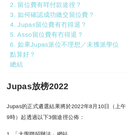
2. 留位費有咩付款途徑？
3. 如何確認成功繳交留位費？
4. Jupas留位費有冇得退？
5. Asso留位費有冇得退？
6. 如果Jupas派位不理想／未獲派學位
點算好？
總結
Jupas放榜2022
Jupas的正式遴選結果將於2022年8月10日（上午
9時）起透過以下3個途徑公佈：
「大學聯招辦法」網站