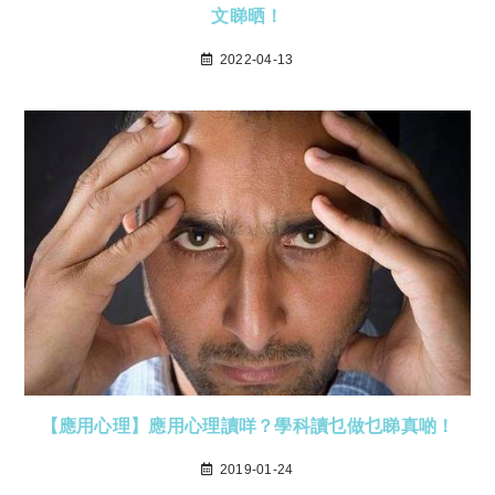
文睇晒！
2022-04-13
【應用心理】應用心理讀咩？學科讀乜做乜睇真啲！
2019-01-24