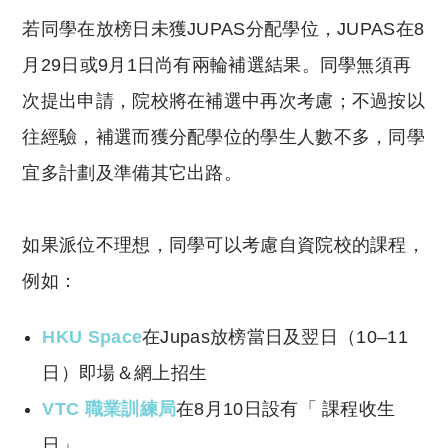
若同學在放榜日未獲JUPAS分配學位，JUPAS在8
月29日或9月1日尚有兩輪補選結果。同學無須再
次提出申請，院校將在補選中再次考慮；不過按以
往經驗，補選而獲分配學位的學生人數不多，同學
宜多計劃及準備其它出路。
如果派位不理想，同學可以考慮自資院校的課程，
例如：
HKU Space
在Jupas放榜當日及翌日（10–11
日）即場＆網上招生
VTC 職業訓練局
在8月10日設有「 課程收生
日」