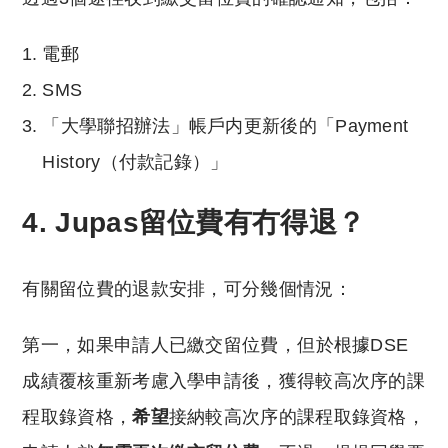
電郵
SMS
「大學聯招辦法」帳戶内更新後的「Payment
History（付款記錄）」
4. Jupas留位費有冇得退？
有關留位費的退款安排，可分幾個情況：
第一，如果申請人已繳交留位費，但於根據DSE
成績覆核重新考慮入學申請後，獲得較高次序的課
程取錄資格，
希望
接納較高次序的課程取錄資格，