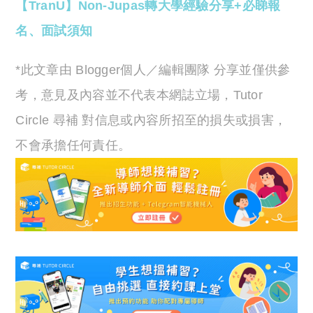
【TranU】Non-Jupas轉大學經驗分享+必睇報
名、面試須知
*此文章由 Blogger個人／編輯團隊 分享並僅供參
考，意見及內容並不代表本網誌立場，Tutor
Circle 尋補 對信息或內容所招至的損失或損害，
不會承擔任何責任。