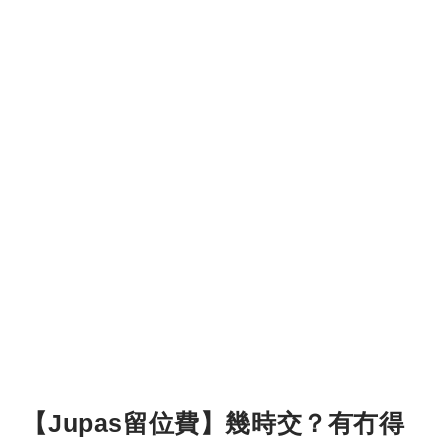
【Jupas留位費】幾時交？有冇得