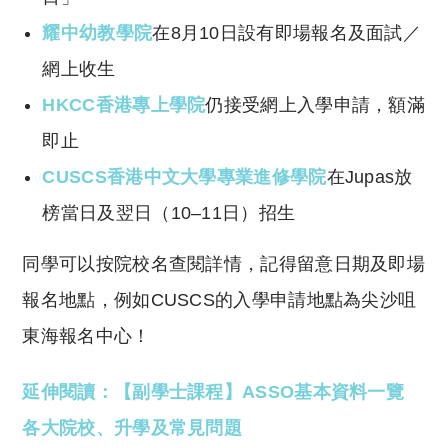
耀中幼教學院
在8月10日設有即場報名及面試／
網上收生
HKCC香港專上學院
仍接受網上入學申請，額滿
即止
CUSCS香港中文大學專業進修學院
在Jupas放
榜當日及翌日（10–11日）招生
同學可以按院校名查閱詳情，記得留意日期及即場
報名地點，例如CUSCS的入學申請地點為尖沙咀
東海報名中心！
延伸閱讀：【副學士課程】ASSO基本資料一覽
各大院校、升學及常見問題