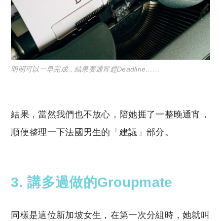
明明可以一早完成，結果要通宵趕Deadline……
結果，當然我們也不放心，陪她捱了一整晚通宵，
順便整理一下法國男生的「建議」部分。
3. 講多過做的Groupmate
同樣是這位新加坡女生，在第一次分組時，她就叫