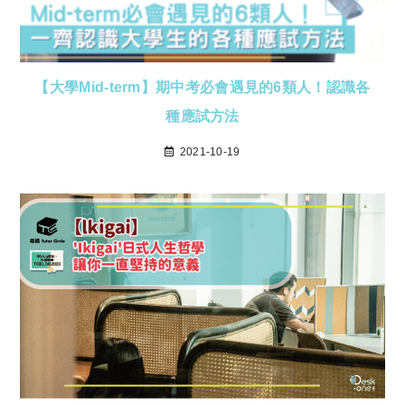
【大學Mid-term】期中考必會遇見的6類人！認識各
種應試方法
2021-10-19