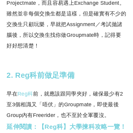
Projectmate，而且容易遇上Exchange Student。
雖然並非每個交換生都是這樣，但是確實有不少的
交換生只顧玩樂，早就把Assignment／考試拋諸
腦後，所以交換生找你做Groupmate時，記得要
好好想清楚！
2. Reg科前做足準備
早在
Reg科
前，就應該跟同學夾好，確保最少有2
至3個相識又「唔伏」的Groupmate，即使最後
Group內有Freerider，也不至於全軍覆沒。
延伸閱讀：【Reg科】大學揀科攻略一覽！