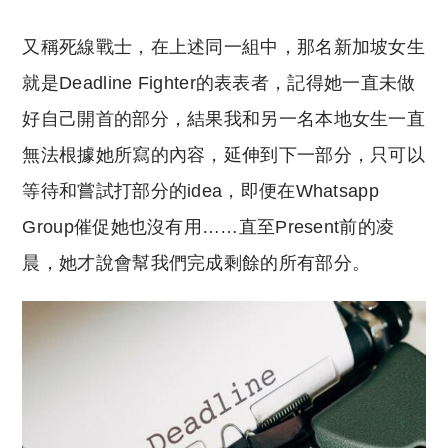
又稱死線戰士，在上述同一組中，那名新加坡女生
就是Deadline Fighter的表表者，記得她一直未做
好自己開首的部分，結果我和另一名本地女生一直
無法根據她所寫的內容，延伸到下一部分，只可以
等待和嘗試打部分的idea，即便在Whatsapp
Group催促她也沒有用……直至Present前的凌
晨，她才說會幫我們完成剩餘的所有部分。