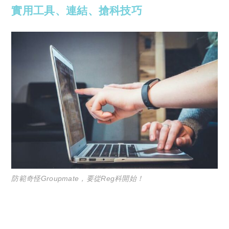
實用工具、連結、搶科技巧
防範奇怪Groupmate，要從Reg科開始！