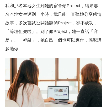
我和那名本地女生到她的宿舍傾Project，結果那
名本地女生遲到一小時，我只能一直聽她分享感情
故事，多次嘗試扯開話題傾Project，卻不成功，
「等埋佢先啦」。到了傾Project，她一直話「容
易」、「輕鬆」，她自己一個也可以應付，感覺講
多過做……