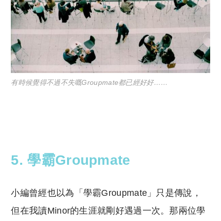
有時候覺得不過不失嘅Groupmate都已經好好……
5. 學霸Groupmate
小編曾經也以為「學霸Groupmate」只是傳說，
但在我讀Minor的生涯就剛好遇過一次。那兩位學