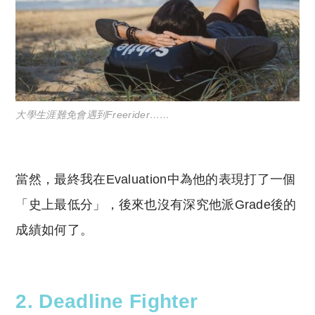
大學生涯難免會遇到Freerider……
當然，最終我在Evaluation中為他的表現打了一個
「史上最低分」，後來也沒有深究他派Grade後的
成績如何了。
2. Deadline Fighter