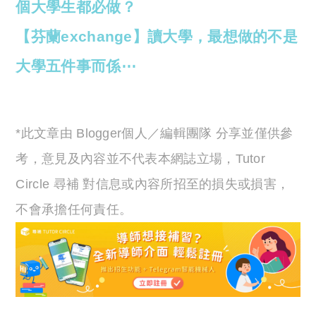
個大學生都必做？
【芬蘭exchange】讀大學，最想做的不是
大學五件事而係⋯
*此文章由 Blogger個人／編輯團隊 分享並僅供參
考，意見及內容並不代表本網誌立場，Tutor
Circle 尋補 對信息或內容所招至的損失或損害，
不會承擔任何責任。