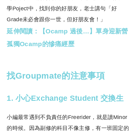
學Poject中，找到你的好朋友，老士講句「好
Grade未必會跟你一世，但好朋友會！」
延伸閱讀：【Ocamp 過後…】單身迎新營
孤獨Ocamp的慘痛經歷
找Groupmate的注意事項
1. 小心Exchange Student 交換生
小編最常遇到不負責任的Freerider，就是讀Minor
的時候。因為副修的科目不像主修，有一班固定的