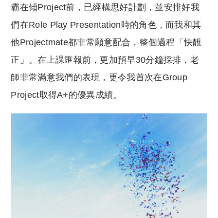
霸在傾Project前，已經構思好計劃，並安排好我
們在Role Play Presentation時的角色，而我和其
他Projectmate都非常願意配合，整個過程「快靚
正」。在上課匯報前，更加預早30分鐘採排，老
師非常滿意我們的表現，更令我首次在Group
Project取得A+的優異成績。