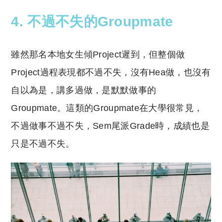
4. 不過不失的Groupmate
雖然那名本地女生傾Project遲到，但整個做
Project過程表現都不過不失，沒有Hea做，也沒有
自以為是，講多過做，是默默做事的
Groupmate。這類的Groupmate在大學很常見，
不過做事不過不失，Sem尾派Grade時，成績也是
只是不過不失。