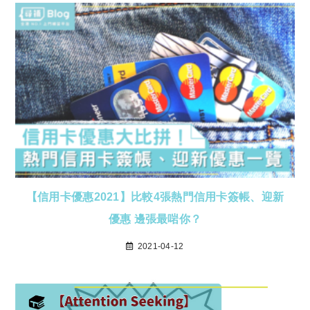
【信用卡優惠2021】比較4張熱門信用卡簽帳、迎新
優惠 邊張最啱你？
2021-04-12