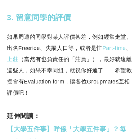
3. 留意同學的評價
如果周遭的同學對某人評價甚差，例如經常走堂、
出名Freeride、失蹤人口等，或者是忙
Part-time
、
上莊
（當然有也負責任的「莊員」），最好就遠離
這些人，如果不幸同組，就祝你好運了……希望教
授會有Evaluation form，讓各位Groupmates互相
評價吧！
延伸閱讀：
【大學五件事】咩係「大學五件事」？每