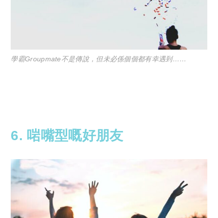
學霸Groupmate不是傳說，但未必係個個都有幸遇到……
6. 啱嘴型嘅好朋友