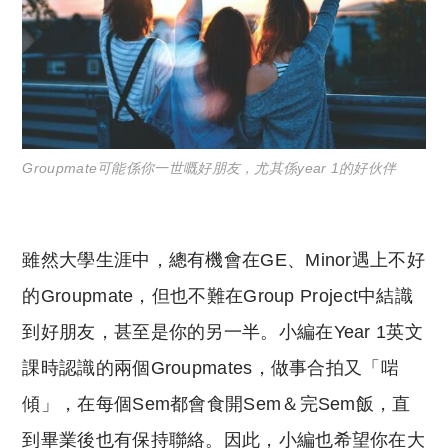
Groupmate可能係你一世嘅好朋友，尤其係year 1的好伙伴
雖然大學生涯中，總有機會在GE、Minor遇上不好
的Groupmate，但也不難在Group Project中結識
到好朋友，甚至是你的另一半。小編在Year 1英文
課時認識的兩個Groupmates，做事合拍又「啱
傾」，在每個Sem都會食開Sem＆完Sem飯，直
到畢業後也有保持聯絡。因此，小編也希望你在大