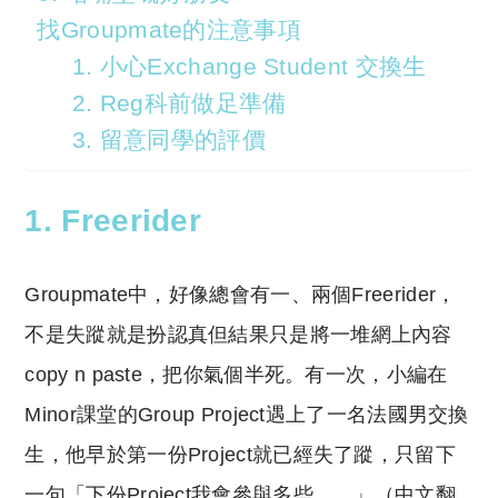
找Groupmate的注意事項
1. 小心Exchange Student 交換生
2. Reg科前做足準備
3. 留意同學的評價
1. Freerider
Groupmate中，好像總會有一、兩個Freerider，
不是失蹤就是扮認真但結果只是將一堆網上內容
copy n paste，把你氣個半死。有一次，小編在
Minor課堂的Group Project遇上了一名法國男交換
生，他早於第一份Project就已經失了蹤，只留下
一句「下份Project我會參與多些……」（中文翻