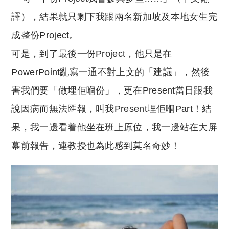
譯），結果就只剩下我跟兩名新加坡及本地女生完
成整份Project。
可是，到了最後一份Project，他只是在
PowerPoint亂寫一通不對上文的「建議」，然後
害我們要「做埋佢嗰份」，更在Present當日跟我
說因病而無法匯報，叫我Present埋佢嗰Part！結
果，我一邊看着他坐在班上原位，我一邊站在大屏
幕前報告，連教授也為此感到莫名奇妙！