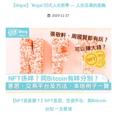
【lkigai】'Ikigai'日式人生哲學 — 人生活着的意義
2020-11-27
【NFT是甚麼？】NFT意思、交易平台、與Bitcoin
分別 一文看清