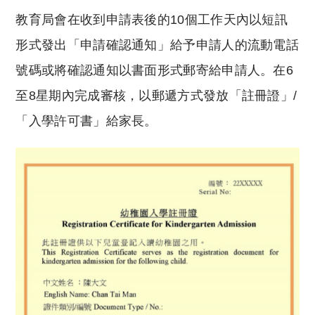
教育局會在收到申請表後的10個工作天內以短訊
形式發出「申請確認通知」給予申請人的流動電話
號碼或將確認通知以書面形式郵寄給申請人。在6
至8星期內完成審核，以郵遞方式發放「註冊證」/
「入學許可書」給家長。