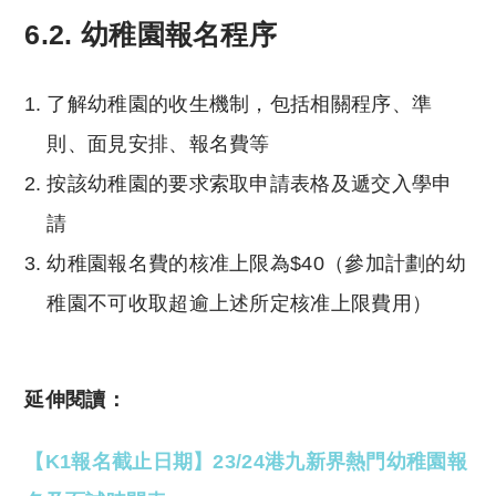
6.2. 幼稚園報名程序
了解幼稚園的收生機制，包括相關程序、準
則、面見安排、報名費等
按該幼稚園的要求索取申請表格及遞交入學申
請
幼稚園報名費的核准上限為$40（參加計劃的幼
稚園不可收取超逾上述所定核准上限費用）
延伸閱讀：
【K1報名截止日期】23/24港九新界熱門幼稚園報