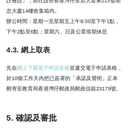
註冊證」，前往設在香港灣仔皇后大道東213號胡
忠大廈14樓收集箱內。
辦公時間：星期一至星期五上午8:30至下午1點，
下午2點至6點；星期六、日及公眾假期休息
4.3. 網上取表
先在
網上下載電子申請表格
並遞交電子申請表格，
於10個工作天內把已簽署的「承諾及聲明」正本
郵寄至教育局香港灣仔郵政局郵政信箱23179號。
5. 確認及審批