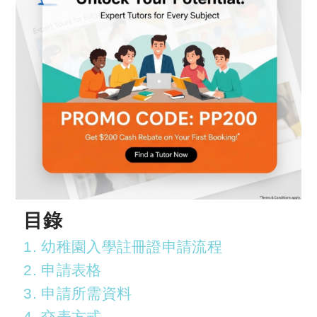
目錄
1. 幼稚園入學註冊證申請流程
2. 申請表格
3. 申請所需資料
4. 交表方式