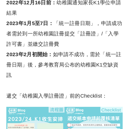
2022年12月16日前：
幼稚園通知家長K1學位申請
結果
2023年1月5至7日：
「統一註冊日期」，申請成功
者需於到一所幼稚園註冊提交「註冊證」/「入學
許可書」並繳交註冊費
2023年2月初開始：
如申請不成功，需於「統一註
冊日期」後，參考教育局公布的幼稚園K1空缺資
訊
遞交「幼稚園入學註冊證」前的Checklist：