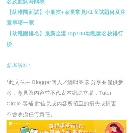
名及面試時間表
【幼稚園面試】小朋友+家長常見K1面試題目及注
意事項一覽
【幼稚園排名】最新全港Top100幼稚園名校排行
榜
參考資料1
*此文章由 Blogger個人／編輯團隊 分享並僅供參
考，意見及內容並不代表本網誌立場，Tutor
Circle 尋補 對信息或內容所招至的損失或損害，
不會承擔任何責任。