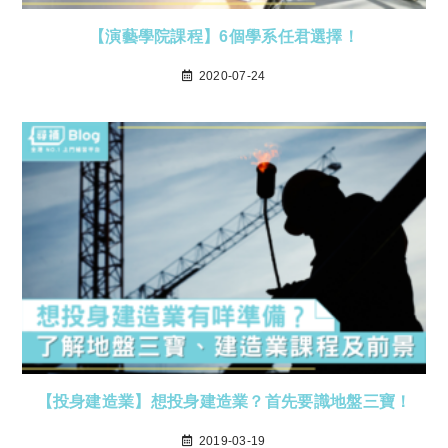
【演藝學院課程】6個學系任君選擇！
2020-07-24
【投身建造業】想投身建造業？首先要識地盤三寶！
2019-03-19