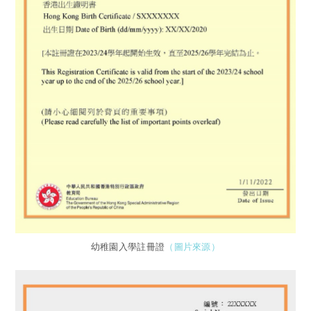
幼稚園入學註冊證
（圖片來源）