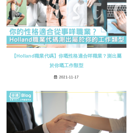
【Holland職業代碼】你嘅性格適合咩職業？測出屬
於你嘅工作類型
2021-11-17