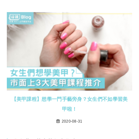
【美甲課程】想學一門手藝旁身？女生們不如學習美
甲啦！
2020-08-31