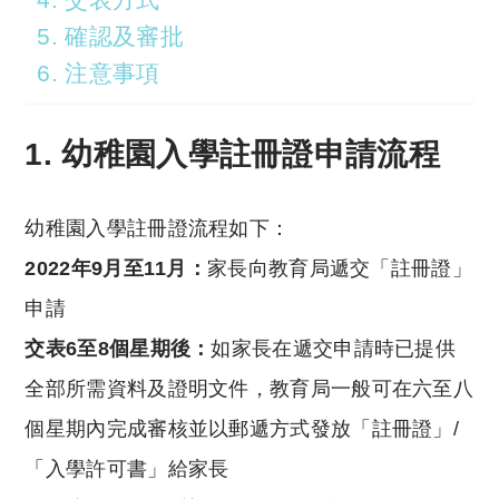
5. 確認及審批
6. 注意事項
1. 幼稚園入學註冊證申請流程
幼稚園入學註冊證流程如下：
2022年9月至11月：
家長向教育局遞交「註冊證」
申請
交表6至8個星期後：
如家長在遞交申請時已提供
全部所需資料及證明文件，教育局一般可在六至八
個星期內完成審核並以郵遞方式發放「註冊證」/
「入學許可書」給家長