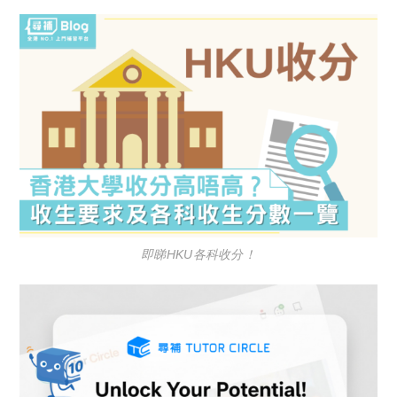
即睇HKU各科收分！