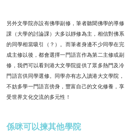
另外文學院亦設有佛學副修，筆者聽聞佛學的導修
課（大學的討論課）大多以靜修為主，相信對佛系
的同學相當吸引（？）。而筆者身邊不少同學在完
成主修以後，都會選擇一門語言作為第二主修或副
修，我們可以看到港大文學院提供了眾多熱門及冷
門語言供同學選修。同學亦有志入讀港大文學院，
不妨多學一門語言傍身，豐富自己的文化修養，享
受世界文化交流的多元性！
係咪可以揀其他學院