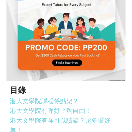
目錄
港大文學院課程係點架？
港大文學院有咩好？夠自由！
港大文學院有咩可以讀架？超多囉好
無！