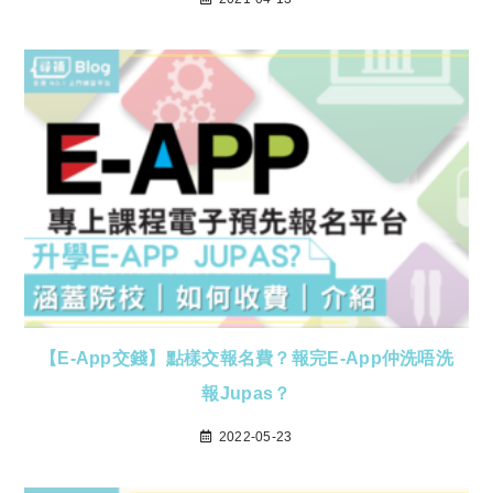
【E-App交錢】點樣交報名費？報完E-App仲洗唔洗
報Jupas？
2022-05-23