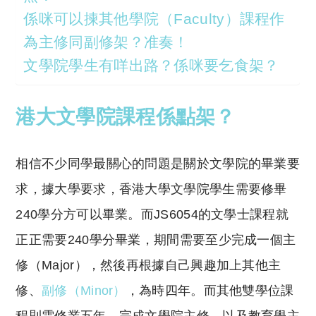
係咪可以揀其他學院（Faculty）課程作
為主修同副修架？准奏！
文學院學生有咩出路？係咪要乞食架？
港大文學院課程係點架？
相信不少同學最關心的問題是關於文學院的畢業要
求，據大學要求，香港大學文學院學生需要修畢
240學分方可以畢業。而JS6054的文學士課程就
正正需要240學分畢業，期間需要至少完成一個主
修（Major），然後再根據自己興趣加上其他主
修、
副修（Minor）
，為時四年。而其他雙學位課