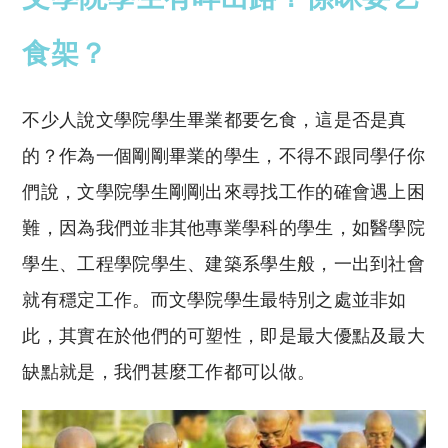
食架？
不少人說文學院學生畢業都要乞食，這是否是真
的？作為一個剛剛畢業的學生，不得不跟同學仔你
們說，文學院學生剛剛出來尋找工作的確會遇上困
難，因為我們並非其他專業學科的學生，如醫學院
學生、工程學院學生、建築系學生般，一出到社會
就有穩定工作。而文學院學生最特別之處並非如
此，其實在於他們的可塑性，即是最大優點及最大
缺點就是，我們甚麼工作都可以做。