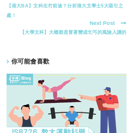
【港大BA】文科生冇前途？分析港大文學士5大吸引之
more
articles
處！
Next Post
【大學文科】大概都是冒著變成乞丐的風險入讀的
你可能會喜歡