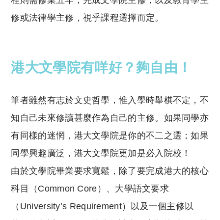
程則需修業五年，完成文學院主修，以及教育學主
修或法律學主修，視乎課程選擇而定。
港大文學院有咩好？夠自由！
筆者雖然有志於文史哲學，惟入學時舉棋不定，不
知自己未來修讀甚麼作為自己的主修。如果同學亦
有同樣的迷惘，港大文學院是你的不二之選；如果
同學興趣廣泛，港大文學院更加是必入院校！
由於文學院畢業要求寬鬆，除了要完成港大的核心
科目（Common Core）、大學語文要求
（University’s Requirement）以及一個主修以