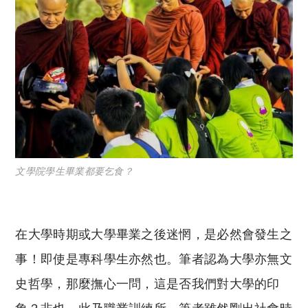
文學院學生畢業都要乞食？
在大學時期或大學畢業之後迷惘，是必然會發生之
事！即使是專科學生亦然也。筆者認為大學亦無文
史哲學，那麼撫心一問，這是否我們對大學的印