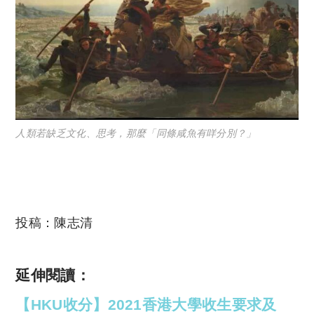
人類若缺乏文化、思考，那麼「同條咸魚有咩分別？」
投稿：
陳志清
延伸閱讀：
【HKU收分】2021香港大學收生要求及