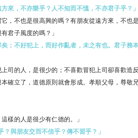
遠方來，不亦樂乎？人不知而不慍，不亦君子乎？
習它，不也是很高興的嗎？有朋友從遠方來，不也
很有君子風度的嗎？」
鮮矣；不好犯上，而好作亂者，未之有也。君子務
犯上司的人，是很少的；不喜歡冒犯上司卻喜歡造
根本確立了，道德原則就會形成。孝順父母，尊敬
，這樣的人是很少有仁德的。」
乎？與朋友交而不信乎？傳不習乎？」