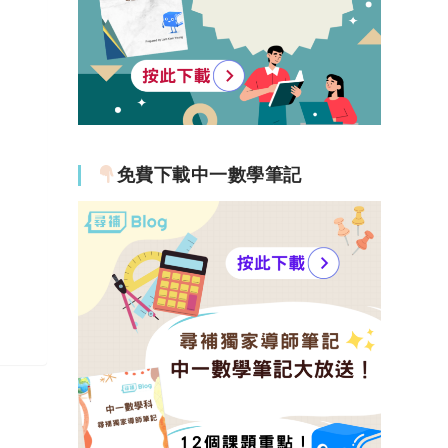
免費下載中一數學筆記