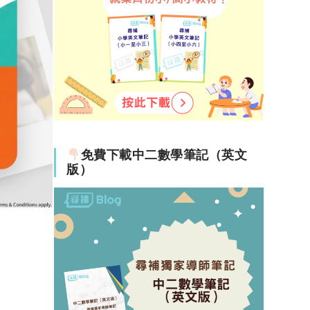
免費下載中二數學筆記（英文
版）