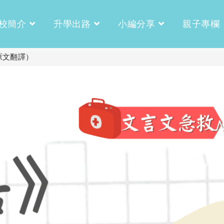
校簡介
升學出路
小編分享
親子專欄
原文翻譯）