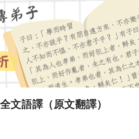
全文語譯（原文翻譯）