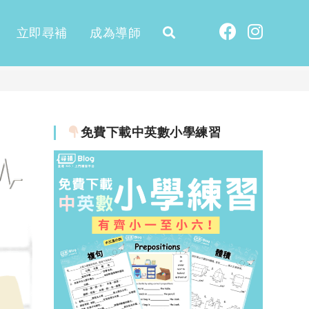
立即尋補
成為導師
免費下載中英數小學練習