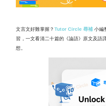
文言文好難掌握？
Tutor Circle 尋補
小編
習，一文看清二十篇的《論語》原文及語
想。