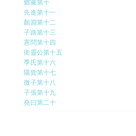
鄉黨第十
先進第十一
顏淵第十二
子路第十三
憲問第十四
衛靈公第十五
季氏第十六
陽貨第十七
微子第十八
子張第十九
堯曰第二十