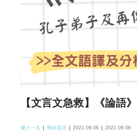
【文言文急救】《論語》
Post
Post
Post
Post
傻人一名
學術資訊
2021-09-06
2021-09-06
author:
category:
published:
last