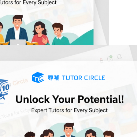
更多文言文語譯筆記